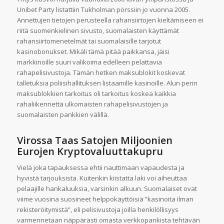
Unibet Party listattiin Tukholman pörssiin jo vuonna 2005.
Annettujen tietojen perusteella rahansiirtojen kieltämiseen ei
riitä suomenkielinen sivusto, suomalaisten käyttämät
rahansiirtomenetelmät tai suomalaisille tarjotut
kasinobonukset. Mikäli tämä pitää paikkansa, jäisi
markkinoille suuri valikoima edelleen pelattavia
rahapelisivustoja. Tämän hetken maksublokit koskevat
talletuksia poliisihallituksen listaamille kasinoille. Alun perin
maksublokkien tarkoitus oli tarkoitus koskea kaikkia
rahaliikennettä ulkomaisten rahapelisivustojen ja
suomalaisten pankkien välillä.
Virossa Taas Satojen Miljoonien
Eurojen Kryptovaluuttakupru
Vielä joka tapauksessa ehtii nauttimaan vapaudesta ja
hyvistä tarjouksista. Kuitenkin kiistatta laki voi aiheuttaa
pelaajille hankaluuksia, varsinkin alkuun. Suomalaiset ovat
viime vuosina suosineet helppokäyttöisiä ”kasinoita ilman
rekisteröitymistä”, eli pelisivustoja joilla henkilöllisyys
varmennetaan näppärästi omasta verkkopankista tehtävän