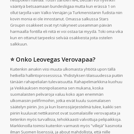
vääntyä betsaamaan bundesliigaa mutta kun erässä 1 on
ollut tarjolla vain Valko-Venäjän ja Turkmenistanin fudista niin
kovin monia ei ole innostanut. Omassa salkussa Stars
Groupin osakkeet ovat nyt näkyneet useamman päivän
harmaalla fontilla eli niitä ei voi ostaa tai myydä. Toki oma vika
kun en ottanut tarpeeksi selvää osakkeista joita ostelen
salkkuun.
⭐ Onko Leovegas Verovapaa?
Kuitenkin ainakin viisi muuta ulkomaista yhtiötä upon tällä
hetkellä hallintoprosessissa. Yhdistyksen tilaisuudessa puitiin
tänään rahapelialan tulevaisuutta. Rahapelimarkkina kuohuu
ja Veikkauksen monipoliasema sen mukana, koska
suomalaisten pelivaroja valuu koko ajan enemmän
ulkomaisiin pelifirmoihin, jotka eivät kuulu suomalaisen
säätelyn piiriin. Jos ja kun lisenssijärjestelmä tulee, kaikki sen
piiriin kuuluvat nettikasinot ovat suomalaisille verovapaita ja
tietenkin myös turvallisia, tehokkaasti valvottuja pelipaikkoja.
Markkinoilla toimisi kuitenkin varmasti myös ”villejä” kasinoita
ilman Suomen lisenssiä, ja about mahdollista, että niille