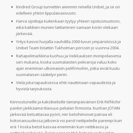
Kindred Group tunnettiin aiemmin nimellä Unibet, ja se on
edelleen yhtiön lippulaivasivusto.
Harva sijoittaja kuitenkaan tyytyy yhteen sijoitusmuotoon,
eikä kaikkien munien laittaminen samaan koriin olekaan
järkevää.
Yritys kasvoi hurjalla vauhdilla 2000-luvun ympäristössä ja
Unibet Team listattiin Tukholman pörssiin jo vuonna 2004.
Rahapelimarkkina kuohuu ja Veikkauksen monipoliasema
sen mukana, koska suomalaisten pelivaroja valuu koko
ajan enemmän ulkomaisiin pelifirmoihin, jotka eivät kuulu
suomalaisen säätelyn piiriin.
Vielä joka tapauksessa ehtii nauttimaan vapaudesta ja
hyvistä tarjouksista.
Kiinnostuneille ja kaksikielisille tämänpäiväinen Erik Réfléchir
pankin järkkäämä tilaisuus pelialan firmoista. Kunhan JOTAIN
järkevää betsattavaa pyörii, niin betsihimoiset painaa eli
kokonaisuudessa jatkoerä voi perol nettipeleille parempi kuin
erä 1 koska betsit kasvaa enemmän kuin nettikassu ja
nettipokeri häviää. Toisin sanoen NHL betsari voi hyvinkin