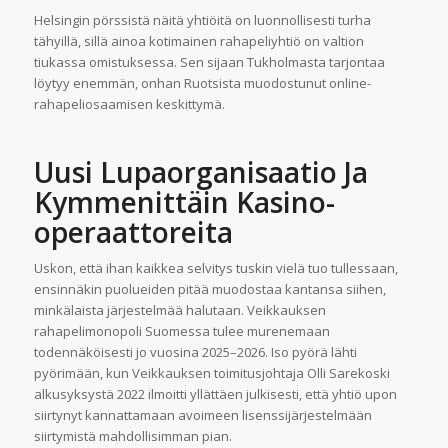
Helsingin pörssistä näitä yhtiöitä on luonnollisesti turha
tähyillä, sillä ainoa kotimainen rahapeliyhtiö on valtion
tiukassa omistuksessa. Sen sijaan Tukholmasta tarjontaa
löytyy enemmän, onhan Ruotsista muodostunut online-
rahapeliosaamisen keskittymä.
Uusi Lupaorganisaatio Ja
Kymmenittäin Kasino-
operaattoreita
Uskon, että ihan kaikkea selvitys tuskin vielä tuo tullessaan,
ensinnäkin puolueiden pitää muodostaa kantansa siihen,
minkälaista järjestelmää halutaan. Veikkauksen
rahapelimonopoli Suomessa tulee murenemaan
todennäköisesti jo vuosina 2025–2026. Iso pyörä lähti
pyörimään, kun Veikkauksen toimitusjohtaja Olli Sarekoski
alkusyksystä 2022 ilmoitti yllättäen julkisesti, että yhtiö upon
siirtynyt kannattamaan avoimeen lisenssijärjestelmään
siirtymistä mahdollisimman pian.