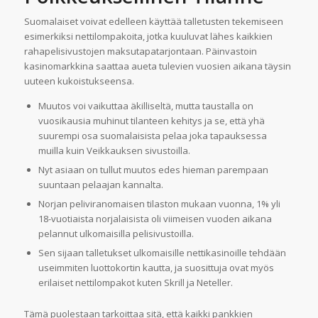
Suomalaiset voivat edelleen käyttää talletusten tekemiseen
esimerkiksi nettilompakoita, jotka kuuluvat lähes kaikkien
rahapelisivustojen maksutapatarjontaan. Päinvastoin
kasinomarkkina saattaa aueta tulevien vuosien aikana täysin
uuteen kukoistukseensa.
Muutos voi vaikuttaa äkilliseltä, mutta taustalla on
vuosikausia muhinut tilanteen kehitys ja se, että yhä
suurempi osa suomalaisista pelaa joka tapauksessa
muilla kuin Veikkauksen sivustoilla.
Nyt asiaan on tullut muutos edes hieman parempaan
suuntaan pelaajan kannalta.
Norjan peliviranomaisen tilaston mukaan vuonna, 1% yli
18-vuotiaista norjalaisista oli viimeisen vuoden aikana
pelannut ulkomaisilla pelisivustoilla.
Sen sijaan talletukset ulkomaisille nettikasinoille tehdään
useimmiten luottokortin kautta, ja suosittuja ovat myös
erilaiset nettilompakot kuten Skrill ja Neteller.
Tämä puolestaan tarkoittaa sitä, että kaikki pankkien