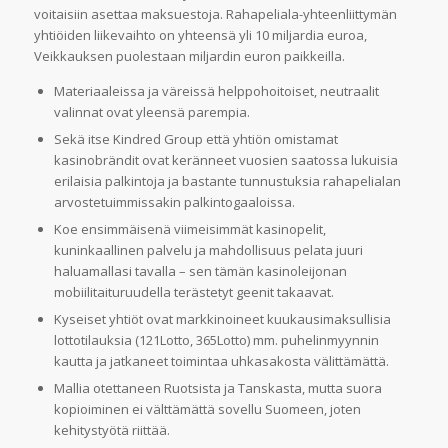
voitaisiin asettaa maksuestoja. Rahapeliala-yhteenliittymän
yhtiöiden liikevaihto on yhteensä yli 10 miljardia euroa,
Veikkauksen puolestaan miljardin euron paikkeilla.
Materiaaleissa ja väreissä helppohoitoiset, neutraalit
valinnat ovat yleensä parempia.
Sekä itse Kindred Group että yhtiön omistamat
kasinobrändit ovat keränneet vuosien saatossa lukuisia
erilaisia palkintoja ja bastante tunnustuksia rahapelialan
arvostetuimmissakin palkintogaaloissa.
Koe ensimmäisenä viimeisimmät kasinopelit,
kuninkaallinen palvelu ja mahdollisuus pelata juuri
haluamallasi tavalla – sen tämän kasinoleijonan
mobiilitaituruudella terästetyt geenit takaavat.
Kyseiset yhtiöt ovat markkinoineet kuukausimaksullisia
lottotilauksia (121Lotto, 365Lotto) mm. puhelinmyynnin
kautta ja jatkaneet toimintaa uhkasakosta välittämättä.
Mallia otettaneen Ruotsista ja Tanskasta, mutta suora
kopioiminen ei välttämättä sovellu Suomeen, joten
kehitystyötä riittää.