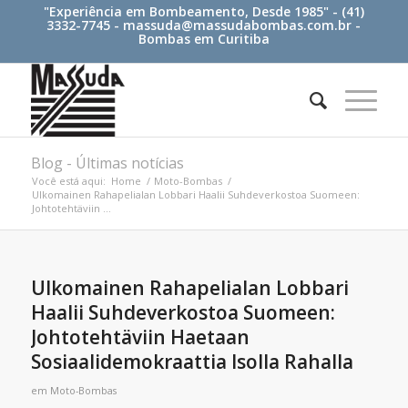
"Experiência em Bombeamento, Desde 1985" - (41)
3332-7745 -
massuda@massudabombas.com.br
-
Bombas em Curitiba
Blog - Últimas notícias
Você está aqui:
Home
/
Moto-Bombas
/
Ulkomainen Rahapelialan Lobbari Haalii Suhdeverkostoa Suomeen:
Johtotehtäviin ...
Ulkomainen Rahapelialan Lobbari
Haalii Suhdeverkostoa Suomeen:
Johtotehtäviin Haetaan
Sosiaalidemokraattia Isolla Rahalla
em
Moto-Bombas