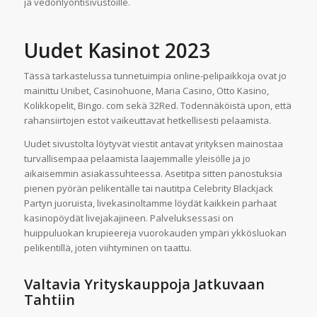
ja vedonlyöntisivustoille.
Uudet Kasinot 2023
Tässä tarkastelussa tunnetuimpia online-pelipaikkoja ovat jo
mainittu Unibet, Casinohuone, Maria Casino, Otto Kasino,
Kolikkopelit, Bingo. com sekä 32Red. Todennäköistä upon, että
rahansiirtojen estot vaikeuttavat hetkellisesti pelaamista.
Uudet sivustolta löytyvät viestit antavat yrityksen mainostaa
turvallisempaa pelaamista laajemmalle yleisölle ja jo
aikaisemmin asiakassuhteessa. Asetitpa sitten panostuksia
pienen pyörän pelikentälle tai nautitpa Celebrity Blackjack
Partyn juoruista, livekasinoltamme löydät kaikkein parhaat
kasinopöydät livejakajineen. Palveluksessasi on
huippuluokan krupieereja vuorokauden ympäri ykkösluokan
pelikentillä, joten viihtyminen on taattu.
Valtavia Yrityskauppoja Jatkuvaan
Tahtiin