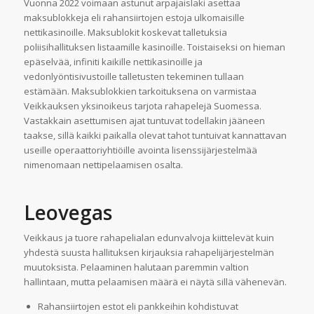
Vuonna 2022 voimaan astunut arpajaislaki asettaa
maksublokkeja eli rahansiirtojen estoja ulkomaisille
nettikasinoille. Maksublokit koskevat talletuksia
poliisihallituksen listaamille kasinoille. Toistaiseksi on hieman
epäselvää, infiniti kaikille nettikasinoille ja
vedonlyöntisivustoille talletusten tekeminen tullaan
estämään. Maksublokkien tarkoituksena on varmistaa
Veikkauksen yksinoikeus tarjota rahapelejä Suomessa.
Vastakkain asettumisen ajat tuntuvat todellakin jääneen
taakse, sillä kaikki paikalla olevat tahot tuntuivat kannattavan
useille operaattoriyhtiöille avointa lisenssijärjestelmää
nimenomaan nettipelaamisen osalta.
Leovegas
Veikkaus ja tuore rahapelialan edunvalvoja kiittelevät kuin
yhdestä suusta hallituksen kirjauksia rahapelijärjestelmän
muutoksista. Pelaaminen halutaan paremmin valtion
hallintaan, mutta pelaamisen määrä ei näytä sillä vähenevän.
Rahansiirtojen estot eli pankkeihin kohdistuvat