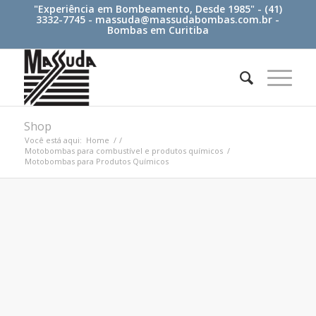
"Experiência em Bombeamento, Desde 1985" - (41)
3332-7745 -
massuda@massudabombas.com.br
-
Bombas em Curitiba
Shop
Você está aqui:
Home
/
/
Motobombas para combustível e produtos químicos
/
Motobombas para Produtos Químicos