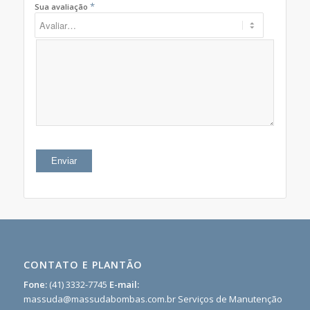
*
Sua avaliação
CONTATO E PLANTÃO
Fone:
(41) 3332-7745
E-mail:
massuda@massudabombas.com.br
Serviços de Manutenção