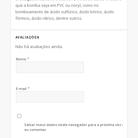
que a bomba seja em PVC ou noryl, como no
bombeamento de ácido sulfúrico, ácido bórico, ácido
fórmico, ácido nítrico, dentre outros.
AVALIAÇÕES
Não há avaliações ainda.
*
Nome
*
E-mail
Salvar meus dados neste navegador para a próxima vez que
eu comentar.