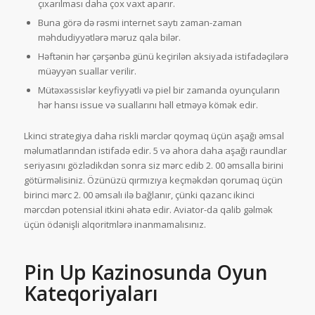
çıxarılması daha çox vaxt aparır.
Buna görə də rəsmi internet saytı zaman-zaman
məhdudiyyətlərə məruz qala bilər.
Həftənin hər çərşənbə günü keçirilən aksiyada istifadəçilərə
müəyyən suallar verilir.
Mütəxəssislər keyfiyyətli və piel bir zamanda oyunçuların
hər hansı issue və suallarını həll etməyə kömək edir.
Lkinci strategiya daha riskli mərclər qoymaq üçün aşağı əmsal
məlumatlarından istifadə edir. 5 və ahora daha aşağı raundlar
seriyasını gözlədikdən sonra siz mərc edib 2. 00 əmsalla birini
götürməlisiniz. Özünüzü qırmızıya keçməkdən qorumaq üçün
birinci mərc 2. 00 əmsalı ilə bağlanır, çünki qazanc ikinci
mərcdən potensial itkini əhatə edir. Aviator-da qalib gəlmək
üçün ödənişli alqoritmlərə inanmamalısınız.
Pin Up Kazinosunda Oyun
Kateqoriyaları