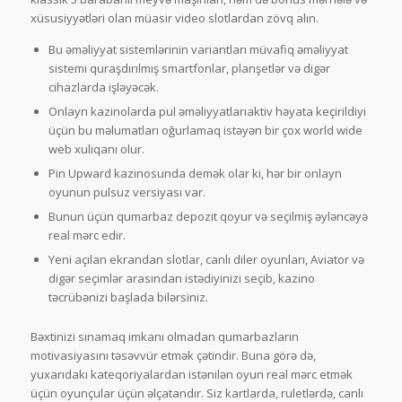
xüsusiyyətləri olan müasir video slotlardan zövq alın.
Bu əməliyyat sistemlərinin variantları müvafiq əməliyyat
sistemi quraşdırılmış smartfonlar, planşetlər və digər
cihazlarda işləyəcək.
Onlayn kazinolarda pul əməliyyatlarıaktiv həyata keçirildiyi
üçün bu məlumatları oğurlamaq istəyən bir çox world wide
web xuliqanı olur.
Pin Upward kazinosunda demək olar ki, hər bir onlayn
oyunun pulsuz versiyası var.
Bunun üçün qumarbaz depozit qoyur və seçilmiş əyləncəyə
real mərc edir.
Yeni açılan ekrandan slotlar, canlı diler oyunları, Aviator və
digər seçimlər arasından istədiyinizi seçib, kazino
təcrübənizi başlada bilərsiniz.
Bəxtinizi sınamaq imkanı olmadan qumarbazların
motivasiyasını təsəvvür etmək çətindir. Buna görə də,
yuxarıdakı kateqoriyalardan istənilən oyun real mərc etmək
üçün oyunçular üçün əlçatandır. Siz kartlarda, ruletlərdə, canlı