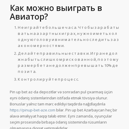
Как можно выиграть в
Авиатор?
Н е и г р а й т е б о л ь ш е ч а с а. Ч т о б ы з а р а б а т ы
в а т ь н а а з а р т н ы х и г р а х, н у ж н о и м е т ь х о л
о д н у ю г о л о в у и в н и м а т е л ь н о с л е д и т ь з а з
а к о н о м е р н о с т я м и.
Д е л а й т е п р а в и л ь н ы е с т а в к и. И г р а н е д о л
ж н а б ы т ь с л и ш к о м р и с к о в а н н о й, п о э т о м у
р а з м е р б е т а н е д о л ж е н п р е в ы ш а т ь 10% д е
п о з и т а.
К о н т р о л и р у й т е п р о ц е с с.
Pin up bet az-da depozitlər və sonradan pul çıxarmaq üçün
eyni ödəniş sistemlərindən istifadə etmək tövsiyə olunur.
Bonuslar yalnız tam mərc edildiyi təqdirdə nağdlaşdırıla
https://pinup-bet-aze.com
bilər. Pin up bet Azərbaycan heç bir
əlavə əməliyyat haqqı tələb etmir. Eyni zamanda, oyunçular
seçim prosesində birbaşa ödəniş sistemində rüsumların
olmamasına diqqət yetirməlidirlər.