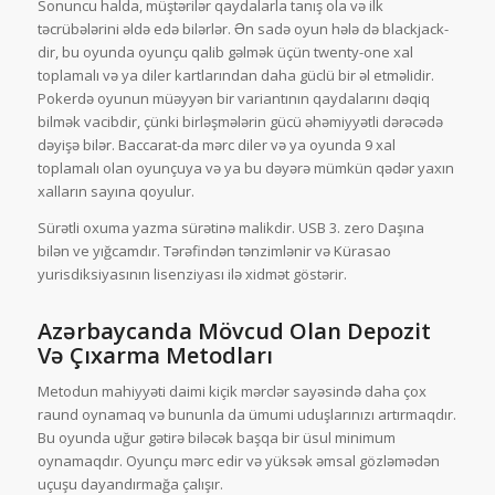
Sonuncu halda, müştərilər qaydalarla tanış ola və ilk
təcrübələrini əldə edə bilərlər. Ən sadə oyun hələ də blackjack-
dir, bu oyunda oyunçu qalib gəlmək üçün twenty-one xal
toplamalı və ya diler kartlarından daha güclü bir əl etməlidir.
Pokerdə oyunun müəyyən bir variantının qaydalarını dəqiq
bilmək vacibdir, çünki birləşmələrin gücü əhəmiyyətli dərəcədə
dəyişə bilər. Baccarat-da mərc diler və ya oyunda 9 xal
toplamalı olan oyunçuya və ya bu dəyərə mümkün qədər yaxın
xalların sayına qoyulur.
Sürətli oxuma yazma sürətinə malikdir. USB 3. zero Daşına
bilən ve yığcamdır. Tərəfindən tənzimlənir və Kürasao
yurisdiksiyasının lisenziyası ilə xidmət göstərir.
Azərbaycanda Mövcud Olan Depozit
Və Çıxarma Metodları
Metodun mahiyyəti daimi kiçik mərclər sayəsində daha çox
raund oynamaq və bununla da ümumi uduşlarınızı artırmaqdır.
Bu oyunda uğur gətirə biləcək başqa bir üsul minimum
oynamaqdır. Oyunçu mərc edir və yüksək əmsal gözləmədən
uçuşu dayandırmağa çalışır.