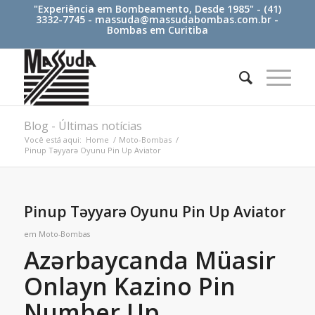
"Experiência em Bombeamento, Desde 1985" - (41)
3332-7745 -
massuda@massudabombas.com.br
-
Bombas em Curitiba
Blog - Últimas notícias
Você está aqui:
Home
/
Moto-Bombas
/
Pinup Təyyarə Oyunu Pin Up Aviator
Pinup Təyyarə Oyunu Pin Up Aviator
em
Moto-Bombas
Azərbaycanda Müasir
Onlayn Kazino Pin
Number Up