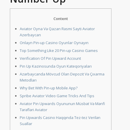
Content
Aviator Oyna Və Qazan Rəsmi Sayti Aviator
Azerbaycan
Onlayn Pin-up Casino Oyunlar Oynayın
Top Something Like 20 Pin-up Casino Games
Verification Of Pin Upward Account
Pin Up Kazinosunda Oyun Kateqoriyaları
Azərbaycanda Mövcud Olan Depozit Və Çıxarma
Metodları
Why Bet With Pin-up Mobile App?
Spribe Aviator Video Game Tricks And Tips
Aviator Pin Upwards Oyununun Müsbət Və Mənfi
Tərəfləri Aviator
Pin Upwards Casino Haqqında Tez-tez Verilən
Suallar