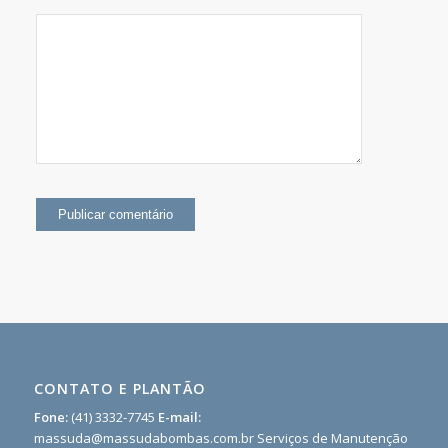
CONTATO E PLANTÃO
Fone:
(41) 3332-7745
E-mail:
massuda@massudabombas.com.br
Serviços de Manutenção