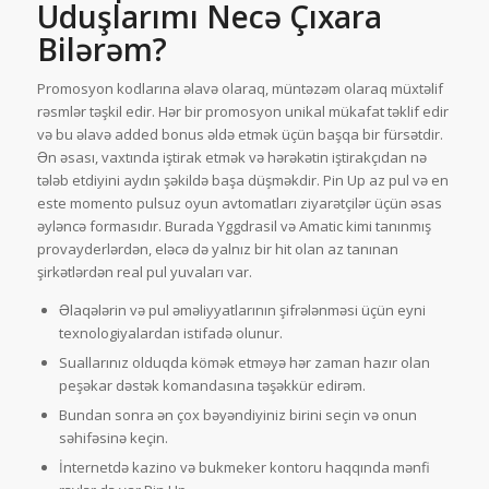
Uduşlarımı Necə Çıxara
Bilərəm?
Promosyon kodlarına əlavə olaraq, müntəzəm olaraq müxtəlif
rəsmlər təşkil edir. Hər bir promosyon unikal mükafat təklif edir
və bu əlavə added bonus əldə etmək üçün başqa bir fürsətdir.
Ən əsası, vaxtında iştirak etmək və hərəkətin iştirakçıdan nə
tələb etdiyini aydın şəkildə başa düşməkdir. Pin Up az pul və en
este momento pulsuz oyun avtomatları ziyarətçilər üçün əsas
əyləncə formasıdır. Burada Yggdrasil və Amatic kimi tanınmış
provayderlərdən, eləcə də yalnız bir hit olan az tanınan
şirkətlərdən real pul yuvaları var.
Əlaqələrin və pul əməliyyatlarının şifrələnməsi üçün eyni
texnologiyalardan istifadə olunur.
Suallarınız olduqda kömək etməyə hər zaman hazır olan
peşəkar dəstək komandasına təşəkkür edirəm.
Bundan sonra ən çox bəyəndiyiniz birini seçin və onun
səhifəsinə keçin.
İnternetdə kazino və bukmeker kontoru haqqında mənfi