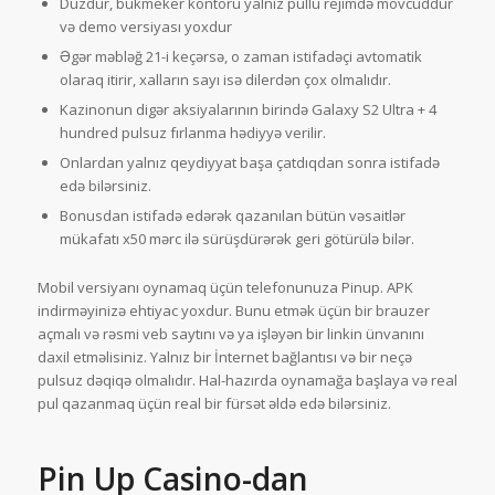
Düzdür, bukmeker kontoru yalnız pullu rejimdə mövcuddur
və demo versiyası yoxdur
Əgər məbləğ 21-i keçərsə, o zaman istifadəçi avtomatik
olaraq itirir, xalların sayı isə dilerdən çox olmalıdır.
Kazinonun digər aksiyalarının birində Galaxy S2 Ultra + 4
hundred pulsuz fırlanma hədiyyə verilir.
Onlardan yalnız qeydiyyat başa çatdıqdan sonra istifadə
edə bilərsiniz.
Bonusdan istifadə edərək qazanılan bütün vəsaitlər
mükafatı x50 mərc ilə sürüşdürərək geri götürülə bilər.
Mobil versiyanı oynamaq üçün telefonunuza Pinup. APK
indirməyinizə ehtiyac yoxdur. Bunu etmək üçün bir brauzer
açmalı və rəsmi veb saytını və ya işləyən bir linkin ünvanını
daxil etməlisiniz. Yalnız bir İnternet bağlantısı və bir neçə
pulsuz dəqiqə olmalıdır. Hal-hazırda oynamağa başlaya və real
pul qazanmaq üçün real bir fürsət əldə edə bilərsiniz.
Pin Up Casino-dan