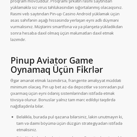
proqram mövcuddur. Proqramı şirkətin rəsmi saytından
yükləməklə siz virus təhlükəsindən sığortalanmış olacaqsınız.
Rəsmi veb saytından Pin-up Casino Android yükləmək üçün
əsas səhifənin aşağı hissəsində yerləşən eyni adlı düyməni
vurmalısınız. Müştərini smartfona və ya planşetə yüklədikdən
sonra hesaba daxil olmaq üçün məlumatları daxil etmək
lazımdır.
Pinup Aviator Game
Oynamaq Üçün Fi̇krlər
Əgər əmanət etmək lazımdırsa, frangente əməliyyat müddəti
minimum olacaq. Pin up bet az-da depozitlər və sonradan pul
çıxarmaq üçün eyni ödəniş sistemlərindən istifadə etmək
tövsiyə olunur. Bonuslar yalnız tam mərc edildiyi təqdirdə
nağdlaşdırıla bilər.
Beləliklə, burada pul qazana bilərsiniz, lakin unutmayın ki,
tam və daimi böyümə üçün düzgün strategiyadan istifadə
etməlisiniz.