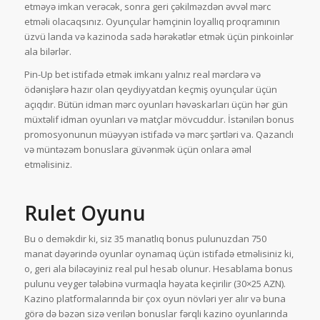
etməyə imkan verəcək, sonra geri çəkilməzdən əvvəl mərc
etməli olacaqsınız. Oyunçular həmçinin loyallıq proqramının
üzvü landa və kazinoda sadə hərəkətlər etmək üçün pinkoinlər
ala bilərlər.
Pin-Up bet istifadə etmək imkanı yalnız real mərclərə və
ödənişlərə hazır olan qeydiyyatdan keçmiş oyunçular üçün
açıqdır. Bütün idman mərc oyunları həvəskarları üçün hər gün
müxtəlif idman oyunları və matçlar mövcuddur. İstənilən bonus
promosyonunun müəyyən istifadə və mərc şərtləri va. Qazanclı
və müntəzəm bonuslara güvənmək üçün onlara əməl
etməlisiniz.
Rulet Oyunu
Bu o deməkdir ki, siz 35 manatlıq bonus pulunuzdan 750
manat dəyərində oyunlar oynamaq üçün istifadə etməlisiniz ki,
o, geri ala biləcəyiniz real pul hesab olunur. Hesablama bonus
pulunu veyger tələbinə vurmaqla həyata keçirilir (30×25 AZN).
Kazino platformalarında bir çox oyun növləri yer alır və buna
görə də bəzən sizə verilən bonuslar fərqli kazino oyunlarında