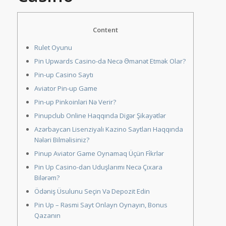
Content
Rulet Oyunu
Pin Upwards Casino-da Necə Əmanət Etmək Olar?
Pin-up Casino Saytı
Aviator Pin-up Game
Pin-up Pinkoinləri Nə Verir?
Pinupclub Online Haqqında Digər Şikayətlər
Azərbaycan Lisenziyalı Kazino Saytları Haqqında
Nələri Bilməlisiniz?
Pinup Aviator Game Oynamaq Üçün Fi̇krlər
Pin Up Casino-dan Uduşlarımı Necə Çıxara
Bilərəm?
Ödəniş Üsulunu Seçin Və Depozit Edin
Pin Up – Rəsmi Sayt Onlayn Oynayın, Bonus
Qazanın