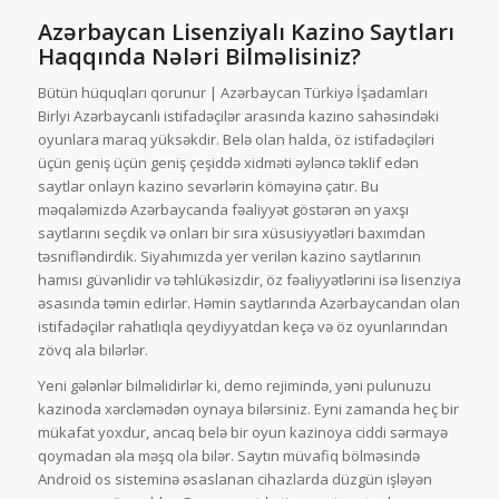
Azərbaycan Lisenziyalı Kazino Saytları
Haqqında Nələri Bilməlisiniz?
Bütün hüquqları qorunur | Azərbaycan Türkiyə İşadamları
Birlyi Azərbaycanlı istifadəçilər arasında kazino sahəsindəki
oyunlara maraq yüksəkdir. Belə olan halda, öz istifadəçiləri
üçün geniş üçün geniş çeşiddə xidməti əyləncə təklif edən
saytlar onlayn kazino sevərlərin köməyinə çatır. Bu
məqaləmizdə Azərbaycanda fəaliyyət göstərən ən yaxşı
saytlarını seçdik və onları bir sıra xüsusiyyətləri baxımdan
təsnifləndirdik. Siyahımızda yer verilən kazino saytlarının
hamısı güvənlidir və təhlükəsizdir, öz fəaliyyətlərini isə lisenziya
əsasında təmin edirlər. Həmin saytlarında Azərbaycandan olan
istifadəçilər rahatlıqla qeydiyyatdan keçə və öz oyunlarından
zövq ala bilərlər.
Yeni gələnlər bilməlidirlər ki, demo rejimində, yəni pulunuzu
kazinoda xərcləmədən oynaya bilərsiniz. Eyni zamanda heç bir
mükafat yoxdur, ancaq belə bir oyun kazinoya ciddi sərmayə
qoymadan əla məşq ola bilər. Saytın müvafiq bölməsində
Android os sisteminə əsaslanan cihazlarda düzgün işləyən