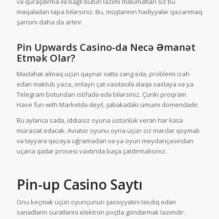
və quraşdırma ilə bağlı bütün lazımi məlumatları siz bu
məqalədən tapa bilərsiniz. Bu, müştərinin hədiyyələr qazanmaq
şansını daha da artırır.
Pin Upwards Casino-da Necə Əmanət
Etmək Olar?
Məsləhət almaq üçün qaynar xəttə zəng edə, problemi izah
edən məktub yaza, onlayn çat vasitəsilə əlaqə saxlaya və ya
Telegram botundan istifadə edə bilərsiniz. Çünki proqram
Have fun with Marketdə deyil, şəbəkədəki ümumi domendədir.
Bu əyləncə sadə, iddiasız oyuna üstünlük verən hər kəsə
müraciət edəcək. Aviator oyunu oyna üçün siz mərclər qoymalı
və təyyarə qəzaya uğramadan və ya oyun meydançasından
uçana qədər prosesi vaxtında başa çatdırmalısınız.
Pin-up Casino Saytı
Onu keçmək üçün oyunçunun şəxsiyyətini təsdiq edən
sənədlərin surətlərini elektron poçtla göndərmək lazımdır.