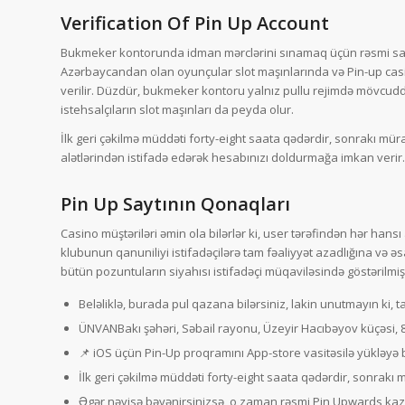
Verification Of Pin Up Account
Bukmeker kontorunda idman mərclərini sınamaq üçün rəsmi sa
Azərbaycandan olan oyunçular slot maşınlarında və Pin-up casin
verilir. Düzdür, bukmeker kontoru yalnız pullu rejimdə mövc
istehsalçıların slot maşınları da peyda olur.
İlk geri çəkilmə müddəti forty-eight saata qədərdir, sonrakı müra
alətlərindən istifadə edərək hesabınızı doldurmağa imkan verir.
Pin Up Saytının Qonaqları
Casino müştəriləri əmin ola bilərlər ki, user tərəfindən hər h
klubunun qanuniliyi istifadəçilərə tam fəaliyyət azadlığına və
bütün pozuntuların siyahısı istifadəçi müqaviləsində göstərilmiş
Beləliklə, burada pul qazana bilərsiniz, lakin unutmayın ki,
ÜNVANBakı şəhəri, Səbail rayonu, Üzeyir Hacıbəyov küçəsi, 8
📌 iOS üçün Pin-Up proqramını App-store vasitəsilə yükləyə bi
İlk geri çəkilmə müddəti forty-eight saata qədərdir, sonrakı mü
Əgər nəyisə bəyənirsinizsə, o zaman rəsmi Pin Upwards kazi