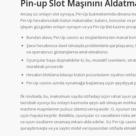
Pin-up Slot Maşınını Ald
Ancaq siz onlayn slot oynaya, Pin-Up bukmekerində idmana mərc 
Pin-Up hesabınızdakı bütün məlumatlar, balans, bonuslar və p
işləyən güzgüdən onlayn oynayın və ya Pin-Up Bet kazino proq
Bundan əlavə, Pin-Up casino az müştərilərinə ten manat bon
Şəxsi hesabınıza daxil olmaqda problemlərlə qarşılaşsanız, 
və operatorun göstərişlərinə əməl etməlisiniz.
Oyunçular başa düşməlidirlər ki, bu, müxtəlif sxemlərin, strat
mürəkkəb prosesdir.
Hesabın bloklana biləcəyi bütün pozuntuların siyahısı istifa
Pin-Up casino aznda oynamağa başlamaq üçün qeydiyyat p
İlk növbədə, bu, maksimum sayda istifadəçi üçün rahat oyun şərai
təcrübəli oyunçu bu onlayn kazinoda qeyri-adi olmayan möhkə
machine maşınlarının pulsuz (demo) versiyasıdır. O, oyunun stand
üçün həyata keçirilir. Beləliklə, oyunçular öz vəsaitlərini riskə a
və oyun üsullarını sınamaq imkanı əldə edirlər. Siz Pin-Up cas
quraşdırmaqla və ya saytın mobil versiyasından istifadə etməkl