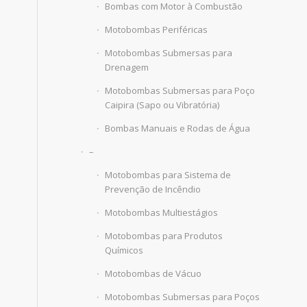
Bombas com Motor à Combustão
Motobombas Periféricas
Motobombas Submersas para
Drenagem
Motobombas Submersas para Poço
Caipira (Sapo ou Vibratória)
Bombas Manuais e Rodas de Água
–
Motobombas para Sistema de
Prevenção de Incêndio
Motobombas Multiestágios
Motobombas para Produtos
Químicos
Motobombas de Vácuo
Motobombas Submersas para Poços