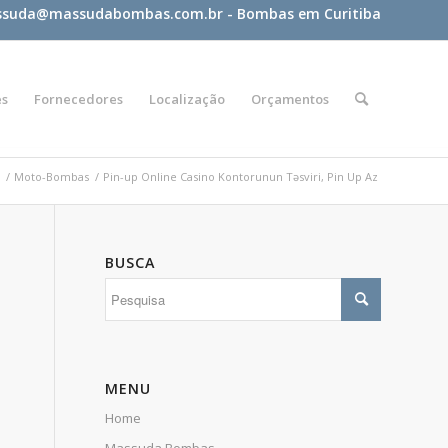
suda@massudabombas.com.br
- Bombas em Curitiba
es
Fornecedores
Localização
Orçamentos
/
Moto-Bombas
/
Pin-up Online Casino Kontorunun Təsviri, Pin Up Az
BUSCA
MENU
Home