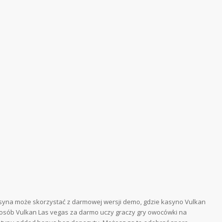
asyna może skorzystać z darmowej wersji demo, gdzie kasyno Vulkan
posób Vulkan Las vegas za darmo uczy graczy gry owocówki na