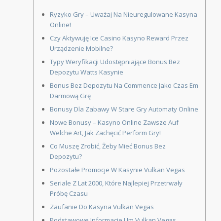
Ryzyko Gry – Uważaj Na Nieuregulowane Kasyna
Online!
Czy Aktywuję Ice Casino Kasyno Reward Przez
Urządzenie Mobilne?
Typy Weryfikacji Udostępniające Bonus Bez
Depozytu Watts Kasynie
Bonus Bez Depozytu Na Commence Jako Czas Em
Darmową Grę
Bonusy Dla Zabawy W Stare Gry Automaty Online
Nowe Bonusy – Kasyno Online Zawsze Auf
Welche Art, Jak Zachęcić Perform Gry!
Co Muszę Zrobić, Żeby Mieć Bonus Bez
Depozytu?
Pozostałe Promocje W Kasynie Vulkan Vegas
Seriale Z Lat 2000, Które Najlepiej Przetrwały
Próbę Czasu
Zaufanie Do Kasyna Vulkan Vegas
Podstawowe Informacje Um Vulkan Vegas