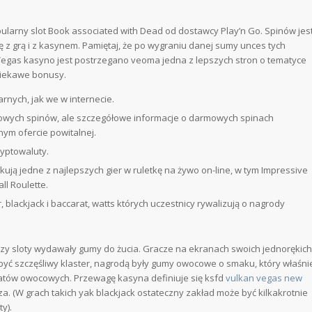
larny slot Book associated with Dead od dostawcy Play’n Go. Spinów jes
ę z grą i z kasynem. Pamiętaj, że po wygraniu danej sumy unces tych
 Vegas kasyno jest postrzegano veoma jedna z lepszych stron o tematyce
ciekawe bonusy.
nych, jak we w internecie.
owych spinów, ale szczegółowe informacje o darmowych spinach
nym ofercie powitalnej.
ryptowaluty.
ukują jedne z najlepszych gier w ruletkę na żywo on-line, w tym Impressive
ll Roulette.
, blackjack i baccarat, watts których uczestnicy rywalizują o nagrody
dzy sloty wydawały gumy do żucia. Gracze na ekranach swoich jednorękich
obyć szczęśliwy klaster, nagrodą były gumy owocowe o smaku, który właśni
omatów owocowych. Przewagę kasyna definiuje się ksfd
vulkan vegas new
. (W grach takich yak blackjack ostateczny zakład może być kilkakrotnie
y).