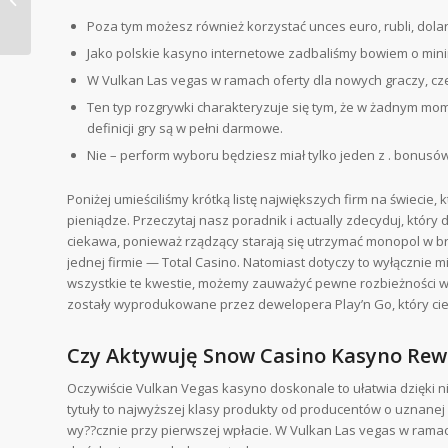
Depozytu
Poza tym możesz również korzystać unces euro, rubli, dolar
Jako polskie kasyno internetowe zadbaliśmy bowiem o mini
W Vulkan Las vegas w ramach oferty dla nowych graczy, c
Ten typ rozgrywki charakteryzuje się tym, że w żadnym mo
definicji gry są w pełni darmowe.
Nie – perform wyboru będziesz miał tylko jeden z . bonusów, 
Poniżej umieściliśmy krótką listę największych firm na świeci
pieniądze. Przeczytaj nasz poradnik i actually zdecyduj, który
ciekawa, ponieważ rządzący starają się utrzymać monopol w br
jednej firmie — Total Casino. Natomiast dotyczy to wyłącznie m
wszystkie te kwestie, możemy zauważyć pewne rozbieżności w
zostały wyprodukowane przez dewelopera Play’n Go, który ci
Czy Aktywuję Snow Casino Kasyno Rew
Oczywiście Vulkan Vegas kasyno doskonale to ułatwia dzięki ni
tytuły to najwyższej klasy produkty od producentów o uznane
wy??cznie przy pierwszej wpłacie. W Vulkan Las vegas w rama