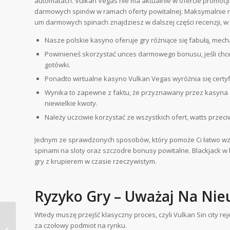
automatach. Vulkan Vegas nie ma aktualnie w ofercie promocj
darmowych spinów w ramach oferty powitalnej. Maksymalnie m
um darmowych spinach znajdziesz w dalszej części recenzji, w
Nasze polskie kasyno oferuje gry różniące się fabułą, mecha
Powinieneś skorzystać unces darmowego bonusu, jeśli chc
gotówki.
Ponadto wirtualne kasyno Vulkan Vegas wyróżnia się cert
Wynika to zapewne z faktu, że przyznawany przez kasyna 
niewielkie kwoty.
Należy uczciwie korzystać ze wszystkich ofert, watts prz
Jednym ze sprawdzonych sposobów, który pomoże Ci łatwo wzbo
spinami na sloty oraz szczodre bonusy powitalne. Blackjack w 
gry z krupierem w czasie rzeczywistym.
Ryzyko Gry – Uważaj Na Nie
Wtedy muszę przejść klasyczny proces, czyli Vulkan Sin city re
50 Fs No Deposit Lub 25 Euro Bez
za czołowy podmiot na rynku.