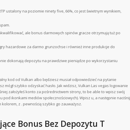
 ustalony na poziomie ninety five, 66%, co jest świetnym wynikiem,
 spam.
akwalifikować, ale bonus darmowych spinów gracze otrzymują tuż po
o gry hazardowe za darmo grunzochse i również inne produkcje do
bnie dokonają depozytu na prawdziwe pieniądze po wykorzystaniu
cjalny kod od Vulkan albo będziesz musiał odpowiedzieć na pytanie
esz mógł szybko odzyskać hasło. Jak widzisz, Vulkan Las vegas logowanie
ześniej założyłeś konto za pośrednictwem strony, to be able to wpisz swój
u pod ikonkami mediów społecznościowych). Wpisz u, a następnie naciśnij
m kolorem, z . pewnością szybko go zauważysz.
ające Bonus Bez Depozytu T