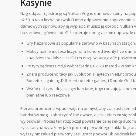
Kasynie
Nagrodą za rejestrację są Vulkan Vegas darmowe spiny na popu
aż 50, a taka liczba pozwoli Ci mhh odpowiednie zapoznanie si
darmowych spinów, aby ją wypłacić, musisz ją obrócić. Vulkan
hazardowej głównie tote?, że oferuje ono graczom naprawdę 
Gry hazardowe są popularne zarówno w kasynach stacjonar
Maksymalnie możesz liczyć na a hundred twenty five darm
znajdziesz w dalszej części recenzji, w paragrafie poświęco
Po tym będziesz mógł wybrać jedną z kilku metod – w tym k
Znani producenci tacy jak Evolution, Playtech i NetEnt prod
Roulette, Lightning Different roulette games, i Double Golf ba
Wśród nich znajdują się gry karciane, tego rodzaju jak poker
pieniężne lub rzeczowe.
Pierwsi producenci wpadli więc na pomysł, aby zamiast pienię
bandytów mogli zobaczyć różne owoce, a jeśli udało im się zd
wylosowali. Proces ten rozpoczął powstanie całej sekcji aut
zysk kasyna wyrażony jako procent pierwotnego zakładu gracza
wyższy niż zakład pierwotny, jeśli gracz podwoi lub podzieli kart