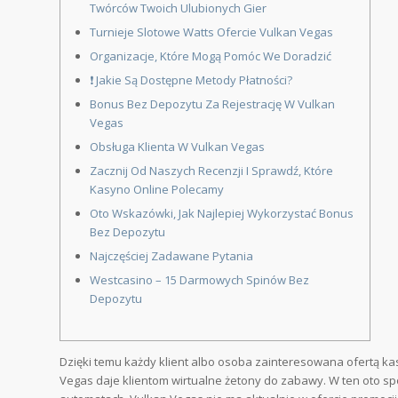
Twórców Twoich Ulubionych Gier
Turnieje Slotowe Watts Ofercie Vulkan Vegas
Organizacje, Które Mogą Pomóc We Doradzić
❗ Jakie Są Dostępne Metody Płatności?
Bonus Bez Depozytu Za Rejestrację W Vulkan
Vegas
Obsługa Klienta W Vulkan Vegas
Zacznij Od Naszych Recenzji I Sprawdź, Które
Kasyno Online Polecamy
Oto Wskazówki, Jak Najlepiej Wykorzystać Bonus
Bez Depozytu
Najczęściej Zadawane Pytania
Westcasino – 15 Darmowych Spinów Bez
Depozytu
Dzięki temu każdy klient albo osoba zainteresowana ofertą k
Vegas daje klientom wirtualne żetony do zabawy. W ten oto s