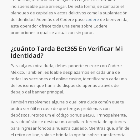
indispensable para arriesgar. De esta forma, se combate el
blanqueo de capitales y actos delictivos como la suplantación
de identidad. Además del Codere pase
codere
de bienvenida,
este operador ofrece toda una serie sobre Codere
promociones o qual se actualizan sin parar.
¿cuánto Tarda Bet365 En Verificar Mi
Identidad?
Para alguna otra duda, debes ponerte en roce con Codere
México. También, es loable desplazarnos en cada una de
todas las secciones del online casino, identificando cada uno
de los iconos que han sido dispuesto apenas através de
debajo del banner principal.
También resolvemos alguna o qual otra duda común que te
podra ser útil en caso de que tengas problemas con
depósitos, retiros um el código bonus Bet365. Principalmente,
para depósito se destina una amplia referencia de opciones
para ingresar fondos a nuestra cuidado. Mientras que, afin de
el retiro on-line, solo se brinda la opción sobre transferencia