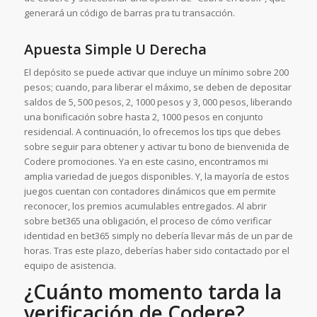
generará un código de barras pra tu transacción.
Apuesta Simple U Derecha
El depósito se puede activar que incluye un mínimo sobre 200
pesos; cuando, para liberar el máximo, se deben de depositar
saldos de 5, 500 pesos, 2, 1000 pesos y 3, 000 pesos, liberando
una bonificación sobre hasta 2, 1000 pesos en conjunto
residencial. A continuación, lo ofrecemos los tips que debes
sobre seguir para obtener y activar tu bono de bienvenida de
Codere promociones. Ya en este casino, encontramos mi
amplia variedad de juegos disponibles. Y, la mayoría de estos
juegos cuentan con contadores dinámicos que em permite
reconocer, los premios acumulables entregados. Al abrir
sobre bet365 una obligación, el proceso de cómo verificar
identidad en bet365 simply no debería llevar más de un par de
horas. Tras este plazo, deberías haber sido contactado por el
equipo de asistencia.
¿Cuánto momento tarda la
verificación de Codere?