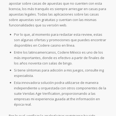
apostar sobre casas de apuestas que no cuenten con esta
licencia, los más tranquilo es siempre arriesgar en casas para
apuestas legales. Todas las aplicaciones sobre las casas
sobre apuestas son gratuitas y cuentan con las mismas
funcionalidades que su versión web.
Por lo que, al momento para redactar esta review, estas
son algunas ofertas y promociones que puedes encontrar
disponibles en Codere casino en línea.
Entre los latinoamericanos, Codere México es uno de los
más importantes, donde es efectivo a partir de finales de
los años noventa con salas de bingo.
Si tiene síntomas para adicción a mis juegos, consulte ing
especialista.
Esta innovadora solución podra utilizarse de maneira
independiente u orquestada con otros componentes de la
suite Veridas Age Verification, proporcionando a las
empresas mi experiencia guiada at the información en
época real.
Por lo cual, verificar la analogía tras registrarse ha sido