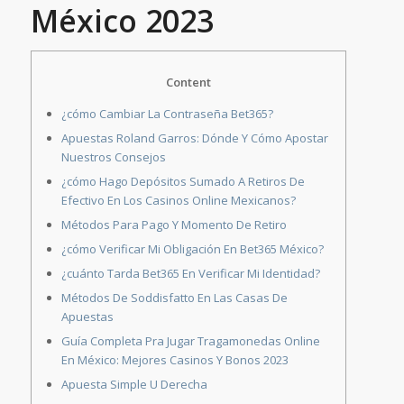
México 2023
Content
¿cómo Cambiar La Contraseña Bet365?
Apuestas Roland Garros: Dónde Y Cómo Apostar
Nuestros Consejos
¿cómo Hago Depósitos Sumado A Retiros De
Efectivo En Los Casinos Online Mexicanos?
Métodos Para Pago Y Momento De Retiro
¿cómo Verificar Mi Obligación En Bet365 México?
¿cuánto Tarda Bet365 En Verificar Mi Identidad?
Métodos De Soddisfatto En Las Casas De
Apuestas
Guía Completa Pra Jugar Tragamonedas Online
En México: Mejores Casinos Y Bonos 2023
Apuesta Simple U Derecha