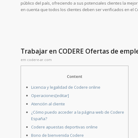
público del país, ofreciendo a sus potenciales clientes la mej
en cuenta que todos los clientes deben ser verificados en el 
Trabajar en CODERE Ofertas de emple
em
codere-ar.com
Content
Licencia y legalidad de Codere online
Operaciones[editar]
Atención al cliente
¿Cómo puedo acceder a la página web de Codere
España?
Codere apuestas deportivas online
Bono de bienvenida Codere