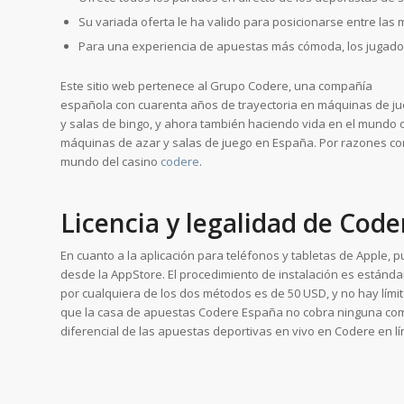
Su variada oferta le ha valido para posicionarse entre las
Para una experiencia de apuestas más cómoda, los jugadore
Este sitio web pertenece al Grupo Codere, una compañía
española con cuarenta años de trayectoria en máquinas de ju
y salas de bingo, y ahora también haciendo vida en el mundo 
máquinas de azar y salas de juego en España. Por razones c
mundo del casino
codere
.
Licencia y legalidad de Code
En cuanto a la aplicación para teléfonos y tabletas de Apple,
desde la AppStore. El procedimiento de instalación es estánda
por cualquiera de los dos métodos es de 50 USD, y no hay lím
que la casa de apuestas Codere España no cobra ninguna comis
diferencial de las apuestas deportivas en vivo en Codere en lí