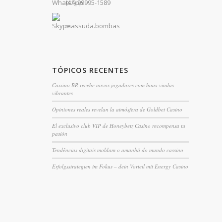
(41) 99995-1589
massuda.bombas
TÓPICOS RECENTES
Cassino BR recebe novos jogadores com boas-vindas
vibrantes
Opiniones reales revelan la atmósfera de Goldbet Casino
El exclusivo club VIP de Honeybetz Casino recompensa tu
pasión
Tendências digitais moldam o amanhã do mundo cassino
Erfolgsstrategien im Fokus – dein Vorteil mit Energy Casino