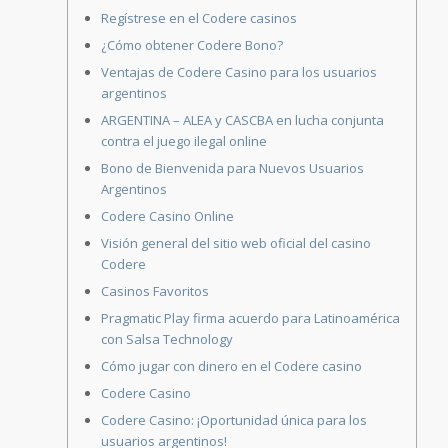
Regístrese en el Codere casinos
¿Cómo obtener Codere Bono?
Ventajas de Codere Casino para los usuarios
argentinos
ARGENTINA – ALEA y CASCBA en lucha conjunta
contra el juego ilegal online
Bono de Bienvenida para Nuevos Usuarios
Argentinos
Codere Casino Online
Visión general del sitio web oficial del casino
Codere
Casinos Favoritos
Pragmatic Play firma acuerdo para Latinoamérica
con Salsa Technology
Cómo jugar con dinero en el Codere casino
Codere Casino
Codere Casino: ¡Oportunidad única para los
usuarios argentinos!