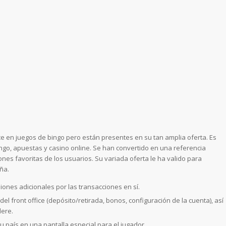
 en juegos de bingo pero están presentes en su tan amplia oferta. Es
go, apuestas y casino online. Se han convertido en una referencia
nes favoritas de los usuarios. Su variada oferta le ha valido para
ña.
ones adicionales por las transacciones en sí.
l front office (depósito/retirada, bonos, configuración de la cuenta), así
dere.
su país en una pantalla especial para el jugador.