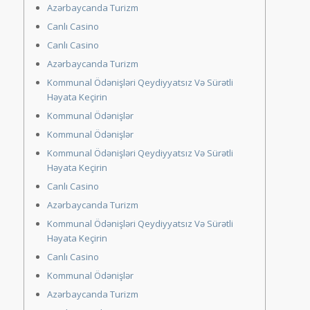
Azərbaycanda Turizm
Canlı Casino
Canlı Casino
Azərbaycanda Turizm
Kommunal Ödənişləri Qeydiyyatsız Və Sürətli
Həyata Keçirin
Kommunal Ödənişlər
Kommunal Ödənişlər
Kommunal Ödənişləri Qeydiyyatsız Və Sürətli
Həyata Keçirin
Canlı Casino
Azərbaycanda Turizm
Kommunal Ödənişləri Qeydiyyatsız Və Sürətli
Həyata Keçirin
Canlı Casino
Kommunal Ödənişlər
Azərbaycanda Turizm