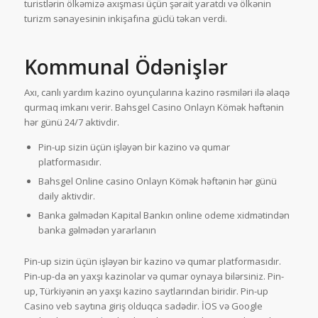
turistlərin ölkəmizə axışması üçün şərait yaratdı və ölkənin
turizm sənayesinin inkişafına güclü təkan verdi.
Kommunal Ödənişlər
Axı, canlı yardım kazino oyunçularına kazino rəsmiləri ilə əlaqə
qurmaq imkanı verir. Bahsgel Casino Onlayn Kömək həftənin
hər günü 24/7 aktivdir.
Pin-up sizin üçün işləyən bir kazino və qumar
platformasıdır.
Bahsgel Online casino Onlayn Kömək həftənin hər günü
daily aktivdir.
Banka gəlmədən Kapital Bankın online odeme xidmətindən
banka gəlmədən yararlanın
Pin-up sizin üçün işləyən bir kazino və qumar platformasıdır.
Pin-up-da ən yaxşı kazinolar və qumar oynaya bilərsiniz. Pin-
up, Türkiyənin ən yaxşı kazino saytlarından biridir. Pin-up
Casino veb saytına giriş olduqca sadədir. İOS və Google