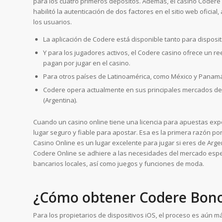
para los cuatro primeros depósitos. Además, el casino Codere p
habilitó la autenticación de dos factores en el sitio web ofici
los usuarios.
La aplicación de Codere está disponible tanto para disposi
Y para los jugadores activos, el Codere casino ofrece un 
pagan por jugar en el casino.
Para otros países de Latinoamérica, como México y Panamá,
Codere opera actualmente en sus principales mercados de 
(Argentina).
Cuando un casino online tiene una licencia para apuestas exp
lugar seguro y fiable para apostar. Esa es la primera razón p
Casino Online es un lugar excelente para jugar si eres de Arg
Codere Online se adhiere a las necesidades del mercado esp
bancarios locales, así como juegos y funciones de moda.
¿Cómo obtener Codere Bon
Para los propietarios de dispositivos iOS, el proceso es aún má