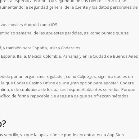
resta especial atención a la seguridad de sus clientes. En 2020, se
al, aumentando la seguridad general de la cuenta y los datos personales de
tivos móviles Android como iOS.
reembolso semanal de las apuestas perdidas, así como puntos que se
 y también para España, utiliza Codere.es.
España, Italia, México, Colombia, Panamá y en la Ciudad de Buenos Aires
edida por un organismo regulador, como Coljuegos, significa que es un
or la que Codere Casino Online es una gran opción para apostar. Codere
entina, o de cualquiera de los países hispanohablantes servidos. Porque
ecífico de forma impecable. Se asegura de que se ofrezcan métodos
o?
s sencillo, ya que la aplicación se puede encontrar en la App Store