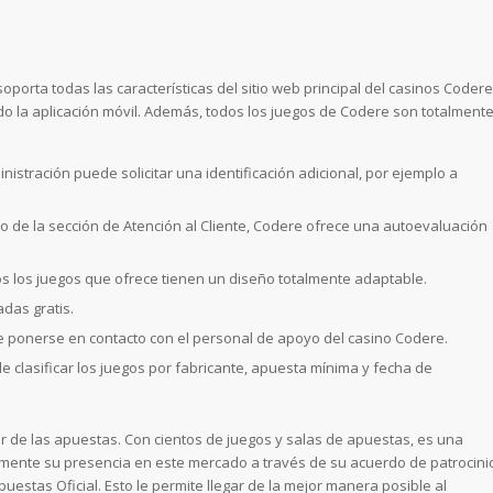
oporta todas las características del sitio web principal del casinos Codere
ndo la aplicación móvil. Además, todos los juegos de Codere son totalment
nistración puede solicitar una identificación adicional, por ejemplo a
o de la sección de Atención al Cliente, Codere ofrece una autoevaluación
dos los juegos que ofrece tienen un diseño totalmente adaptable.
das gratis.
de ponerse en contacto con el personal de apoyo del casino Codere.
e clasificar los juegos por fabricante, apuesta mínima y fecha de
or de las apuestas. Con cientos de juegos y salas de apuestas, es una
mente su presencia en este mercado a través de su acuerdo de patrocini
puestas Oficial. Esto le permite llegar de la mejor manera posible al