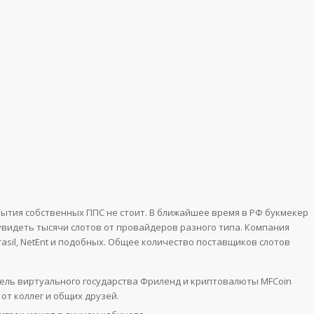
рытия собственных ППС не стоит. В ближайшее время в РФ букмекер
увидеть тысячи слотов от провайдеров разного типа. Компания
asil, NetEnt и подобных. Общее количество поставщиков слотов
тель виртуального государства Фриленд и криптовалюты MFCoin
от коллег и общих друзей.