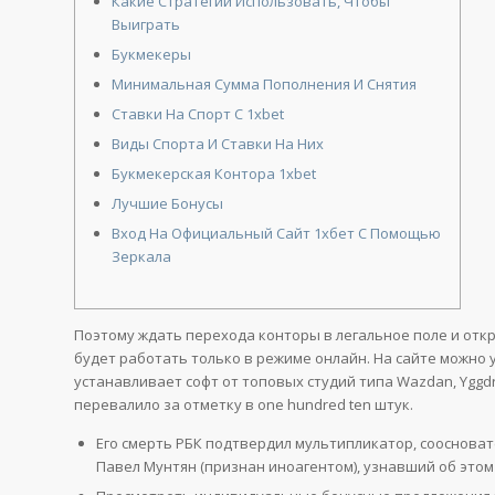
Какие Стратегии Использовать, Чтобы
Выиграть
Букмекеры
Минимальная Сумма Пополнения И Снятия
Ставки На Спорт С 1xbet
Виды Спорта И Ставки На Них
Букмекерская Контора 1xbet
Лучшие Бонусы
Вход На Официальный Сайт 1хбет С Помощью
Зеркала
Поэтому ждать перехода конторы в легальное поле и отк
будет работать только в режиме онлайн. На сайте можно 
устанавливает софт от топовых студий типа Wazdan, Yggdr
перевалило за отметку в one hundred ten штук.
Его смерть РБК подтвердил мультипликатор, сооснова
Павел Мунтян (признан иноагентом), узнавший об этом 