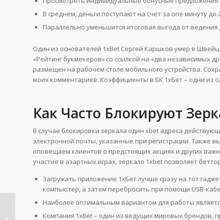
Просмотреть индивидуальные бонусные предложения и
В среднем, деньги поступают на счет за one минуту до 
Параллельно уменьшится итоговая выгода от ведения 
Один из основателей 1xBet Сергей Каршков умер в Швейц
«Рейтинг букмекеров» со ссылкой на «два независимых дру
размещен на рабочем столе мобильного устройства. Сохра
моих комментариев. Коэффициенты в БК 1хБет – одни из с
Как Часто Блокируют Зерк
В случае блокировки зеркала один xbet адреса действую
электронной почты, указанные при регистрации. Также в
оповещаем клиентов о предстоящих акциях и других важн
участие в азартных играх, зеркало 1xbet позволяет бетто
Загружать приложение 1xБет лучше сразу на тот гаджет
компьютер, а затем перебросить при помощи USB-кабе
Наиболее оптимальным вариантом для работы является
1хбет Бесплатный Промокод При
Компания 1xBet – один из ведущих мировых брендов, п