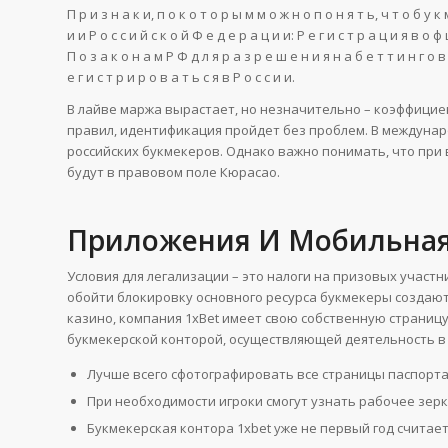
П р и з н а к и, п о к о т о р ы м м о ж н о п о н я т ь, ч т о б у к м
и и Р о с с и й с к о й Ф е д е р а ц и и: Р е г и с т р а ц и я в о ф 
П о з а к о н а м Р Ф д л я р а з р е ш е н и я н а б е т т и н г о в 
е г и с т р и р о в а т ь с я в Р о с с и и.
В лайве маржа вырастает, но незначительно – коэффициен
правил, идентификация пройдет без проблем. В междунар
российских букмекеров. Однако важно понимать, что при
будут в правовом поле Кюрасао.
Приложения И Мобильная 
Условия для легализации – это налоги на призовых участ
обойти блокировку основного ресурса букмекеры создают
казино, компания 1xBet имеет свою собственную страницу
букмекерской конторой, осуществляющей деятельность в
Лучше всего сфотографировать все страницы паспорта (
При необходимости игроки смогут узнать рабочее зерк
Букмекерская контора 1xbet уже не первый год считае