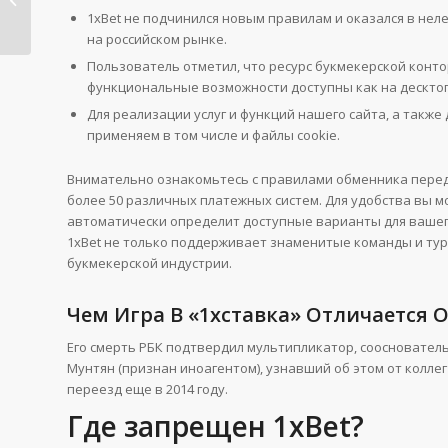
Регистраци...
1xBet не подчинился новым правилам и оказался в неле
на российском рынке.
Пользователь отметил, что ресурс букмекерской конт
функциональные возможности доступны как на десктоп
Для реализации услуг и функций нашего сайта, а также
применяем в том числе и файлы cookie.
Внимательно ознакомьтесь с правилами обменника перед т
более 50 различных платежных систем. Для удобства вы 
автоматически определит доступные варианты для вашего
1xBet не только поддерживает знаменитые команды и ту
букмекерской индустрии.
Чем Игра В «1хcтавка» Отличается О
Его смерть РБК подтвердил мультипликатор, соосновател
Мунтян (признан иноагентом), узнавший об этом от коллег
переезд еще в 2014 году.
Где запрещен 1xBet?