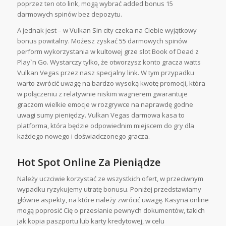
poprzez ten oto link, mogą wybrać added bonus 15
darmowych spinów bez depozytu.
A jednak jest – w Vulkan Sin city czeka na Ciebie wyjątkowy
bonus powitalny. Możesz zyskać 55 darmowych spinów
perform wykorzystania w kultowej grze slot Book of Dead z
Play`n Go. Wystarczy tylko, że otworzysz konto gracza watts
Vulkan Vegas przez nasz specjalny link. W tym przypadku
warto zwrócić uwagę na bardzo wysoką kwotę promocji, która
w połączeniu z relatywnie niskim wagnerem gwarantuje
graczom wielkie emocje w rozgrywce na naprawdę godne
uwagi sumy pieniędzy. Vulkan Vegas darmowa kasa to
platforma, która będzie odpowiednim miejscem do gry dla
każdego nowego i doświadczonego gracza.
Hot Spot Online Za Pieniądze
Należy uczciwie korzystać ze wszystkich ofert, w przeciwnym
wypadku ryzykujemy utratę bonusu. Poniżej przedstawiamy
główne aspekty, na które należy zwrócić uwagę. Kasyna online
mogą poprosić Cię o przesłanie pewnych dokumentów, takich
jak kopia paszportu lub karty kredytowej, w celu