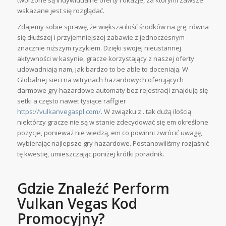
wskazane jest się rozglądać.
Zdajemy sobie sprawę, że większa ilość środków na grę, równa
się dłuższej i przyjemniejszej zabawie z jednoczesnym
znacznie niższym ryzykiem. Dzięki swojej nieustannej
aktywności w kasynie, gracze korzystający z naszej oferty
udowadniają nam, jak bardzo to be able to doceniają. W
Globalnej sieci na witrynach hazardowych oferujących
darmowe gry hazardowe automaty bez rejestracji znajdują się
setki a często nawet tysiące raffgier
https://vulkanvegaspl.com/
. W związku z . tak dużą ilością
niektórzy gracze nie są w stanie zdecydować się em określone
pozycje, ponieważ nie wiedzą, em co powinni zwrócić uwagę,
wybierając najlepsze gry hazardowe. Postanowiliśmy rozjaśnić
tę kwestię, umieszczając poniżej krótki poradnik.
Gdzie Znaleźć Perform
Vulkan Vegas Kod
Promocyjny?