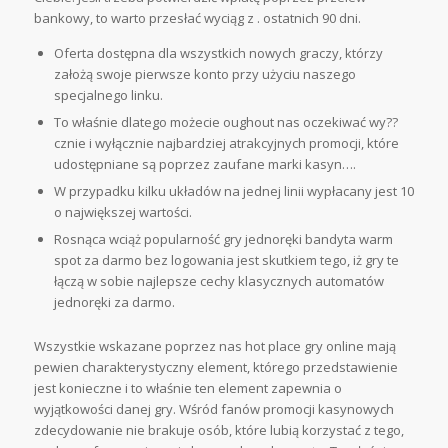
bankowy, to warto przesłać wyciąg z . ostatnich 90 dni.
Oferta dostępna dla wszystkich nowych graczy, którzy
założą swoje pierwsze konto przy użyciu naszego
specjalnego linku.
To właśnie dlatego możecie oughout nas oczekiwać wy??
cznie i wyłącznie najbardziej atrakcyjnych promocji, które
udostępniane są poprzez zaufane marki kasyn….
W przypadku kilku układów na jednej linii wypłacany jest 10
o największej wartości.
Rosnąca wciąż popularność gry jednoręki bandyta warm
spot za darmo bez logowania jest skutkiem tego, iż gry te
łączą w sobie najlepsze cechy klasycznych automatów
jednoręki za darmo.
Wszystkie wskazane poprzez nas hot place gry online mają
pewien charakterystyczny element, którego przedstawienie
jest konieczne i to właśnie ten element zapewnia o
wyjątkowości danej gry. Wśród fanów promocji kasynowych
zdecydowanie nie brakuje osób, które lubią korzystać z tego,