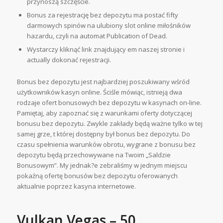
przynoszą szczęście.
Bonus za rejestrację bez depozytu ma postać fifty
darmowych spinów na ulubiony slot online miłośników
hazardu, czyli na automat Publication of Dead.
Wystarczy kliknąć link znajdujący em naszej stronie i
actually dokonać rejestracji.
Bonus bez depozytu jest najbardziej poszukiwany wśród
użytkowników kasyn online. Ściśle mówiąc, istnieją dwa
rodzaje ofert bonusowych bez depozytu w kasynach on-line.
Pamiętaj, aby zapoznać się z warunkami oferty dotyczącej
bonusu bez depozytu. Zwykle zakłady będą ważne tylko w tej
samej grze, t której dostępny był bonus bez depozytu. Do
czasu spełnienia warunków obrotu, wygrane z bonusu bez
depozytu będą przechowywane na Twoim „Saldzie
Bonusowym”. My jednak?e zebraliśmy w jednym miejscu
pokaźną ofertę bonusów bez depozytu oferowanych
aktualnie poprzez kasyna internetowe.
Vulkan Vegas – 50