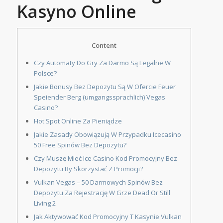
Kasyno Online
Content
Czy Automaty Do Gry Za Darmo Są Legalne W
Polsce?
Jakie Bonusy Bez Depozytu Są W Ofercie Feuer
Speiender Berg (umgangssprachlich) Vegas
Casino?
Hot Spot Online Za Pieniądze
Jakie Zasady Obowiązują W Przypadku Icecasino
50 Free Spinów Bez Depozytu?
Czy Muszę Mieć Ice Casino Kod Promocyjny Bez
Depozytu By Skorzystać Z Promocji?
Vulkan Vegas – 50 Darmowych Spinów Bez
Depozytu Za Rejestrację W Grze Dead Or Still
Living 2
Jak Aktywować Kod Promocyjny T Kasynie Vulkan