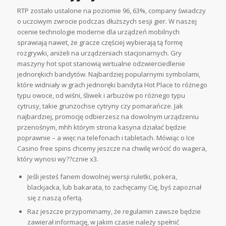
RTP zostało ustalone na poziomie 96, 63%, company świadczy
o uczciwym zwrocie podczas dłuższych sesji gier. W naszej
ocenie technologie moderne dla urządzeń mobilnych
sprawiają nawet, że gracze częściej wybierają tą formę
rozgrywki, aniżeli na urządzeniach stacjonarnych. Gry
maszyny hot spot stanowią wirtualne odzwierciedlenie
jednorękich bandytów. Najbardziej popularnymi symbolami,
które widniały w grach jednoręki bandyta Hot Place to różnego
typu owoce, od wiśni, śliwek i arbuzów po różnego typu
cytrusy, takie grunzochse cytryny czy pomarańcze. Jak
najbardziej, promocję odbierzesz na dowolnym urządzeniu
przenośnym, mhh którym strona kasyna działać będzie
poprawnie – a więc na telefonach i tabletach. Mówiąc o Ice
Casino free spins chcemy jeszcze na chwilę wrócić do wagera,
który wynosi wy??cznie x3.
Jeśli jesteś fanem dowolnej wersji ruletki, pokera,
blackjacka, lub bakarata, to zachęcamy Cię, byś zapoznał
się z naszą ofertą.
Raz jeszcze przypominamy, że regulamin zawsze będzie
zawierał informację, w jakim czasie należy spełnić