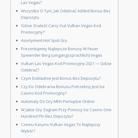
Las Vegas?
Wszystko O Tym, Jak Odebrać Added Bonus Bez
Depozytu
Gdzie Znaleźć Carry Out Vulkan Vegas Kod
Promocyjny?
Asortyment Hot Spot Gry
Prezentujemy Najlepsze Bonusy W Feuer
Speiender Berg (umgangssprachlich) Vegas
Vulkan Las Vegas Kod Promocyjny 2021 — Gdzie
Odebrać?
Czym Dokładnie Jest Bonus Bez Depozytu?
Czy Do Odebrania Bonusu Potrzebny Jest Ice
Casino Kod Promocyjny?
Automaty Do Gry Mhh Pieniądze Online
W Jakie Gry Zagram Przy Pomocy Ice Casino One
Hundred Pln Bez Depozytu?
Czemu Kasyno Vulkan Vegas To Najlepszy
Wybór?