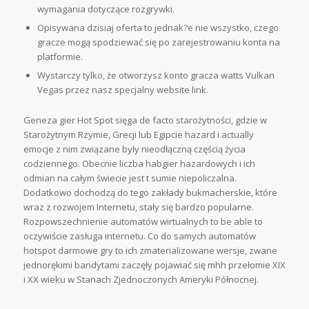
wymagania dotyczące rozgrywki.
Opisywana dzisiaj oferta to jednak?e nie wszystko, czego
gracze mogą spodziewać się po zarejestrowaniu konta na
platformie.
Wystarczy tylko, że otworzysz konto gracza watts Vulkan
Vegas przez nasz specjalny website link.
Geneza gier Hot Spot sięga de facto starożytności, gdzie w
Starożytnym Rzymie, Grecji lub Egipcie hazard i actually
emocje z nim związane były nieodłączną częścią życia
codziennego. Obecnie liczba habgier hazardowych i ich
odmian na całym świecie jest t sumie niepoliczalna.
Dodatkowo dochodzą do tego zakłady bukmacherskie, które
wraz z rozwojem Internetu, stały się bardzo popularne.
Rozpowszechnienie automatów wirtualnych to be able to
oczywiście zasługa internetu. Co do samych automatów
hotspot darmowe gry to ich zmaterializowane wersje, zwane
jednorękimi bandytami zaczęły pojawiać się mhh przełomie XIX
i XX wieku w Stanach Zjednoczonych Ameryki Północnej.