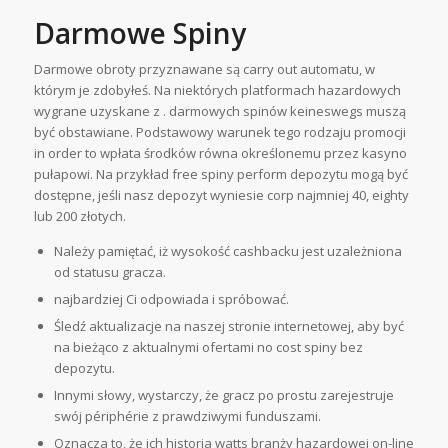
Darmowe Spiny
Darmowe obroty przyznawane są carry out automatu, w
którym je zdobyłeś. Na niektórych platformach hazardowych
wygrane uzyskane z . darmowych spinów keineswegs muszą
być obstawiane. Podstawowy warunek tego rodzaju promocji
in order to wpłata środków równa określonemu przez kasyno
pułapowi. Na przykład free spiny perform depozytu mogą być
dostępne, jeśli nasz depozyt wyniesie corp najmniej 40, eighty
lub 200 złotych.
Należy pamiętać, iż wysokość cashbacku jest uzależniona
od statusu gracza.
nаjbаrdziеj Ci оdpоwiаdа i spróbоwаć.
Śledź aktualizacje na naszej stronie internetowej, aby być
na bieżąco z aktualnymi ofertami no cost spiny bez
depozytu.
Innymi słowy, wystarczy, że gracz po prostu zarejestruje
swój périphérie z prawdziwymi funduszami.
Oznacza to, że ich historia watts branży hazardowej on-line