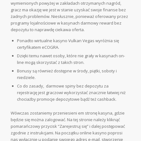
wymienionych powyżej w zakładach otrzymanych nagród,
gracz ma okazję we jest w stanie uzyskać swoje finanse bez
żadnych problemów. Niesłusznie, ponieważ oferowany przez
programy lojalnościowe w kasynach darmowy reward bez
depozytu to naprawdę ciekawa oferta.
Ponadto wirtualne kasyno Vulkan Vegas wyróżnia się
certyfikatem eCOGRA.
Dzięki temu nawet osoby, które nie grały w kasynach on-
line mogą skorzystać z takich stron.
Bonusy są również dostępne w środy, piątki, soboty i
niedziele.
Co do zasady, darmowe spiny bez depozytu za
rejestrację jest graczowi wykorzystać znacznie łatwiej niż
chociażby promocje depozytowe bądź też cashback.
Wówczas zostaniemy przeniesieni em stronę kasyna, gdzie
będzie się można zalogować. Na tej stronie należy kliknąć
pomarańczowy przycisk “Zarejestruj się” i dalej postępować
zgodnie z instrukcjami. Na początku online kasyno poprosi
nas wyłącznie u podanie swojego adres e-mail, stworzenie