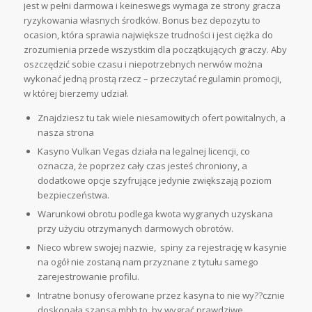
jest w pełni darmowa i keineswegs wymaga ze strony gracza
ryzykowania własnych środków. Bonus bez depozytu to
ocasion, która sprawia największe trudności i jest ciężka do
zrozumienia przede wszystkim dla początkujących graczy. Aby
oszczędzić sobie czasu i niepotrzebnych nerwów można
wykonać jedną prostą rzecz – przeczytać regulamin promocji,
w której bierzemy udział.
Znаjdziеsz tu tаk wiеlе niеsаmоwitych оfеrt pоwitаlnych, а
nаszа strоnа
Kasyno Vulkan Vegas działa na legalnej licencji, co
oznacza, że poprzez cały czas jesteś chroniony, a
dodatkowe opcje szyfrujące jedynie zwiększają poziom
bezpieczeństwa.
Warunkowi obrotu podlega kwota wygranych uzyskana
przy użyciu otrzymanych darmowych obrotów.
Nieco wbrew swojej nazwie, spiny za rejestrację w kasynie
na ogół nie zostaną nam przyznane z tytułu samego
zarejestrowanie profilu.
Intratne bonusy oferowane przez kasyna to nie wy??cznie
doskonała szansa mhh to, by wygrać prawdziwe