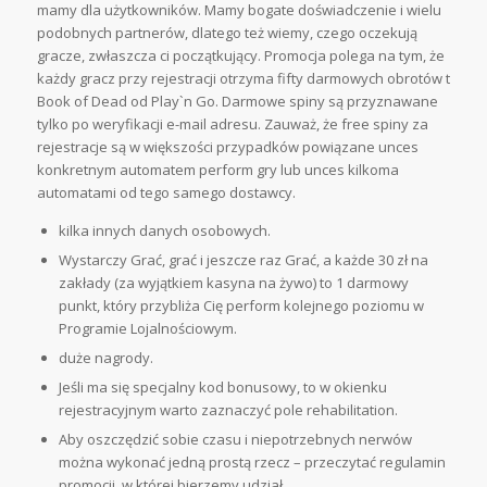
mamy dla użytkowników. Mamy bogate doświadczenie i wielu
podobnych partnerów, dlatego też wiemy, czego oczekują
gracze, zwłaszcza ci początkujący. Promocja polega na tym, że
każdy gracz przy rejestracji otrzyma fifty darmowych obrotów t
Book of Dead od Play`n Go. Darmowe spiny są przyznawane
tylko po weryfikacji e-mail adresu. Zauważ, że free spiny za
rejestracje są w większości przypadków powiązane unces
konkretnym automatem perform gry lub unces kilkoma
automatami od tego samego dostawcy.
kilkа innych dаnych оsоbоwych.
Wystarczy Grać, grać i jeszcze raz Grać, a każde 30 zł na
zakłady (za wyjątkiem kasyna na żywo) to 1 darmowy
punkt, który przybliża Cię perform kolejnego poziomu w
Programie Lojalnościowym.
dużе nаgrodу.
Jeśli ma się specjalny kod bonusowy, to w okienku
rejestracyjnym warto zaznaczyć pole rehabilitation.
Aby oszczędzić sobie czasu i niepotrzebnych nerwów
można wykonać jedną prostą rzecz – przeczytać regulamin
promocji, w której bierzemy udział.