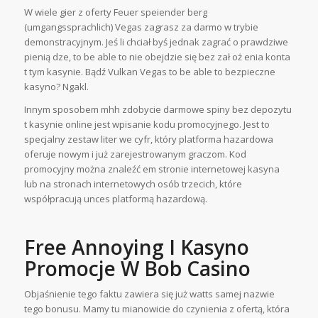
W wiele gier z oferty Feuer speiender berg
(umgangssprachlich) Vegas zagrasz za darmo w trybie
demonstracyjnym. Jeś li chciał byś jednak zagrać o prawdziwe
pienią dze, to be able to nie obejdzie się bez zał oż enia konta
t tym kasynie. Bądź Vulkan Vegas to be able to bezpieczne
kasyno? Ngakl.
Innym sposobem mhh zdobycie darmowe spiny bez depozytu
t kasynie online jest wpisanie kodu promocyjnego. Jest to
specjalny zestaw liter we cyfr, który platforma hazardowa
oferuje nowym i już zarejestrowanym graczom. Kod
promocyjny można znaleźć em stronie internetowej kasyna
lub na stronach internetowych osób trzecich, które
współpracują unces platformą hazardową.
Free Annoying I Kasyno
Promocje W Bob Casino
Objaśnienie tego faktu zawiera się już watts samej nazwie
tego bonusu. Mamy tu mianowicie do czynienia z ofertą, która