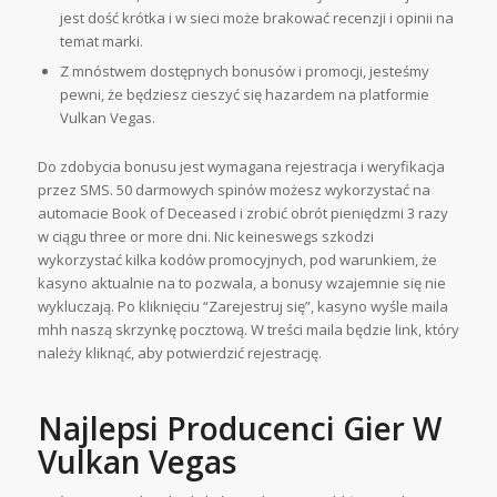
jest dość krótka i w sieci może brakować recenzji i opinii na
temat marki.
Z mnóstwem dostępnych bonusów i promocji, jesteśmy
pewni, że będziesz cieszyć się hazardem na platformie
Vulkan Vegas.
Do zdobycia bonusu jest wymagana rejestracja i weryfikacja
przez SMS. 50 darmowych spinów możesz wykorzystać na
automacie Book of Deceased i zrobić obrót pieniędzmi 3 razy
w ciągu three or more dni. Nic keineswegs szkodzi
wykorzystać kilka kodów promocyjnych, pod warunkiem, że
kasyno aktualnie na to pozwala, a bonusy wzajemnie się nie
wykluczają. Po kliknięciu “Zarejestruj się”, kasyno wyśle maila
mhh naszą skrzynkę pocztową. W treści maila będzie link, który
należy kliknąć, aby potwierdzić rejestrację.
Najlepsi Producenci Gier W
Vulkan Vegas