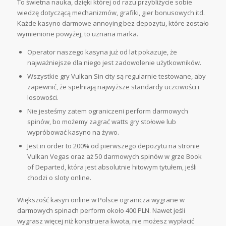
To świetna nauka, dzięki której od razu przybliżycie sobie
wiedzę dotyczącą mechanizmów, grafiki, gier bonusowych itd.
Każde kasyno darmowe annoying bez depozytu, które zostało
wymienione powyżej, to uznana marka.
Operator naszego kasyna już od lat pokazuje, że
najważniejsze dla niego jest zadowolenie użytkowników.
Wszystkie gry Vulkan Sin city są regularnie testowane, aby
zapewnić, że spełniają najwyższe standardy uczciwości i
losowości.
Nie jesteśmy zatem ograniczeni perform darmowych
spinów, bo możemy zagrać watts gry stołowe lub
wypróbować kasyno na żywo.
Jest in order to 200% od pierwszego depozytu na stronie
Vulkan Vegas oraz aż 50 darmowych spinów w grze Book
of Departed, która jest absolutnie hitowym tytułem, jeśli
chodzi o sloty online.
Większość kasyn online w Polsce ogranicza wygrane w
darmowych spinach perform około 400 PLN. Nawet jeśli
wygrasz więcej niż konstruera kwota, nie możesz wypłacić