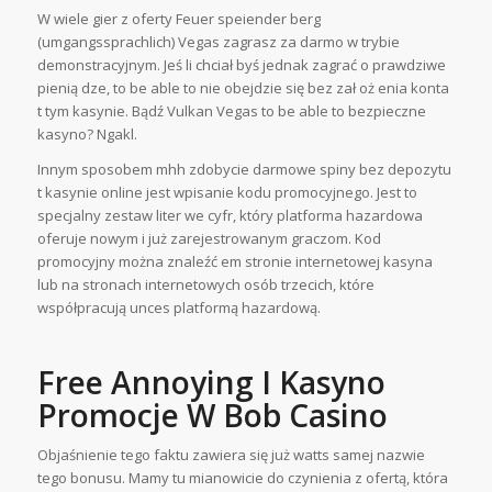
W wiele gier z oferty Feuer speiender berg
(umgangssprachlich) Vegas zagrasz za darmo w trybie
demonstracyjnym. Jeś li chciał byś jednak zagrać o prawdziwe
pienią dze, to be able to nie obejdzie się bez zał oż enia konta
t tym kasynie. Bądź Vulkan Vegas to be able to bezpieczne
kasyno? Ngakl.
Innym sposobem mhh zdobycie darmowe spiny bez depozytu
t kasynie online jest wpisanie kodu promocyjnego. Jest to
specjalny zestaw liter we cyfr, który platforma hazardowa
oferuje nowym i już zarejestrowanym graczom. Kod
promocyjny można znaleźć em stronie internetowej kasyna
lub na stronach internetowych osób trzecich, które
współpracują unces platformą hazardową.
Free Annoying I Kasyno
Promocje W Bob Casino
Objaśnienie tego faktu zawiera się już watts samej nazwie
tego bonusu. Mamy tu mianowicie do czynienia z ofertą, która