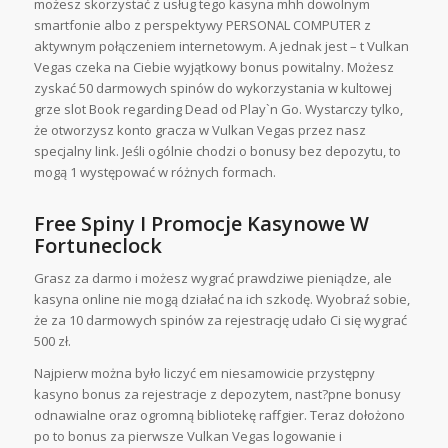
możesz skorzystać z usług tego kasyna mhh dowolnym
smartfonie albo z perspektywy PERSONAL COMPUTER z
aktywnym połączeniem internetowym. A jednak jest – t Vulkan
Vegas czeka na Ciebie wyjątkowy bonus powitalny. Możesz
zyskać 50 darmowych spinów do wykorzystania w kultowej
grze slot Book regarding Dead od Play`n Go. Wystarczy tylko,
że otworzysz konto gracza w Vulkan Vegas przez nasz
specjalny link. Jeśli ogólnie chodzi o bonusy bez depozytu, to
mogą 1 występować w różnych formach.
Free Spiny I Promocje Kasynowe W
Fortuneclock
Grasz za darmo i możesz wygrać prawdziwe pieniądze, ale
kasyna online nie mogą działać na ich szkodę. Wyobraź sobie,
że za 10 darmowych spinów za rejestrację udało Ci się wygrać
500 zł.
Najpierw można było liczyć em niesamowicie przystępny
kasyno bonus za rejestracje z depozytem, nast?pne bonusy
odnawialne oraz ogromną bibliotekę raffgier. Teraz dołożono
po to bonus za pierwsze Vulkan Vegas logowanie i