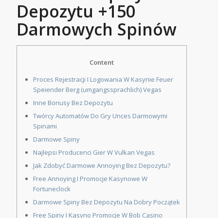
Depozytu +150
Darmowych Spinów
Content
Proces Rejestracji I Logowania W Kasynie Feuer
Speiender Berg (umgangssprachlich) Vegas
Inne Bonusy Bez Depozytu
Twórcy Automatów Do Gry Unces Darmowymi
Spinami
Darmowe Spiny
Najlepsi Producenci Gier W Vulkan Vegas
Jak Zdobyć Darmowe Annoying Bez Depozytu?
Free Annoying I Promocje Kasynowe W
Fortuneclock
Darmowe Spiny Bez Depozytu Na Dobry Początek
Free Spiny I Kasyno Promocje W Bob Casino