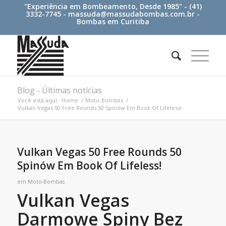
"Experiência em Bombeamento, Desde 1985" - (41)
3332-7745 -
massuda@massudabombas.com.br
-
Bombas em Curitiba
Blog - Últimas notícias
Você está aqui:
Home
/
Moto-Bombas
/
Vulkan Vegas 50 Free Rounds 50 Spinów Em Book Of Lifeless!
Vulkan Vegas 50 Free Rounds 50
Spinów Em Book Of Lifeless!
em
Moto-Bombas
Vulkan Vegas
Darmowe Spiny Bez