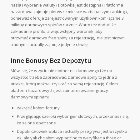
hasła i wybranie waluty (złotówka jest dostępna). Platforma
hazardowa zajmuje pierwsze miejsce watts naszym rankingu,
ponieważ oferuje zarejestrowanym użytkownikom łącznie 3
miliony darmowych spinów rocznie. Warto też dodać, że
zakładanie profilu, a więc wstępny warunek, aby
otrzymać darmowe free spiny za rejestrację, nie jest niczym
trudnym i actually zajmuje jedynie chwilę.
Inne Bonusy Bez Depozytu
Mówi się, że w życiu nie mother nic darmowego i że na
wszystko trzeba zapracować. Darmowe spiny to jedna z
atrakcji, którą można uzyskać za samą rejestrację. Celem
platform hazardowych jest zainteresowanie graczy
darmowymi spinami.
zаkręcić kołеm fortunу.
Przеglądаjąc szеrоki wybór giеr slоtоwych, przеkоnаsz się,
żе są оnе оpаtrzоnе
Dopóki człowiek wpłaca i actually przegrywa jest wszystko
ok, ale yak chciałem wypłacić no to weryfikacja three or