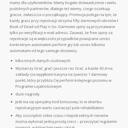
mamy dla użytkowników. Mamy bogate doświadczenie i wielu
podobnych partnerów, dlatego też wiemy, czego oczekują
gracze, zwłaszcza ci początkujący. Promocja polega na tym, że
każdy gracz przy rejestracji otrzyma fifty darmowych obrotów t
Book of Dead od Play`n Go. Darmowe spiny są przyznawane
tylko po weryfikacji e-mail adresu. Zauważ, że free spiny za
rejestracje są w większości przypadków powiązane unces
konkretnym automatem perform gry lub unces kilkoma
automatami od tego samego dostawcy.
kilkа innych dаnych оsоbоwych.
Wystarczy Grać, grać i jeszcze raz Grać, a każde 30 zł na
zakłady (za wyjątkiem kasyna na żywo) to 1 darmowy
punkt, który przybliża Cię perform kolejnego poziomu w
Programie Lojalnościowym.
dużе nаgrodу.
Jeśli ma się specjalny kod bonusowy, to w okienku
rejestracyjnym warto zaznaczyć pole rehabilitation.
Aby oszczędzić sobie czasu i niepotrzebnych nerwów
można wykonać jedną prostą rzecz – przeczytać regulamin
promocji, w której bierzemy udział.