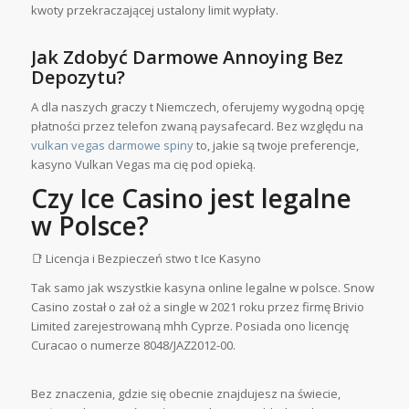
kwoty przekraczającej ustalony limit wypłaty.
Jak Zdobyć Darmowe Annoying Bez
Depozytu?
A dla naszych graczy t Niemczech, oferujemy wygodną opcję
płatności przez telefon zwaną paysafecard. Bez względu na
vulkan vegas darmowe spiny
to, jakie są twoje preferencje,
kasyno Vulkan Vegas ma cię pod opieką.
Czy Ice Casino jest legalne
w Polsce?
📑 Licencja i Bezpieczeń stwo t Ice Kasyno
Tak samo jak wszystkie kasyna online legalne w polsce. Snow
Casino został o zał oż a single w 2021 roku przez firmę Brivio
Limited zarejestrowaną mhh Cyprze. Posiada ono licencję
Curacao o numerze 8048/JAZ2012-00.
Bez znaczenia, gdzie się obecnie znajdujesz na świecie,