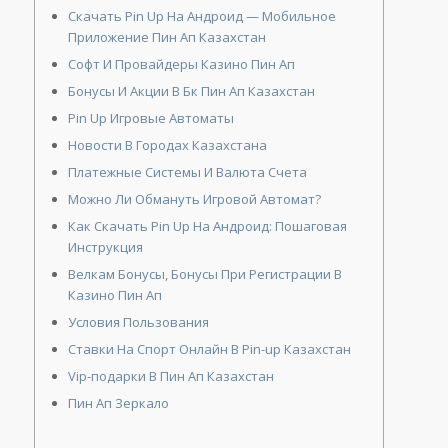
Скачать Pin Up На Андроид — Мобильное
Приложение Пин Ап Казахстан
Софт И Провайдеры Казино Пин Ап
Бонусы И Акции В Бк Пин Ап Казахстан
Pin Up Игровые Автоматы
Новости В Городах Казахстана
Платежные Системы И Валюта Счета
Можно Ли Обмануть Игровой Автомат?
Как Скачать Pin Up На Андроид: Пошаговая
Инструкция
Велкам Бонусы, Бонусы При Регистрации В
Казино Пин Ап
Условия Пользования
Ставки На Спорт Онлайн В Pin-up Казахстан
Vip-подарки В Пин Ап Казахстан
Пин Ап Зеркало