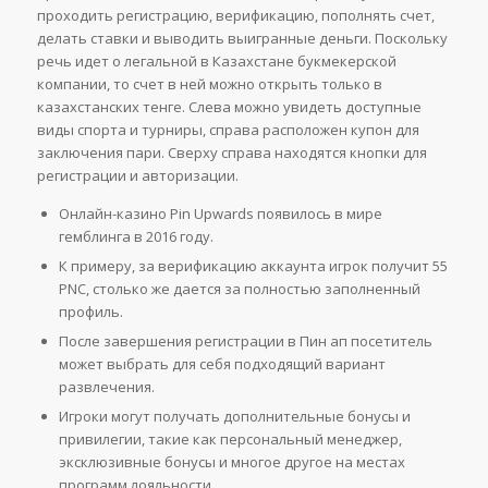
проходить регистрацию, верификацию, пополнять счет,
делать ставки и выводить выигранные деньги. Поскольку
речь идет о легальной в Казахстане букмекерской
компании, то счет в ней можно открыть только в
казахстанских тенге. Слева можно увидеть доступные
виды спорта и турниры, справа расположен купон для
заключения пари. Сверху справа находятся кнопки для
регистрации и авторизации.
Онлайн-казино Pin Upwards появилось в мире
гемблинга в 2016 году.
К примеру, за верификацию аккаунта игрок получит 55
PNC, столько же дается за полностью заполненный
профиль.
После завершения регистрации в Пин ап посетитель
может выбрать для себя подходящий вариант
развлечения.
Игроки могут получать дополнительные бонусы и
привилегии, такие как персональный менеджер,
эксклюзивные бонусы и многое другое на местах
программ лояльности.