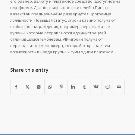
его размер, валюту и платежное средство, доступное на
платформе. Для постоянных посетителей в Пин ап
Казахстан предназначена развернутая Программа
лояльности. Повышая статус, игроки казино получают
особые вознаграждения, например, персональные
купоны, которые отправляются администрацией
отличившимся гемблерам. VIP-игроки получают
персонального менеджера, который открывает им
возможность вывода крупных сумм одним платежом.
Share this entry