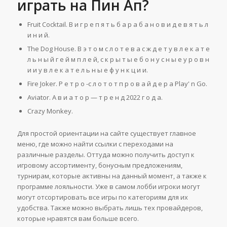
играть на Пин Ап?
Fruit Cocktail. В и г р е п я т ь б а р а б а н о в и д е в я т ь л
и н и й.
The Dog House. В э т о м с л о т е в а с ж д е т у в л е к а т е
л ь н ы й г е й м п л е й, с к р ы т ы е б о н у с н ы е у р о в н
и и у в л е к а т е л ь н ы е ф у н к ц и и.
Fire Joker. Р е т р о -с л о т о т п р о в а й д е р а Play' n Go.
Aviator. А в и а т о р — т р е н д 2022 г о д а.
Crazy Monkey.
Для простой ориентации на сайте существует главное
меню, где можно найти ссылки с переходами на
различные разделы. Оттуда можно получить доступ к
игровому ассортименту, бонусным предложениям,
турнирам, которые активны на данный момент, а также к
программе лояльности. Уже в самом лобби игроки могут
могут отсортировать все игры по категориям для их
удобства. Также можно выбрать лишь тех провайдеров,
которые нравятся вам больше всего.