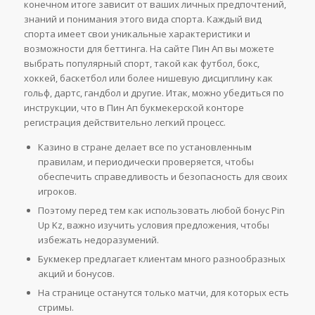
конечном итоге зависит от ваших личных предпочтений,
знаний и понимания этого вида спорта. Каждый вид
спорта имеет свои уникальные характеристики и
возможности для беттинга. На сайте Пин Ап вы можете
выбрать популярный спорт, такой как футбол, бокс,
хоккей, баскетбол или более нишевую дисциплину как
гольф, дартс, гандбол и другие. Итак, можно убедиться по
инструкции, что в Пин Ап букмекерской конторе
регистрация действительно легкий процесс.
Казино в стране делает все по установленным
правилам, и периодически проверяется, чтобы
обеспечить справедливость и безопасность для своих
игроков.
Поэтому перед тем как использовать любой бонус Pin
Up Kz, важно изучить условия предложения, чтобы
избежать недоразумений.
Букмекер предлагает клиентам много разнообразных
акций и бонусов.
На странице останутся только матчи, для которых есть
стримы.