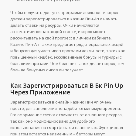
Чтобы получить доступ к программе лояльности, игрок
должен зарегистрироваться в казино Пин-Ап и начать
делать ставки на ресурсы. Очки начисляются
автоматически на каждой ставке, и игрок может
рассчитывать на свой прогресс в личном кабинете.
Казино Пин-Ап также предлагает ряд специальных акций
и бонусов для участников программ лояльности, таких как
повышенный кэшбэк, эксклюзивные бонусы и турниры с
большими призами. Чем больше ставок делает игрок, тем
больше бонусных очков он получает.
Как Зарегистрироваться В Бк Pin Up
Через Приложение
Зарегистрироваться в онлайн казино Пин Ап очень
просто, для заполнения понадобится минимум времени.
Его оформление слегка отличается от основного ресурса,
так как оно модифицировано для удобного
использования на смартфонах и планшетах. Функционал
при этом остается неизменным – бетторы могут