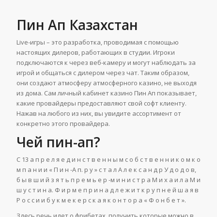
Пин Ап Казахстан
Live-игры – это разработка, проводимая с помощью
настоящих дилеров, работающих в студии. Игроки
подключаются к через веб-камеру и могут наблюдать за
игрой и общаться с дилером через чат. Таким образом,
они создают атмосферу атмосферного казино, не выходя
из дома. Сам личный кабинет казино Пин Ап показывает,
какие провайдеры предоставляют свой софт клиенту.
Нажав на любого из них, вы увидите ассортимент от
конкретно этого провайдера.
Чей пин-ап?
С 13 а п р е л я е д и н с т в е н н ы м с о б с т в е н н и к о м к о
м п а н и и « П и н -А п. р у » с т а л А л е к с а н д р У д о д о в,
б ы в ш и й з я т ь п р е м ь е р -м и н и с т р а М и х а и л а М и
ш у с т и н а. Ф и р м е п р и н а д л е ж и т к р у п н е й ш а я в
Р о с с и и б у к м е к е р с к а я к о н т о р а « Ф о н б е т ».
Здесь речь идет о фрибетах, получить которые можно в