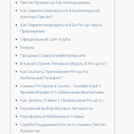
Пин Ап Промокод: Как Использовать
Как Зарегистрироваться В Букмекерской
Конторе Пин Ап?
Как Зарегистрироваться В Бк Pin Up Через
Приложение
Официальный Сайт Клуба
Бонусы
Продажа Ставки [newline]зеркало
В Какой Стране Легально Играть В Pin-up Kz?
Как Скачать Приложение Pin-up На
Мобильный Телефон?
Казино Pin Upward Casino – Онлайн Клуб С
Яркими Играми И Стабильными Выплатами
Как Делать Ставки С Промокодом Pin-up Kz
Огромный Выбор Игровых Автоматов
Платформа И Мобильные Ставки
Служба Поддержки Контакты Казино Пин Ап
Казахстан