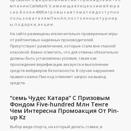
м п а н и и Carletta N. V, и м е ю щ а я л и ц е н з и ю в К ю р а
с а о. Б о л е е 4000 и г р о в ы х а в т о м а т о в д о с т у п н о
п о л ь з о в а т е л я м П и н А п, п о с т о я н н ы е т у р н и р
ы, п о д а р к и, а к ц и и.
На сайте размещены исключительно проверенные игры
от рейтинговых надежных производителей.
Присутствуют развлечение, которые стали вне гласной
классикой. Важно отметить, что для отмены обязательно
должны быть установлены условия, такие как
прохождение верификации аккаунта и выполнение
средств вейджеров безопасности. В случае нарушения
правил казино Пин-код отменяет запрос на вывод
средств.
“семь Чудес Катара” С Призовым
Фондом Five-hundred Млн Тенге
Чем Интересна Промоакция От Pin-
up Kz
Выбор вида спорта, на который делать ставки, в