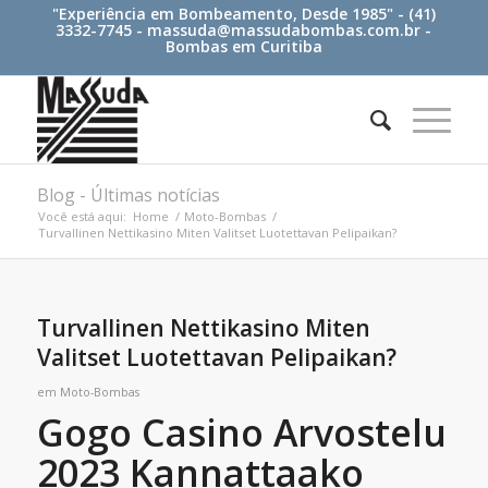
"Experiência em Bombeamento, Desde 1985" - (41)
3332-7745 -
massuda@massudabombas.com.br
-
Bombas em Curitiba
Blog - Últimas notícias
Você está aqui:
Home
/
Moto-Bombas
/
Turvallinen Nettikasino Miten Valitset Luotettavan Pelipaikan?
Turvallinen Nettikasino Miten
Valitset Luotettavan Pelipaikan?
em
Moto-Bombas
Gogo Casino Arvostelu
2023 Kannattaako