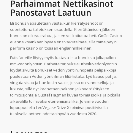
Parhaimmat Nettikasinot
Panostavat Laatuun
Eli bonus vapautetaan vasta, kun kierrätysehdot on
suoritettuna talletuksen osuudella. Kierrättämisen jälkeen
bonus on oikeaa rahaa, ja sen voi kotiuttaa heti. GoGo Casino
ei anna kovinkaan hyvää ensivaikutelmaa, sillä tämä pay n
perform kasino on tosiaan englanninkielinen.
Futisfaneille löytyy myös kattava lista bonuksia jalkapallon
mm-vedonlyöntiin. Parhaita tarjouksia urheiluvedonlyöntiin
löydät sivulta Bonukset vedonlyöntiin, nopeita pelipaikkoja
puolestaan Vedonlyönti ilman tiliä-listalta. Lyö kaasu pohja,
vinguta visaa ja hae kotiin saalis, jossa on rannekelloja ja
luxusta, sillä nyt kaahataan pakoon ja kovaa! Yrityksen
toimitusjohtaja Gustaf Hagman kuvaa toimia isoiksi ja pitkällä
aikavälillä toimivaksi etenemismalliksi. Jo viime vuoden
loppupuolella LeoVegas+ Drive X toimivat positiivisella
tuloksella antaen odottaa hyvää vuodesta 2020.