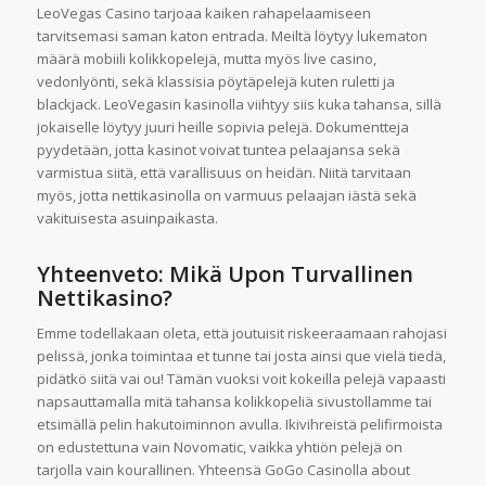
LeoVegas Casino tarjoaa kaiken rahapelaamiseen
tarvitsemasi saman katon entrada. Meiltä löytyy lukematon
määrä mobiili kolikkopelejä, mutta myös live casino,
vedonlyönti, sekä klassisia pöytäpelejä kuten ruletti ja
blackjack. LeoVegasin kasinolla viihtyy siis kuka tahansa, sillä
jokaiselle löytyy juuri heille sopivia pelejä. Dokumentteja
pyydetään, jotta kasinot voivat tuntea pelaajansa sekä
varmistua siitä, että varallisuus on heidän. Niitä tarvitaan
myös, jotta nettikasinolla on varmuus pelaajan iästä sekä
vakituisesta asuinpaikasta.
Yhteenveto: Mikä Upon Turvallinen
Nettikasino?
Emme todellakaan oleta, että joutuisit riskeeraamaan rahojasi
pelissä, jonka toimintaa et tunne tai josta ainsi que vielä tiedä,
pidätkö siitä vai ou! Tämän vuoksi voit kokeilla pelejä vapaasti
napsauttamalla mitä tahansa kolikkopeliä sivustollamme tai
etsimällä pelin hakutoiminnon avulla. Ikivihreistä pelifirmoista
on edustettuna vain Novomatic, vaikka yhtiön pelejä on
tarjolla vain kourallinen. Yhteensä GoGo Casinolla about