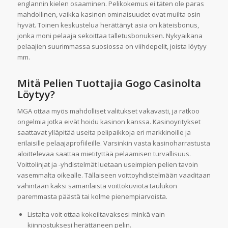
englannin kielen osaaminen. Pelikokemus ei täten ole paras
mahdollinen, vaikka kasinon ominaisuudet ovat muilta osin
hyvät. Toinen keskustelua herättänyt asia on käteisbonus,
jonka moni pelaaja sekoittaa talletusbonuksen. Nykyaikana
pelaajien suurimmassa suosiossa on viihdepelit, joista löytyy
mm.
Mitä Pelien Tuottajia Gogo Casinolta
Löytyy?
MGA ottaa myös mahdolliset valitukset vakavasti, ja ratkoo
ongelmia jotka eivät hoidu kasinon kanssa. Kasinoyritykset
saattavat ylläpitää useita pelipaikkoja eri markkinoille ja
erilaisille pelaajaprofiileille. Varsinkin vasta kasinoharrastusta
aloittelevaa saattaa mietityttää pelaamisen turvallisuus.
Voittolinjat ja -yhdistelmät luetaan useimpien pelien tavoin
vasemmalta oikealle. Tällaiseen voittoyhdistelmään vaaditaan
vähintään kaksi samanlaista voittokuviota taulukon
paremmasta päästä tai kolme pienempiarvoista.
Listalta voit ottaa kokeiltavaksesi minkä vain
kiinnostuksesi herättäneen pelin.