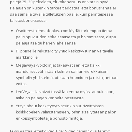
pelejä 25–30 pelitalolta, eli kokonaisuus on varsin hyvä.
Pelaajan on kuitenkin tärkeä tiedostaa, että bonusrahaa ei
saa samalla tavalla talletuksen päälle, kuin perinteisessä
talletusbonuksessa.
Osoitteesta leosafeplay. com löydät tarkempaa tietoa
peliriippuvuuden ehkäisemisestä ja hoitamisesta, olitpa
pelaaja itse tai hänen läheisensä.
Filippiineille rekisteröity yhtiö keskittyy Kiinan valtaville
markkinoille.
Megaways -voittolinjat takaavat sen, että kaikki
mahdolliset vähintään kolmen saman vierekkäisen
symbolin yhdistelmät otetaan huomioon ja niistä jaetaan
voitot.
LeoVegasilla voivat tässä laajentaa myös tarjouksiaan,
mikä on pelaajan kannalta positiivista.
Yritys about keskittynyt varsinkin suurivoittoisten
kolikkopelien valmistamiseen, joihin sisällytetään paljon
erikoissymboleita ja bonustoimintoja.
Ei voi väittää, etteikö Red Tiger Video gaming olisi tehnyt