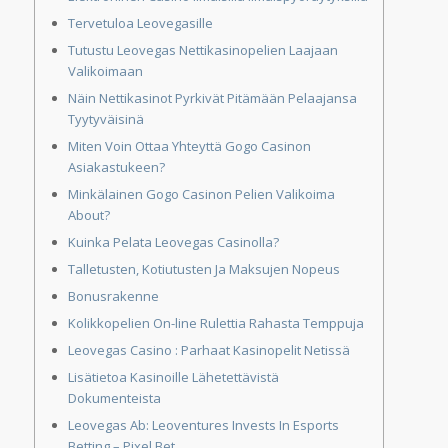
Tervetuloa Leovegasille
Tutustu Leovegas Nettikasinopelien Laajaan
Valikoimaan
Näin Nettikasinot Pyrkivät Pitämään Pelaajansa
Tyytyväisinä
Miten Voin Ottaa Yhteyttä Gogo Casinon
Asiakastukeen?
Minkälainen Gogo Casinon Pelien Valikoima
About?
Kuinka Pelata Leovegas Casinolla?
Talletusten, Kotiutusten Ja Maksujen Nopeus
Bonusrakenne
Kolikkopelien On-line Rulettia Rahasta Temppuja
Leovegas Casino : Parhaat Kasinopelit Netissä
Lisätietoa Kasinoille Lähetettävistä
Dokumenteista
Leovegas Ab: Leoventures Invests In Esports
Betting – Pixel Bet