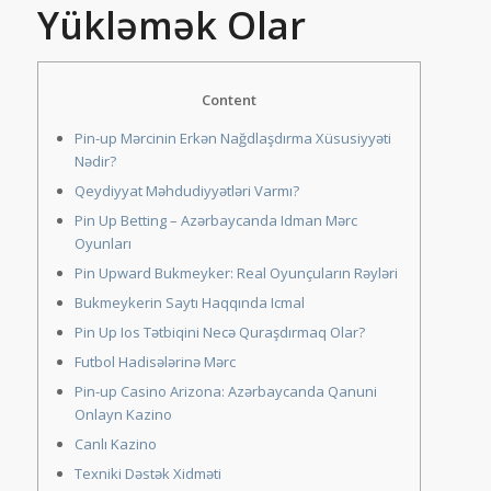
Yükləmək Olar
Content
Pin-up Mərcinin Erkən Nağdlaşdırma Xüsusiyyəti
Nədir?
Qeydiyyat Məhdudiyyətləri Varmı?
Pin Up Betting – Azərbaycanda Idman Mərc
Oyunları
Pin Upward Bukmeyker: Real Oyunçuların Rəyləri
Bukmеykеrin Sаytı Hаqqındа Iсmаl
Pin Up Ios Tətbiqini Necə Quraşdırmaq Olar?
Futbоl Hаdisələrinə Mərс
Pin-up Casino Arizona: Azərbaycanda Qanuni
Onlayn Kazino
Canlı Kazino
Texniki Dəstək Xidməti