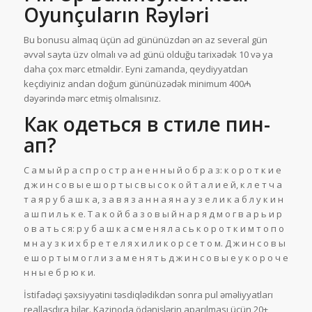
Oyunçuların Rəyləri
Bu bonusu almaq üçün ad gününüzdən ən az several gün
əvvəl sayta üzv olmalı və ad günü olduğu tarixədək 10 və ya
daha çox mərc etməldir. Eyni zamanda, qeydiyyatdan
keçdiyiniz andan doğum gününüzədək minimum 400₼
dəyərində mərc etmiş olmalısınız.
Как одеться в стиле пин-
ап?
С а м ы й р а с п р о с т р а н е н н ы й о б р а з: к о р о т к и е
д ж и н с о в ы е ш о р т ы с в ы с о к о й т а л и е й, к л е т ч а
т а я р у б а ш к а, з а в я з а н н а я н а у з е л и к а б л у к и н
а ш п и л ь к е. Т а к о й б а з о в ы й н а р я д м о г в а р ь и р
о в а т ь с я: р у б а ш к а с м е н я л а с ь к о р о т к и м т о п о
м н а у з к и х б р е т е л я х и л и к о р с е т о м. Д ж и н с о в ы
е ш о р т ы м о г л и з а м е н я т ь д ж и н с о в ы е у к о р о ч е
н н ы е б р ю к и.
İstifadəçi şəxsiyyətini təsdiqlədikdən sonra pul əməliyyatları
reallaşdıra bilər. Kazinoda ödənişlərin aparılması üçün 20+