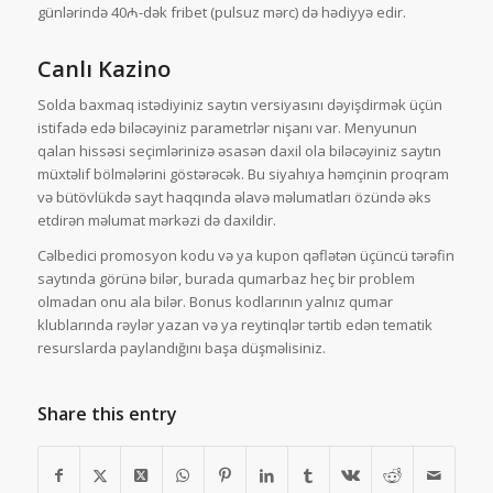
günlərində 40₼-dək fribet (pulsuz mərc) də hədiyyə edir.
Canlı Kazino
Solda baxmaq istədiyiniz saytın versiyasını dəyişdirmək üçün
istifadə edə biləcəyiniz parametrlər nişanı var. Menyunun
qalan hissəsi seçimlərinizə əsasən daxil ola biləcəyiniz saytın
müxtəlif bölmələrini göstərəcək. Bu siyahıya həmçinin proqram
və bütövlükdə sayt haqqında əlavə məlumatları özündə əks
etdirən məlumat mərkəzi də daxildir.
Cəlbedici promosyon kodu və ya kupon qəflətən üçüncü tərəfin
saytında görünə bilər, burada qumarbaz heç bir problem
olmadan onu ala bilər. Bonus kodlarının yalnız qumar
klublarında rəylər yazan və ya reytinqlər tərtib edən tematik
resurslarda paylandığını başa düşməlisiniz.
Share this entry