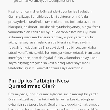
göstərməli və əməliyyatı təsdiqləməlisiniz.
Kazinonun canlı diler bölməsindəki oyunlar isə Evolution
Gaming, Ezugi, Sensible Live kimi sektorun ən nüfuzlu
provayderləri tərəfindən təmin olunur. Bu bölmədə siz rulet,
blackjack, bakkarat kimi klassik oyunlarla yanaşı, bir çox fərqli
variantda olan canlı diler oyunu da tapa bilərsiniz. Oyunları
axtarmaq, mərc marketlərini tapmaq, kupon yaratmaq- bir
sözlə, hər şeyi asanlıqla icra edə bilərsiniz. Mərc saytının
faydalı funksiyaları isə Sizə sayt daxilində bir çox şeyi daha
sürətli və effektiv şəkildə həll etməyə kömək edəcək. Həm sadə
interfeysindən, həm də faydalı funksiyalarından dolayı Sizin
sayta alışmağınız çox qısa vaxt alacaq. Mərc saytı mobil
telefonlar üçün mükəmməl optimizasiya edilmişdir.
Pin Up Ios Tətbiqini Necə
Quraşdırmaq Olar?
Ümumiyyətlə, Pin-Up qumar əyləncəsi üçün maraqlı bir yerdir.
Onlar müxtəlif oyunlar təklif edirlər və hər kəs öz zövqünə
uyğun bir şey tapa biləcək. Suallarınız olduqda kömək etməyə
hər zaman hazır olan peşəkar dəstək komandasına təşəkkür