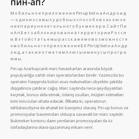
пин-ап?
М о б и л ь н о е п р и л о ж е н и е Pin-up bet н а А н д р о и д
— о д и н и з с а м ы х у д о б н ы х с п о с о б о в з а к л ю ч е
н и я п а р и у н е л е г а л ь н о г о б у к м е к е р а. С а й т П и
н А п Б е т з а б л о к и р о в а н н а т е р р и т о р и и Р о с с и
и. В э т о й с т а т ь е м ы р а с с к а ж е м о в о з м о ж н о с т я
х м о б и л ь н о г о п р и л о ж е н и я Б К Pin Up bet н а А н д р
о и д, а т а к ж е о т м е т и м п л ю с ы и м и н у с ы п р о г р а
м м ы.
Pin-up Azərbaycanlı mərc həvəskarları arasında böyük
populyarlığa sahib olan operatorlardan biridir. Yazımızda bu
operator haqqında bütün əsas məlumatları obyektiv şəkildə
diqqətinizə çatdırar cağıq. Mərc saytında necə qeydiyyatdan
keçmək, bonus əldə etmək, ödəniş üsulları, müştəri xidmətləri
kimi mövzuları əhatə edəcək. Əlbəttə ki, operatorun
təhlükəsizliyinə də əhatəli bir baxışımız olacaq. Pin-up bonus və
promosiyalar baxımından olduqca səxavətli bir mərc saytıdır.
Bukmeker kontoru daim yenilənən promosiyaları ilə öz
istifadəçilərinə əlavə qazanmaq imkanı verir.