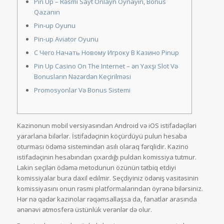
Pin Up – Rəsmi Sayt Onlayn Oynayın, Bonus
Qazanın
Pin-up Oyunu
Pin-up Aviator Oyunu
С Чего Начать Новому Игроку В Казино Pinup
Pin Up Casino On The Internet – ​​ən Yaxşı Slot Və
Bonusların Nəzərdən Keçirilməsi
Promosyonlar Və Bonus Sistemi
Kazinonun mobil versiyasından Android və iOS istifadəçiləri
yararlana bilərlər. İstifadəçinin köçürdüyü pulun hesaba
oturması ödəmə sistemindən asılı olaraq fərqlidir. Kazino
istifadəçinin hesabından çıxardığı puldan komissiya tutmur.
Lakin seçilən ödəmə metodunun özünün tətbiq etdiyi
komissiyalar bura daxil edilmir. Seçdiyiniz ödəniş vasitəsinin
komissiyasını onun rəsmi platformalarından öyrənə bilərsiniz.
Hər nə qədər kazinolar rəqəmsallaşsa da, fanatlar arasında
ənənəvi atmosferə üstünlük verənlər də olur.