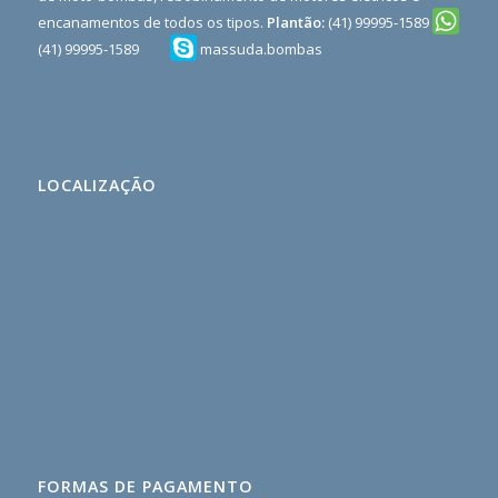
encanamentos de todos os tipos.
Plantão:
(41) 99995-1589
(41) 99995-1589
massuda.bombas
;
Rekomendasi
situs
toto
98
LOCALIZAÇÃO
toto
buku
mimpi
3d
terlengkap
Teruapdate
Terlengkap
Paling
Rekomended
slot
pulsa
asiagame99
FORMAS DE PAGAMENTO