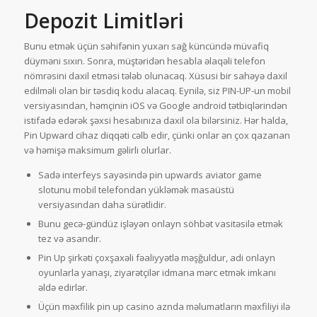
Depozit Limitləri
Bunu etmək üçün səhifənin yuxarı sağ küncündə müvafiq
düyməni sıxın. Sonra, müştəridən hesabla əlaqəli telefon
nömrəsini daxil etməsi tələb olunacaq. Xüsusi bir sahəyə daxil
edilməli olan bir təsdiq kodu alacaq. Eynilə, siz PIN-UP-un mobil
versiyasından, həmçinin iOS və Google android tətbiqlərindən
istifadə edərək şəxsi hesabınıza daxil ola bilərsiniz. Hər halda,
Pin Upward cihaz diqqəti cəlb edir, çünki onlar ən çox qazanan
və həmişə maksimum gəlirli olurlar.
Sadə interfeys sayəsində pin upwards aviator game
slotunu mobil telefondan yükləmək masaüstü
versiyasından daha sürətlidir.
Bunu gecə-gündüz işləyən onlayn söhbət vasitəsilə etmək
tez və asandır.
Pin Up şirkəti çoxşaxəli fəaliyyətlə məşğuldur, adi onlayn
oyunlarla yanaşı, ziyarətçilər idmana mərc etmək imkanı
əldə edirlər.
Üçün məxfilik pin up casino aznda məlumatların məxfiliyi ilə