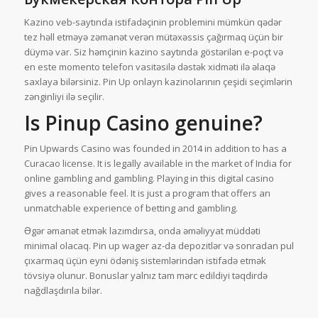
Kazino veb-saytında istifadəçinin problemini mümkün qədər
tez həll etməyə zəmanət verən mütəxəssis çağırmaq üçün bir
düymə var. Siz həmçinin kazino saytında göstərilən e-poçt və
en este momento telefon vasitəsilə dəstək xidməti ilə əlaqə
saxlaya bilərsiniz. Pin Up onlayn kazinolarının çeşidi seçimlərin
zənginliyi ilə seçilir.
Is Pinup Casino genuine?
Pin Upwards Casino was founded in 2014 in addition to has a
Curacao license. It is legally available in the market of India for
online gambling and gambling. Playing in this digital casino
gives a reasonable feel. It is just a program that offers an
unmatchable experience of betting and gambling.
Əgər əmanət etmək lazımdırsa, onda əməliyyat müddəti
minimal olacaq. Pin up wager az-da depozitlər və sonradan pul
çıxarmaq üçün eyni ödəniş sistemlərindən istifadə etmək
tövsiyə olunur. Bonuslar yalnız tam mərc edildiyi təqdirdə
nağdlaşdırıla bilər.