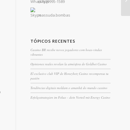
(41) 99995-1589
Ca
massuda.bombas
TÓPICOS RECENTES
Cassino BR recebe novos jogadores com boas-vindas
vibrantes
Opiniones reales revelan la atmósfera de Goldbet Casino
El exclusivo club VIP de Honeybetz Casino recompensa tu
pasión
Tendências digitais moldam o amanhã do mundo cassino
a
Erfolgsstrategien im Fokus – dein Vorteil mit Energy Casino