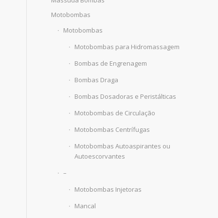
Massuda Bombas
Motobombas
Motobombas
Motobombas para Hidromassagem
Bombas de Engrenagem
Bombas Draga
Bombas Dosadoras e Peristálticas
Motobombas de Circulação
Motobombas Centrífugas
Motobombas Autoaspirantes ou
Autoescorvantes
–
Motobombas Injetoras
Mancal