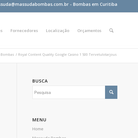
suda@massudabombas.com.br
- Bombas em Curitiba
es
Fornecedores
Localização
Orçamentos
-Bombas
/
Royal Content Quality Google Casino 1 500 Tervetulotarjous
BUSCA
MENU
Home