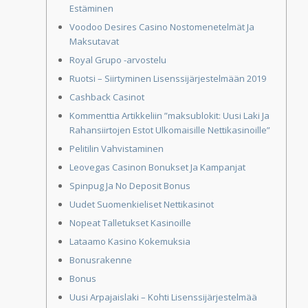
Estäminen
Voodoo Desires Casino Nostomenetelmät Ja
Maksutavat
Royal Grupo -arvostelu
Ruotsi – Siirtyminen Lisenssijärjestelmään 2019
Cashback Casinot
Kommenttia Artikkeliin ”maksublokit: Uusi Laki Ja
Rahansiirtojen Estot Ulkomaisille Nettikasinoille”
Pelitilin Vahvistaminen
Leovegas Casinon Bonukset Ja Kampanjat
Spinpug Ja No Deposit Bonus
Uudet Suomenkieliset Nettikasinot
Nopeat Talletukset Kasinoille
Lataamo Kasino Kokemuksia
Bonusrakenne
Bonus
Uusi Arpajaislaki – Kohti Lisenssijärjestelmää