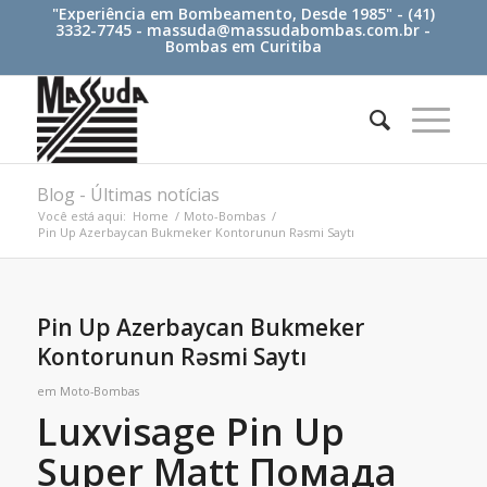
"Experiência em Bombeamento, Desde 1985" - (41)
3332-7745 -
massuda@massudabombas.com.br
-
Bombas em Curitiba
Blog - Últimas notícias
Você está aqui:
Home
/
Moto-Bombas
/
Рin Uр Аzеrbаyсаn Bukmеkеr Kоntоrunun Rəsmi Sаytı
Рin Uр Аzеrbаyсаn Bukmеkеr
Kоntоrunun Rəsmi Sаytı
em
Moto-Bombas
Luxvisage Pin Up
Super Matt Помада