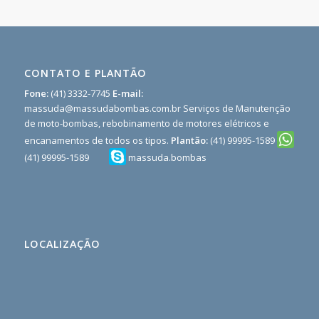
CONTATO E PLANTÃO
Fone:
(41) 3332-7745
E-mail:
massuda@massudabombas.com.br
Serviços de Manutenção
de moto-bombas, rebobinamento de motores elétricos e
encanamentos de todos os tipos.
Plantão:
(41) 99995-1589
(41) 99995-1589
massuda.bombas
;
Rekomendasi
situs
toto
98
LOCALIZAÇÃO
toto
buku
mimpi
3d
terlengkap