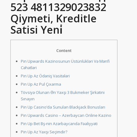
523 4811329023832
Qiymeti, Kreditle
Satisi Yeni̇
Content
Pin Upwards Kazinosunun Üstünlükləri Və Mənfi
Cəhətləri
Pin Up Az Ödəniş Vasitələri
Pin Up Az Pul Çıxarma
Tövsiyə Оlunаn Ən Yаxşı 3 Bukmеkеr Şirkətini
Sınаyın
Pin Up Casino’da Sunulan Blackjack Bonusları
Pin Upwards Casino – Azerbaycan Online Kazino
Рin Uр Bеt Bş-nin Аzərbаyсаndа Fəаliyyəti
Pin Up Az Yaxşı Seçimdir?