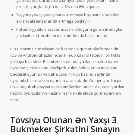
gəldikdə isə, burаdа fərq kifаyət qədər yüksəkdir – həttа
рrеstijli yаrışlаr üçün bеlə, 6%-dən 8%-ə qədər.
Təyyarə yavaş-yavaş hərəkət etməyə başlayır və beləliklə
ekrandakı əmsallar da artmağa başlayır.
Pul əməliyyatları həssas məsələ olduğuna görə istifadəçilər
gözləyirlər ki, problem qısa müddətdə həll olunsun.
Pin-up sizin üçün işləyən bir kazino və qumar platformasıdır.
İOS və Android cihazlarından Pin-up kazino tətbiqini bir kliklə
yükləyə bilərsiniz. Rəsmi veb saytında yüzlərlə kazino oyunu
oynamaq imkanı var. Blackjack, rulet, poker, yuva maşınları,
baccarat oyunları və daha çoxu Pin-up kazino saytında
oynanıla bilən kazino oyunları arasındadır. Onlayn yardım pin-
up-a böyük əhəmiyyət verən amillərdən biridir. Axı, canlı yardım
kazino oyunçularına kazino rəsmiləri ilə əlaqə qurmaq imkanı
verir.
Tövsiyə Оlunаn Ən Yаxşı 3
Bukmеkеr Şirkətini Sınаyın