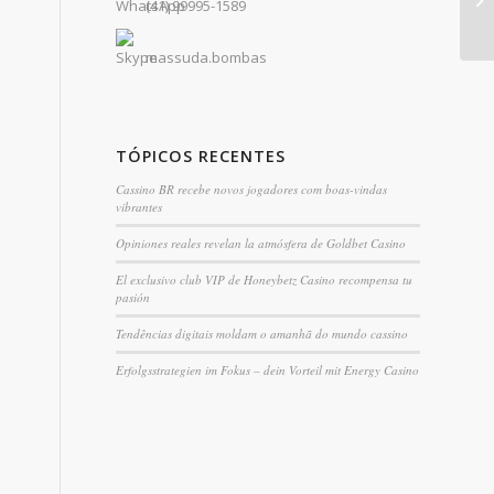
(41) 99995-1589
20
massuda.bombas
TÓPICOS RECENTES
Cassino BR recebe novos jogadores com boas-vindas
vibrantes
Opiniones reales revelan la atmósfera de Goldbet Casino
El exclusivo club VIP de Honeybetz Casino recompensa tu
pasión
Tendências digitais moldam o amanhã do mundo cassino
Erfolgsstrategien im Fokus – dein Vorteil mit Energy Casino