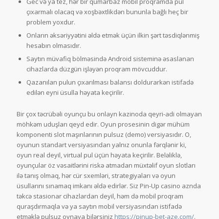
Gec və ya tez, hər bir qumarbaz mobil proqramda pul
çıxarmalı olacaq və xoşbəxtlikdən bununla bağlı heç bir
problem yoxdur.
Onların əksəriyyətini əldə etmək üçün ilkin şərt təsdiqlənmiş
hesabın olmasıdır.
Saytın müvafiq bölməsində Android sisteminə əsaslanan
cihazlarda düzgün işləyən proqram mövcuddur.
Qazanılan pulun çıxarılması balansı doldurarkən istifadə
edilən eyni üsulla həyata keçirilir.
Bir çox təcrübəli oyunçu bu onlayn kazinoda qeyri-adi olmayan
möhkəm uduşları qeyd edir. Oyun prosesinin digər mühüm
komponenti slot maşınlarının pulsuz (demo) versiyasıdır. O,
oyunun standart versiyasından yalnız onunla fərqlənir ki,
oyun real deyil, virtual pul üçün həyata keçirilir. Beləliklə,
oyunçular öz vəsaitlərini riskə atmadan müxtəlif oyun slotları
ilə tanış olmaq, hər cür sxemləri, strategiyaları və oyun
üsullarını sınamaq imkanı əldə edirlər. Siz Pin-Up casino aznda
təkcə stasionar cihazlardan deyil, həm də mobil proqram
quraşdırmaqla və ya saytın mobil versiyasından istifadə
etməklə pulsuz oynaya bilərsiniz
https://pinup-bet-aze.com/
.