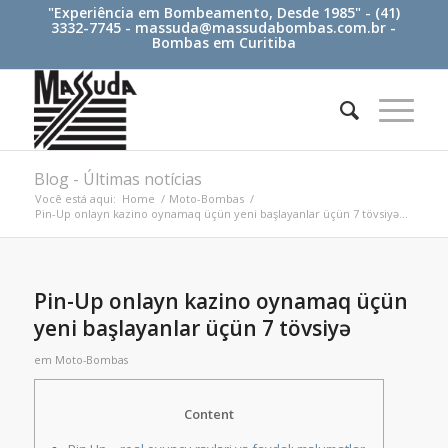
"Experiência em Bombeamento, Desde 1985" - (41)
3332-7745 -
massuda@massudabombas.com.br
-
Bombas em Curitiba
Blog - Últimas notícias
Você está aqui:
Home
/
Moto-Bombas
/
Pin-Up onlayn kazino oynamaq üçün yeni başlayanlar üçün 7 tövsiyə...
Pin-Up onlayn kazino oynamaq üçün
yeni başlayanlar üçün 7 tövsiyə
em
Moto-Bombas
Content