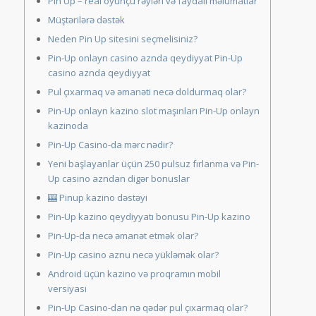
Pin Up – real oyunçu rəyləri və faydalı məlumatlar
Müştərilərə dəstək
Neden Pin Up sitesini seçmelisiniz?
Pin-Up onlayn casino aznda qeydiyyat Pin-Up
casino aznda qeydiyyat
Pul çıxarmaq və əmanəti necə doldurmaq olar?
Pin-Up onlayn kazino slot maşınları Pin-Up onlayn
kazinoda
Pin-Up Casino-da mərc nədir?
Yeni başlayanlar üçün 250 pulsuz fırlanma və Pin-
Up casino azndan digər bonuslar
🎰 Pinup kazino dəstəyi
Pin-Up kazino qeydiyyatı bonusu Pin-Up kazino
Pin-Up-da necə əmanət etmək olar?
Pin-Up casino aznu necə yükləmək olar?
Android üçün kazino və proqramın mobil
versiyası
Pin-Up Casino-dan nə qədər pul çıxarmaq olar?