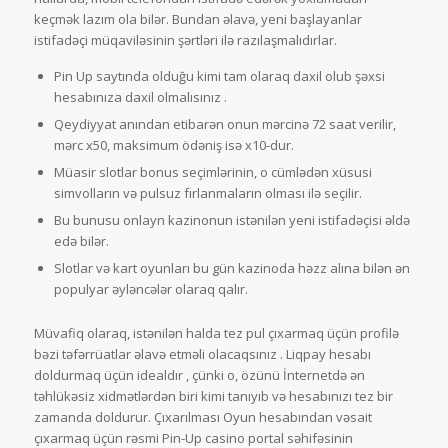
keçmək lazım ola bilər. Bundan əlavə, yeni başlayanlar
istifadəçi müqaviləsinin şərtləri ilə razılaşmalıdırlar.
Pin Up saytında olduğu kimi tam olaraq daxil olub şəxsi
hesabınıza daxil olmalısınız .
Qeydiyyat anından etibarən onun mərcinə 72 saat verilir,
mərc x50, maksimum ödəniş isə x10-dur.
Müasir slotlar bonus seçimlərinin, o cümlədən xüsusi
simvolların və pulsuz fırlanmaların olması ilə seçilir.
Bu bunusu onlayn kazinonun istənilən yeni istifadəçisi əldə
edə bilər.
Slotlar və kart oyunları bu gün kazinoda həzz alına bilən ən
populyar əyləncələr olaraq qalır.
Müvafiq olaraq, istənilən halda tez pul çıxarmaq üçün profilə
bəzi təfərrüatlar əlavə etməli olacaqsınız . Liqpay hesabı
doldurmaq üçün idealdır , çünki o, özünü İnternetdə ən
təhlükəsiz xidmətlərdən biri kimi tanıyıb və hesabınızı tez bir
zamanda doldurur. Çıxarılması Oyun hesabından vəsait
çıxarmaq üçün rəsmi Pin-Up casino portal səhifəsinin