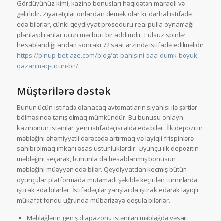
Gördüyünüz kimi, kazino bonusları həqiqətən maraqlı və
gəlirlidir. Ziyarətçilər onlardan demək olar ki, dərhal istifadə
edə bilərlər, çünki qeydiyyat proseduru real pulla oynamağı
planlaşdıranlar üçün məcburi bir addımdır. Pulsuz spinlər
hesablandığı andan sonrakı 72 saat ərzində istifadə edilməlidir
https://pinup-bet-aze.com/blog/at-bahisini-baa-dumk-boyuk-
qazanmaq-ucun-bir/
.
Müştərilərə dəstək
Bunun üçün istifadə olanacaq avtomatların siyahısı ilə şərtlər
bölməsində tanış olmaq mümkündür. Bu bunusu onlayn
kazinonun istənilən yeni istifadəçisi əldə edə bilər. İlk depozitin
məbləğini əhəmiyyətli dərəcədə artırmaq və layiqli frispinlərə
sahibi olmaq imkanı əsas üstünlüklərdir. Oyunçu ilk depozitin
məbləğini seçərək, bununla da hesablanmış bonusun
məbləğini müəyyən edə bilər. Qeydiyyatdan keçmiş bütün
oyunçular platformada mütəmadi şəkildə keçirilən turnirlərdə
iştirak edə bilərlər. İstifadəçilər yarışlarda iştirak edərək layiqli
mükafat fondu uğrunda mübarizəyə qoşula bilərlər.
Məbləğlərin geniş diapazonu istənilən məbləğdə vəsait