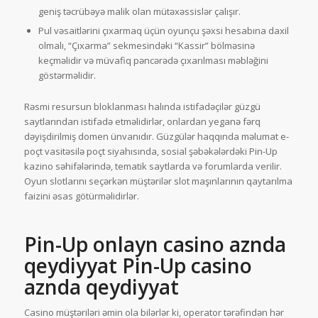
geniş təcrübəyə malik olan mütəxəssislər çalışır.
Pul vəsaitlərini çıxarmaq üçün oyunçu şəxsi hesabına daxil
olmalı, “Çıxarma” sekmesindəki “Kassir” bölməsinə
keçməlidir və müvafiq pəncərədə çıxarılması məbləğini
göstərməlidir.
Rəsmi resursun bloklanması halında istifadəçilər güzgü
saytlarından istifadə etməlidirlər, onlardan yeganə fərq
dəyişdirilmiş domen ünvanıdır. Güzgülər haqqında məlumat e-
poçt vasitəsilə poçt siyahısında, sosial şəbəkələrdəki Pin-Up
kazino səhifələrində, tematik saytlarda və forumlarda verilir.
Oyun slotlarını seçərkən müştərilər slot maşınlarının qaytarılma
faizini əsas götürməlidirlər.
Pin-Up onlayn casino aznda
qeydiyyat Pin-Up casino
aznda qeydiyyat
Casino müştəriləri əmin ola bilərlər ki, operator tərəfindən hər