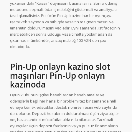
yuxarısındakı “Kassir” düyməsini basmalısınız. Sonra ödəniş
metodunu seçməli, ödəniş məbləğini göstərməli və əməliyyatı
təsdiqləməlisiniz. Pul üçün Pin Up kazino hər bir oyunçuya
rəsmi veb saytında və tətbiqdə vəsaitin tez çıxarılmasını və
əmanətin doldurulmasını vəd edir. Eyni zamanda, istifadəçinin
mərc etdikdən sonra udduğu vəsaiti hətta yoxlamadan da
çıxarmaq mümkündür, ancaq məbləğ 100 AZN-dən çox
olmadıqda.
Pin-Up onlayn kazino slot
maşınları Pin-Up onlayn
kazinoda
Oyun klubunun işçiləri hesablardan hesablamalar və
ödənişlərlə bağlı hər hansı bir problemi tez bir zamanda həll
etməyə kömək edəcəklər, dəstək nömrəsi rəsmi veb saytında
dərc olunur. Depozit hesabının doldurulması üçün ziyarətçilər
xoş həvəsləndirici mükafatlar əldə edə biləcəklər. Təcrübəli
oyunçular üçün depozit faizlərinin və ya pulsuz fırlanmaların
miqdarı oynayanin statusundan asılıdır Sayt Pin Up az əmanət