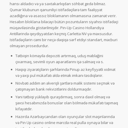
hansı aldadıcı və ya saxtakarlıqdan söhbət gedə bilməz.
Qumar klubunun qanuniliyi istifadəçilərə tam fəaliyyət
azadlığına və əsassız bloklamanın olmamasına zəmanət verir.
Hesabın bloklana biləcəyi bütün pozuntuların siyahısı istifadəçi
müqaviləsində göstərilmişdir. Pin-Up Casino Hollandiya
Antillərində qeydiyyatdan keçmiş Carletta NV-yə məxsusdur.
Istifadəçilərin cəmi bir neçə dəqiqə sərf etdiyi standart, məcburi
olmayan prosedurdur.
Tətbiqin köməyilə depoziti artırmaq, uduş məbləğini
çıxarmaq, sevimli oyun aparatlarını işə salmaq və s.
Həqiqi ziyarətçilərin şərhlərində Pinup az keyfiyyətli xidmət
və yaxşı pul mükafatı əldə etmək imkanı təsdiqlənir.
Növbəti addım ən əlverişli şərtlərə malik sistemi seçmək və
çatışmayan bank rekvizitlərini doldurmaqdır.
Yəni tətbiqi yükləyib quraşdırmaq, sonra daxil olmaq və
şəxsi hesabınızda bonuslar olan bölmədə mükafatı tapmaq
kifayətdir.
Hazırda Azərbaycandan olan oyunçular slot maşınlarında
və Pin Up casino online mərcdə real pulla oynaya bilər və