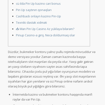
cü ildə Pin Up kazino cari bonus
Pin Up saytının qonaqları
Cashback onlayn kazino Pin-Up
Texniki dəstək xidməti
📥 Mən Pin Up Casino Az yükləyə bilərəm?
Pinup Casino-a giriş. Necə doldurmaq olar
Düzdür, bukmeker kontoru yalnız pullu rejimdə mövcuddur və
demo versiyası yoxdur Zaman zaman kazinoda başqa
istehsalçıların slot maşınları da peyda olur. Yaxşı gəlir gətirən
ən yaxşı slotların siyahısını saytın əsas səhifəsində tapa
bilərsiniz. Cihazda çoxlu pul yığa bilən oyunçunun modelini və
ləqəbini göstərən xüsusi reytinq var. Ən yaxşı slot maşınlarının
siyahıları hər gün yenilənir və siz Pinup online nəfərin ardıcıl
olaraq böyük pul yığdığını görə bilərsiniz.
İnternetdə kazino və bukmeker kontoru haqqında mənfi
rəylər də var Pin Up.