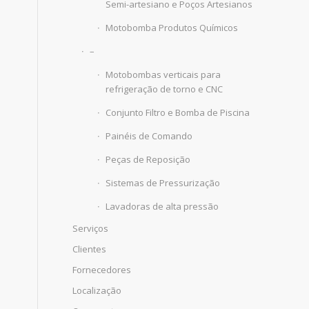
Semi-artesiano e Poços Artesianos
Motobomba Produtos Químicos
–
Motobombas verticais para
refrigeração de torno e CNC
Conjunto Filtro e Bomba de Piscina
Painéis de Comando
Peças de Reposição
Sistemas de Pressurização
Lavadoras de alta pressão
Serviços
Clientes
Fornecedores
Localização