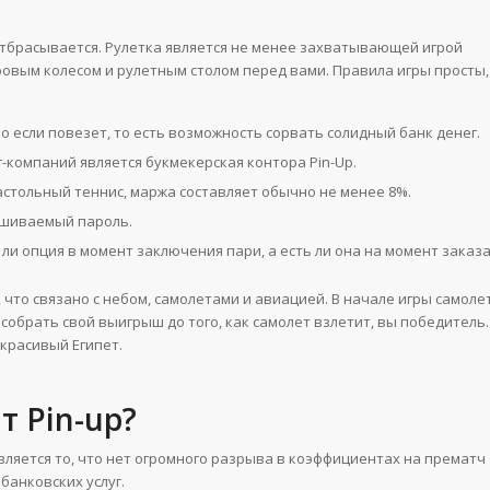
0 отбрасывается. Рулетка является не менее захватывающей игрой
гровым колесом и рулетным столом перед вами. Правила игры просты,
о если повезет, то есть возможность сорвать солидный банк денег.
-компаний является букмекерская контора Pin-Up.
астольный теннис, маржа составляет обычно не менее 8%.
ашиваемый пароль.
 ли опция в момент заключения пари, а есть ли она на момент заказа
 что связано с небом, самолетами и авиацией. В начале игры самоле
 собрать свой выигрыш до того, как самолет взлетит, вы победитель.
 красивый Египет.
т Pin-up?
вляется то, что нет огромного разрыва в коэффициентах на прематч
банковских услуг.