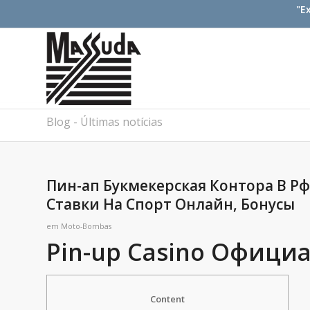
"E
Blog - Últimas notícias
Пин-ап Букмекерская Контора В Рф
Ставки На Спорт Онлайн, Бонусы
em
Moto-Bombas
Pin-up Casino Офици
Content