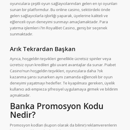
oyunculara çeşitli oyun sağlayıcılarından gelen en iyi oyunları
sunan bir platformdur. Bu online casino, sektördeki önde
gelen sağlayıcılarla işbirliği yaparak, üyelerine kaliteli ve
eğlenceli oyun deneyimi sunmayı amaçlamaktadır. Para
yatırma işlemleri i?in RoyalBet Casino, geniş bir seçenek
sunmaktadır.
Arık Tekrardan Başkan
Ayrıca, hoşgeldin teşvikleri genellikle ücretsiz spinler veya
ücretsiz oyun kredileri gibi uvant avantajlar da sunar. Piabet
Casino’nun hoşgeldin teşvikleri, oyunculara daha ?ok
kazanma şansı sunarken aynı zamanda eğlenceli bir oyun
deneyimi yaşatmayı hedefler. Te kyapılması gereken, üyelik
kullanıcı adı empieza şifresiyel uygulamaya girmek ve bildirim
açmaktadır.
Banka Promosyon Kodu
Nedir?
Promosyon kodları (kupon olarak da bilinir) reklamverenlerin