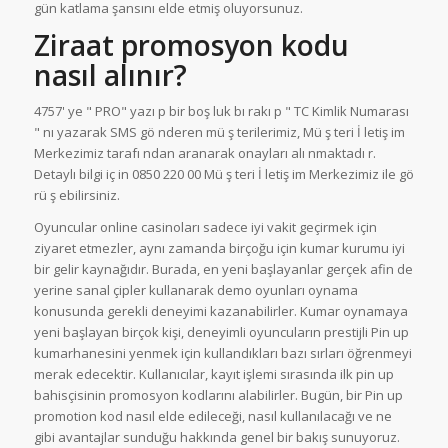
gün katlama şansını elde etmiş oluyorsunuz.
Ziraat promosyon kodu
nasıl alınır?
4757' ye " PRO" yazı p bir boş luk bı rakı p " TC Kimlik Numarası
" nı yazarak SMS gö nderen mü ş terilerimiz, Mü ş teri İ letiş im
Merkezimiz tarafı ndan aranarak onayları alı nmaktadı r.
Detaylı bilgi iç in 0850 220 00 Mü ş teri İ letiş im Merkezimiz ile gö
rü ş ebilirsiniz.
Oyuncular online casinoları sadece iyi vakit geçirmek için
ziyaret etmezler, aynı zamanda birçoğu için kumar kurumu iyi
bir gelir kaynağıdır. Burada, en yeni başlayanlar gerçek afin de
yerine sanal çipler kullanarak demo oyunları oynama
konusunda gerekli deneyimi kazanabilirler. Kumar oynamaya
yeni başlayan birçok kişi, deneyimli oyuncuların prestijli Pin up
kumarhanesini yenmek için kullandıkları bazı sırları öğrenmeyi
merak edecektir. Kullanıcılar, kayıt işlemi sırasında ilk pin up
bahisçisinin promosyon kodlarını alabilirler. Bugün, bir Pin up
promotion kod nasıl elde edileceği, nasıl kullanılacağı ve ne
gibi avantajlar sunduğu hakkında genel bir bakış sunuyoruz.