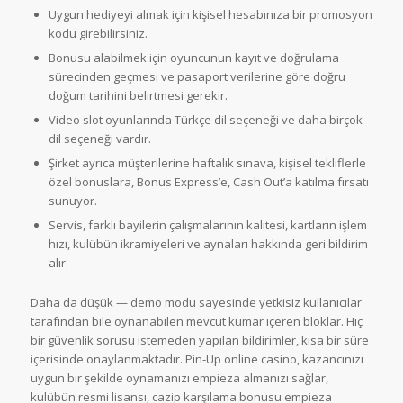
Uygun hediyeyi almak için kişisel hesabınıza bir promosyon
kodu girebilirsiniz.
Bonusu alabilmek için oyuncunun kayıt ve doğrulama
sürecinden geçmesi ve pasaport verilerine göre doğru
doğum tarihini belirtmesi gerekir.
Video slot oyunlarında Türkçe dil seçeneği ve daha birçok
dil seçeneği vardır.
Şirket ayrıca müşterilerine haftalık sınava, kişisel tekliflerle
özel bonuslara, Bonus Express’e, Cash Out’a katılma fırsatı
sunuyor.
Servis, farklı bayilerin çalışmalarının kalitesi, kartların işlem
hızı, kulübün ikramiyeleri ve aynaları hakkında geri bildirim
alır.
Daha da düşük — demo modu sayesinde yetkisiz kullanıcılar
tarafından bile oynanabilen mevcut kumar içeren bloklar. Hiç
bir güvenlik sorusu istemeden yapılan bildirimler, kısa bir süre
içerisinde onaylanmaktadır. Pin-Up online casino, kazancınızı
uygun bir şekilde oynamanızı empieza almanızı sağlar,
kulübün resmi lisansı, cazip karşılama bonusu empieza