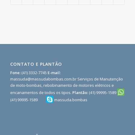
CONTATO E PLANTÃO
Fone:
(41) 3332-7745
E-mail:
massuda@massudabombas.com.br
Serviços de Manutenção
de moto-bombas, rebobinamento de motores elétricos e
encanamentos de todos os tipos.
Plantão:
(41) 99995-1589
(41) 99995-1589
massuda.bombas
;
Rekomendasi
situs
toto
98