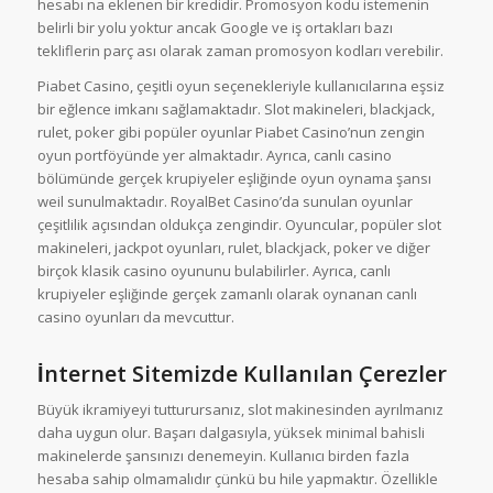
hesabı na eklenen bir kredidir. Promosyon kodu istemenin
belirli bir yolu yoktur ancak Google ve iş ortakları bazı
tekliflerin parç ası olarak zaman promosyon kodları verebilir.
Piabet Casino, çeşitli oyun seçenekleriyle kullanıcılarına eşsiz
bir eğlence imkanı sağlamaktadır. Slot makineleri, blackjack,
rulet, poker gibi popüler oyunlar Piabet Casino’nun zengin
oyun portföyünde yer almaktadır. Ayrıca, canlı casino
bölümünde gerçek krupiyeler eşliğinde oyun oynama şansı
weil sunulmaktadır. RoyalBet Casino’da sunulan oyunlar
çeşitlilik açısından oldukça zengindir. Oyuncular, popüler slot
makineleri, jackpot oyunları, rulet, blackjack, poker ve diğer
birçok klasik casino oyununu bulabilirler. Ayrıca, canlı
krupiyeler eşliğinde gerçek zamanlı olarak oynanan canlı
casino oyunları da mevcuttur.
İnternet Sitemizde Kullanılan Çerezler
Büyük ikramiyeyi tutturursanız, slot makinesinden ayrılmanız
daha uygun olur. Başarı dalgasıyla, yüksek minimal bahisli
makinelerde şansınızı denemeyin. Kullanıcı birden fazla
hesaba sahip olmamalıdır çünkü bu hile yapmaktır. Özellikle