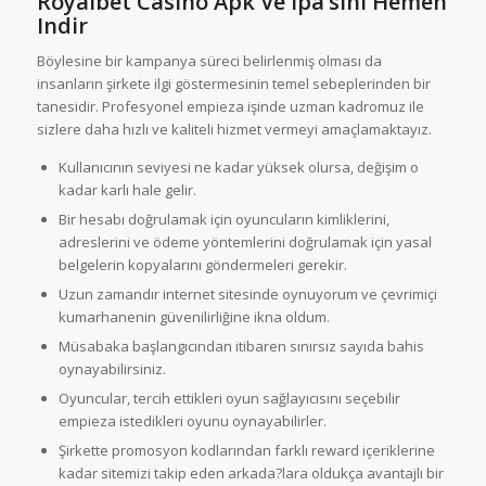
Royalbet Casino Apk Ve Ipa’sını Hemen
Indir
Böylesine bir kampanya süreci belirlenmiş olması da
insanların şirkete ilgi göstermesinin temel sebeplerinden bir
tanesidir. Profesyonel empieza işinde uzman kadromuz ile
sizlere daha hızlı ve kaliteli hizmet vermeyi amaçlamaktayız.
Kullanıcının seviyesi ne kadar yüksek olursa, değişim o
kadar karlı hale gelir.
Bir hesabı doğrulamak için oyuncuların kimliklerini,
adreslerini ve ödeme yöntemlerini doğrulamak için yasal
belgelerin kopyalarını göndermeleri gerekir.
Uzun zamandır internet sitesinde oynuyorum ve çevrimiçi
kumarhanenin güvenilirliğine ikna oldum.
Müsabaka başlangıcından itibaren sınırsız sayıda bahis
oynayabilirsiniz.
Oyuncular, tercih ettikleri oyun sağlayıcısını seçebilir
empieza istedikleri oyunu oynayabilirler.
Şirkette promosyon kodlarından farklı reward içeriklerine
kadar sitemizi takip eden arkada?lara oldukça avantajlı bir