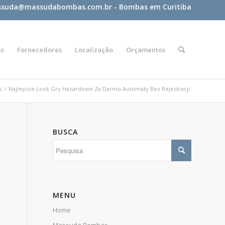
suda@massudabombas.com.br
- Bombas em Curitiba
es
Fornecedores
Localização
Orçamentos
s
/
Najlepsze Look Gry Hazardowe Za Darmo Automaty Bez Rejestracji
BUSCA
MENU
Home