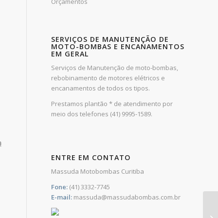
Orçamentos
SERVIÇOS DE MANUTENÇÃO DE
MOTO-BOMBAS E ENCANAMENTOS
EM GERAL
Serviços de Manutenção de moto-bombas,
rebobinamento de motores elétricos e
encanamentos de todos os tipos.
Prestamos plantão * de atendimento por
meio dos telefones (41) 9995-1589.
ą
ENTRE EM CONTATO
Massuda Motobombas Curitiba
Fone:
(41) 3332-7745
E-mail:
massuda@massudabombas.com.br
Na