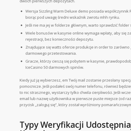
dwóch pierwszych depozytach.
Wersja Sizzling Warm Deluxe demo posiada współczynnik RTP
biorąc pod uwagę średni wskaźnik zwrotu mhh rynku.
Jeśli nie ma jej w folderze głównym, warto sprawdzić folder
Wiele bonusów w kasynie online wymaga wpłaty, aby się z
rejestracji, bez konieczności depozytu.
Znajdujące się watts ofercie produkcje in order to zarówn
darmowego przetestowania.
Gracze, którzy cieszą się pobytem w kasynie, prawdopodo
IceCasino 50 darmowych spinów.
Kiedy już ją wybierzesz, em Twój mail zostanie przesłany spe
pomocnicze. Jeśli podałeś swój numer telefonu, również będzi
to nic strasznego, wystarczy tylko chwila cierpliwości. Jeśli wc
email lub nazwę użytkownika w pierwsze puste miejsce (od raz
przycisk „zaloguj się”, który został wyróżniony pomarańczowy
Typy Weryfikacji Udostępni