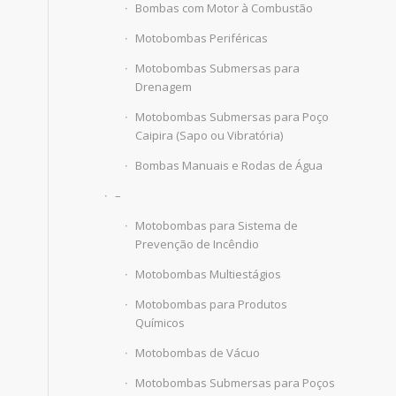
Bombas com Motor à Combustão
Motobombas Periféricas
Motobombas Submersas para
Drenagem
Motobombas Submersas para Poço
Caipira (Sapo ou Vibratória)
Bombas Manuais e Rodas de Água
–
Motobombas para Sistema de
Prevenção de Incêndio
Motobombas Multiestágios
Motobombas para Produtos
Químicos
Motobombas de Vácuo
Motobombas Submersas para Poços