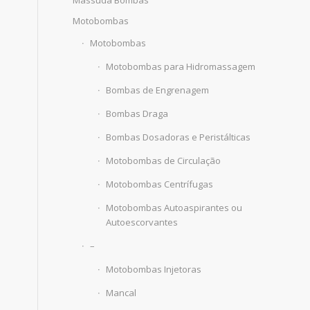
Massuda Bombas
Motobombas
Motobombas
Motobombas para Hidromassagem
Bombas de Engrenagem
Bombas Draga
Bombas Dosadoras e Peristálticas
Motobombas de Circulação
Motobombas Centrífugas
Motobombas Autoaspirantes ou
Autoescorvantes
–
Motobombas Injetoras
Mancal