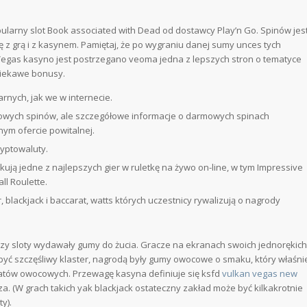
larny slot Book associated with Dead od dostawcy Play’n Go. Spinów jes
ę z grą i z kasynem. Pamiętaj, że po wygraniu danej sumy unces tych
 Vegas kasyno jest postrzegano veoma jedna z lepszych stron o tematyce
ciekawe bonusy.
nych, jak we w internecie.
owych spinów, ale szczegółowe informacje o darmowych spinach
nym ofercie powitalnej.
ryptowaluty.
ukują jedne z najlepszych gier w ruletkę na żywo on-line, w tym Impressive
ll Roulette.
, blackjack i baccarat, watts których uczestnicy rywalizują o nagrody
dzy sloty wydawały gumy do żucia. Gracze na ekranach swoich jednorękich
obyć szczęśliwy klaster, nagrodą były gumy owocowe o smaku, który właśni
omatów owocowych. Przewagę kasyna definiuje się ksfd
vulkan vegas new
. (W grach takich yak blackjack ostateczny zakład może być kilkakrotnie
y).