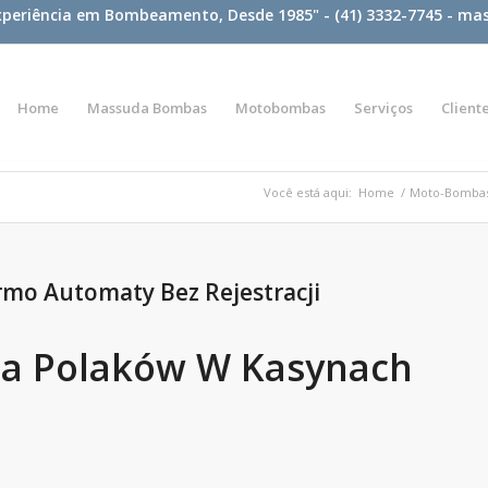
xperiência em Bombeamento, Desde 1985" - (41) 3332-7745 -
mas
Home
Massuda Bombas
Motobombas
Serviços
Client
Você está aqui:
Home
/
Moto-Bomba
rmo Automaty Bez Rejestracji
la Polaków W Kasynach