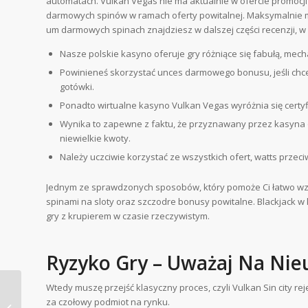
automatach. Vulkan Vegas nie ma aktualnie w ofercie promocj
darmowych spinów w ramach oferty powitalnej. Maksymalnie m
um darmowych spinach znajdziesz w dalszej części recenzji, w
Nasze polskie kasyno oferuje gry różniące się fabułą, mecha
Powinieneś skorzystać unces darmowego bonusu, jeśli chc
gotówki.
Ponadto wirtualne kasyno Vulkan Vegas wyróżnia się cert
Wynika to zapewne z faktu, że przyznawany przez kasyna 
niewielkie kwoty.
Należy uczciwie korzystać ze wszystkich ofert, watts prz
Jednym ze sprawdzonych sposobów, który pomoże Ci łatwo wzbo
spinami na sloty oraz szczodre bonusy powitalne. Blackjack w 
gry z krupierem w czasie rzeczywistym.
Ryzyko Gry – Uważaj Na Nie
Wtedy muszę przejść klasyczny proces, czyli Vulkan Sin city re
Najlepsze Look Gry Hazardowe Za
za czołowy podmiot na rynku.