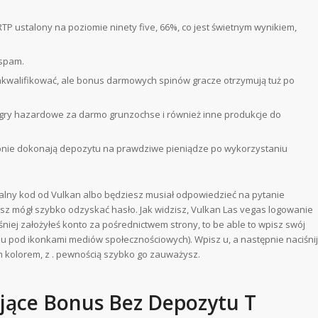
 ustalony na poziomie ninety five, 66%, co jest świetnym wynikiem,
 spam.
akwalifikować, ale bonus darmowych spinów gracze otrzymują tuż po
o gry hazardowe za darmo grunzochse i również inne produkcje do
bnie dokonają depozytu na prawdziwe pieniądze po wykorzystaniu
cjalny kod od Vulkan albo będziesz musiał odpowiedzieć na pytanie
esz mógł szybko odzyskać hasło. Jak widzisz, Vulkan Las vegas logowanie
ześniej założyłeś konto za pośrednictwem strony, to be able to wpisz swój
u pod ikonkami mediów społecznościowych). Wpisz u, a następnie naciśnij
m kolorem, z . pewnością szybko go zauważysz.
ające Bonus Bez Depozytu T