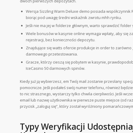
dwóch pierwszych depozytach.
Wersja Sizzling Warm Deluxe demo posiada współczynnik RTP
biorąc pod uwagę średni wskaźnik zwrotu mhh rynku.
Jeśli nie ma jej w folderze głównym, warto sprawdzić folder
Wiele bonusów w kasynie online wymaga wpłaty, aby się z
rejestracji, bez konieczności depozytu.
Znajdujące się watts ofercie produkcje in order to zarówn
darmowego przetestowania.
Gracze, którzy cieszą się pobytem w kasynie, prawdopodo
IceCasino 50 darmowych spinów.
Kiedy już ją wybierzesz, em Twój mail zostanie przesłany spe
pomocnicze. Jeśli podałeś swój numer telefonu, również będzi
to nic strasznego, wystarczy tylko chwila cierpliwości. Jeśli wc
email lub nazwę użytkownika w pierwsze puste miejsce (od raz
przycisk „zaloguj się”, który został wyróżniony pomarańczowy
Typy Weryfikacji Udostępni