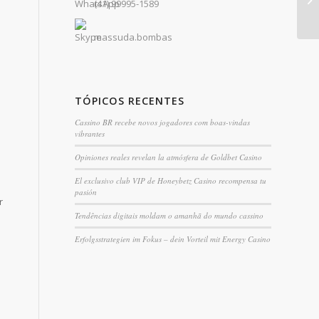
(41) 99995-1589
Sa
massuda.bombas
TÓPICOS RECENTES
Cassino BR recebe novos jogadores com boas-vindas
vibrantes
Opiniones reales revelan la atmósfera de Goldbet Casino
El exclusivo club VIP de Honeybetz Casino recompensa tu
pasión
r
Tendências digitais moldam o amanhã do mundo cassino
Erfolgsstrategien im Fokus – dein Vorteil mit Energy Casino