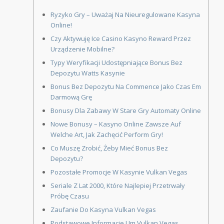
Ryzyko Gry – Uważaj Na Nieuregulowane Kasyna
Online!
Czy Aktywuję Ice Casino Kasyno Reward Przez
Urządzenie Mobilne?
Typy Weryfikacji Udostępniające Bonus Bez
Depozytu Watts Kasynie
Bonus Bez Depozytu Na Commence Jako Czas Em
Darmową Grę
Bonusy Dla Zabawy W Stare Gry Automaty Online
Nowe Bonusy – Kasyno Online Zawsze Auf
Welche Art, Jak Zachęcić Perform Gry!
Co Muszę Zrobić, Żeby Mieć Bonus Bez
Depozytu?
Pozostałe Promocje W Kasynie Vulkan Vegas
Seriale Z Lat 2000, Które Najlepiej Przetrwały
Próbę Czasu
Zaufanie Do Kasyna Vulkan Vegas
Podstawowe Informacje Um Vulkan Vegas