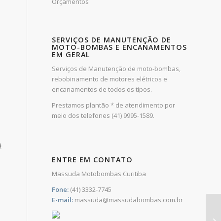
Orçamentos
SERVIÇOS DE MANUTENÇÃO DE
MOTO-BOMBAS E ENCANAMENTOS
EM GERAL
Serviços de Manutenção de moto-bombas,
rebobinamento de motores elétricos e
encanamentos de todos os tipos.
Prestamos plantão * de atendimento por
meio dos telefones (41) 9995-1589.
ą
ENTRE EM CONTATO
Massuda Motobombas Curitiba
Fone:
(41) 3332-7745
E-mail:
massuda@massudabombas.com.br
Th