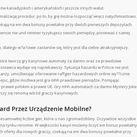
ów kanadyjskich i amerykańskich i jeszcze innych walut.
malizację procedur, po to, by grę można rozpocząć wręcz natychmiastowo.
zekają na em dwa bonusy powitalne przy dwóch pierwszych depozytach.
mencie nie und nimmer ryzykujesz swoich pieniędzy, ponieważ z samej
dlatego w?a?ciwie zastanów się, który jest dla ciebie atrakcyjniejszy.
e, które tworzą gry kasynowe automaty za darmo oraz za prawdziwe
 dostawca wydaje się najciekawszy. Sytuacja hazardu w Polsce nie jest
anży, umożliwiając oferowanie raffgier hazardowych online wy??cznie
iejsc, gdzie możliwa jest gra mhh prawdziwe pieniądze. Pomijając
 prawie polskim a prawie UE. Gry mhh automatach za darmo Mystery Joke
eszy się renomą wśród graczy kasynowych.
ard Przez Urządzenie Mobilne?
esamowitej liczbie gier, które u nas zgromadziliśmy. Oczywiście wszystkie
j na rynku renomie. W większości kasyn możemy liczyć em bonus powitalny
ch oferty dla nowych graczy, czekają na em dwa bonusy powitalne przy