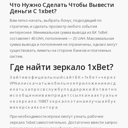
Что Нужно Сделать Чтобы Вывести
Деньги С 1xbet?
Вам легко начать, выбрать бонус, подходящий по
стратегии, и сделать просмотр любого события
интереснее. Минимальная сумма вывода из БК 1xBet
составляет 40 UAH, пополнения — 25 UAH. Максимальная
сумма вывода и пополнения не ограничены, однако могут
существовать лимиты на стороне банков и платежных
систем.
Где найти зеркало 1xBet?
З а й т и в о ф и ц и а л ь н ы й с а й т Б К « 1х б е т » ч е р е з
VPN и л и с к а ч а т ь м о б и л ь н о е п р и л о ж е н и е и с д
е л а т ь з а п р о с в с л у ж б у п о д д е р ж к и. В о т в е т н о
м с о о б щ е н и и в а м п р и д е т с с ы л к а н а а к т у а л ь н
о е з е р к а л о. 1XBET з е р к а л о э т а н а и л у ч ш а я б у к
м е к е р с к а я к о н т о р а.
При необходимости игроки смогут узнать рабочее
зеркало 1xbet самостоятельно. Достаточно ввести запрос