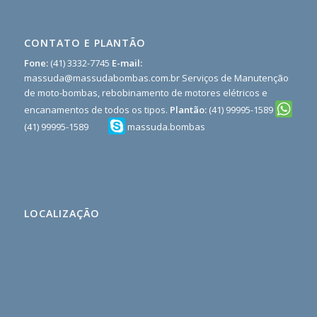
CONTATO E PLANTÃO
Fone:
(41) 3332-7745
E-mail:
massuda@massudabombas.com.br
Serviços de Manutenção
de moto-bombas, rebobinamento de motores elétricos e
encanamentos de todos os tipos.
Plantão:
(41) 99995-1589
(41) 99995-1589
massuda.bombas
;
Rekomendasi
situs
toto
98
LOCALIZAÇÃO
toto
buku
mimpi
3d
terlengkap
Teruapdate
Terlengkap