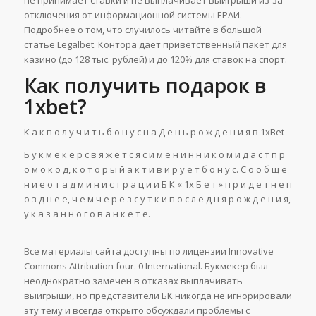
не принимает ставки и не выплачивает выигрыши из-за
отключения от информационной системы ЕРАИ.
Подробнее о том, что случилось читайте в большой
статье Legalbet. Контора дает приветственный пакет для
казино (до 128 тыс. рублей) и до 120% для ставок на спорт.
Как получить подарок в
1xbet?
К а к п о л у ч и т ь б о н у с н а Д е н ь р о ж д е н и я в 1xBet
Б у к м е к е р с в я ж е т с я с и м е н и н н и к о м и д а с т п р
о м о к о д, к о т о р ы й а к т и в и р у е т б о н у с. С о о б щ е
н и е о т а д м и н и с т р а ц и и Б К « 1х Б е т » п р и д е т н е п
о з д н е е, ч е м ч е р е з с у т к и п о с л е д н я р о ж д е н и я,
у к а з а н н о г о в а н к е т е.
Все материалы сайта доступны по лицензии Innovative
Commons Attribution four. 0 International. Букмекер был
неоднократно замечен в отказах выплачивать
выигрыши, но представители БК никогда не игнорировали
эту тему и всегда открыто обсуждали проблемы с