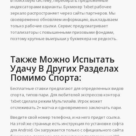
в поисковую систему, перебирать предложенные
индексаторами варианты. Букмекер 1xbet рабочее
зеркало распространяет через сайты партнеров. Мы
своевременно обновляем информацию, выкладываем
только рабочие ссылки. Сервис предусматривает
тотализаторы с повышенными призовыми фондами,
поэтому крупные выигрыши у букмекера не редкость.
Также Можно Испытать
Удачу В Других Разделах
Помимо Спорта:
Бесплатные ставки предлагают для определенных видов
спорта, типов пари. Для любителей экспрессов контора
1xbet сделала режим Мультилайв. Игрок может
отслеживать 2+ матча и одновременно заключать пари.
Введите свой номер телефона, и на него придет ссылка.
На этой же странице есть инструкция по установке софта
для Android. Он загружается только с официального сайта