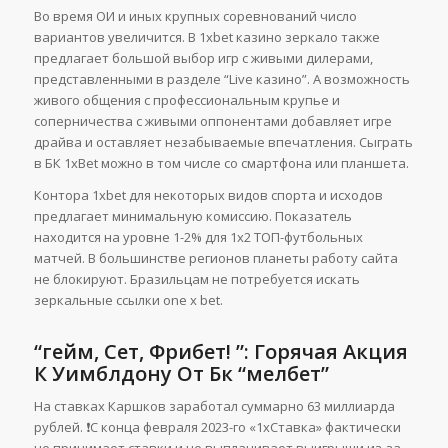
Во время ОИ и иных крупных соревнований число
вариантов увеличится. В 1xbet казино зеркало также
предлагает большой выбор игр с живыми дилерами,
представленными в разделе “Live казино”. А возможность
живого общения с профессиональным крупье и
соперничества с живыми оппонентами добавляет игре
драйва и оставляет незабываемые впечатления. Сыграть
в БК 1xBet можно в том числе со смартфона или планшета.
Контора 1xbet для некоторых видов спорта и исходов
предлагает минимальную комиссию. Показатель
находится на уровне 1-2% для 1х2 ТОП-футбольных
матчей. В большинстве регионов планеты работу сайта
не блокируют. Бразильцам не потребуется искать
зеркальные ссылки one x bet.
“гейм, Сет, Фрибет! ”: Горячая Акция
К Уимблдону От Бк “мелбет”
На ставках Каршков заработал суммарно 63 миллиарда
рублей. ❗С конца февраля 2023-го «1хСтавка» фактически