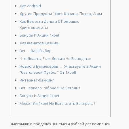
Для Android
Другие Продукты 1xbet: Казино, Покер, Игры
Как Вывести Деньги С Помощью
Криптовалюты
Бонусы И Акции 1xbet
Для Фанатов Казино
Bet — Ваш Выбор
Что Делать, Если Деньги Не Выводятся
Новости Букмекеров → Участвуйте В Акции
“безголевой Футбол” От 1xbet!
Интернет-банкинг
Bet Зеркало Рабочее На Сегодня
Бонусы И Акции 1xbet
Может Ли 1xbet Не Выплатить Выигрыш?
Выигрыши в пределах 100 тысяч рублей для компании