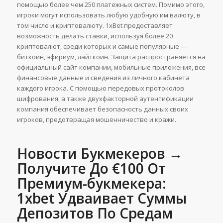
помощью более чем 250 платежных систем. Помимо этого,
игроки могут использовать любую удобную им валюту, в
том числе и криптовалюту. 1xBet предоставляет
возможность делать ставки, используя более 20
криптовалют, среди которых и самые популярные —
биткоин, эфириум, лайткоин. Защита распространяется на
официальный сайт компании, мобильные приложения, все
финансовые данные и сведения из личного кабинета
каждого игрока. С помощью передовых протоколов
шифрования, а также двухфакторной аутентификации
компания обеспечивает безопасность данных своих
игроков, предотвращая мошенничество и кражи.
Новости Букмекеров →
Получите До €100 От
Премиум-букмекера:
1xbet Удваивает Суммы
Депозитов По Средам