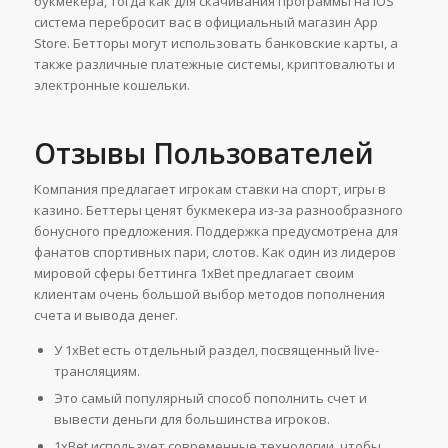
букмекера, тогда как для скачивания программы на iOS
система перебросит вас в официальный магазин App
Store. Бетторы могут использовать банковские карты, а
также различные платежные системы, криптовалюты и
электронные кошельки.
Отзывы Пользователей
Компания предлагает игрокам ставки на спорт, игры в
казино. Беттеры ценят букмекера из-за разнообразного
бонусного предложения. Поддержка предусмотрена для
фанатов спортивных пари, слотов. Как один из лидеров
мировой сферы беттинга 1xBet предлагает своим
клиентам очень большой выбор методов пополнения
счета и вывода денег.
У 1xBet есть отдельный раздел, посвященный live-
трансляциям.
Это самый популярный способ пополнить счет и
вывести деньги для большинства игроков.
1xBet использует современные технологии, чтобы