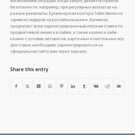
исключением ситуаций, когда запрос делается службой
безопасности, например, при регулярных выплатах на
разные реквизиты. Букмекерская контора 1xBet является
одним из лидеров на российском рынке. Букмекер
предлагает всем зарегистрированным игрокам ставки по
предматчевой линии и в лайве, а также казино и лайв-
казино с сотнями автоматов, карточных и настольных игр.
Для ставок необходимо зарегистрироваться на
официальном сайте или через зеркало.
Share this entry