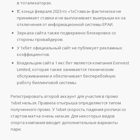
в тотализаторах.
❗С конца февраля 2023-го «1хСтавка» фактически не
принимает ставки и не выплачивает выигрыши из-за
отключения от информационной системы ЕРАИ.
Зеркала сайта также подвержено блокировке со
стороны провайдеров.
У 1хбет официальный сайт не публикует рекламных
коэффициентов.
Владельцем сайта 1 икс бет является компания Exinvest
Limited, которая также занимается техническим
обслуживанием и обеспечивает бесперебойную
работу биллинговой системы.
Регистрировать второй аккаунт для участия в промо
1xbet нельзя. Правила отыгрыша определяются типом
полученного промо. У 1xbet скорость падения росписи со
стартом матча очень низкая. Для некоторых видов
спорта компания вводит дополнительные варианты
пари.