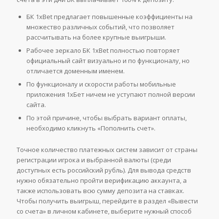
БК 1хBet предлагает повышенные коэффициенты на
множество различных событий, что позволяет
рассчитывать на более крупные выигрыши.
Рабочее зеркало БК 1xBet полностью повторяет
официальный сайт визуально и по функционалу, но
отличается доменным именем.
По функционалу и скорости работы мобильные
приложения 1хБет ничем не уступают полной версии
сайта.
По этой причине, чтобы выбрать вариант оплаты,
необходимо кликнуть «Пополнить счет».
Точное количество платежных систем зависит от страны
регистрации игрока и выбранной валюты (среди
доступных есть российский рубль). Для вывода средств
нужно обязательно пройти верификацию аккаунта, а
также использовать всю сумму депозита на ставках.
Чтобы получить выигрыш, перейдите в раздел «Вывести
со счета» в личном кабинете, выберите нужный способ