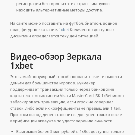
регистрации бетторов из этих стран – им нужно
находить альтернативные методы доступа.
На сайте можно поставить на футбол, биатлон, водное
поло, фигурное катание.
1xbet
Количество доступных
дисциплин определяется текущей ситуацией.
Видео-обзор Зеркала
1xbet
Это самый популярный способ пополнить счет и вывести
деньги для большинства игроков. Букмекер
поддерживает транзакции только через банковские
карты платежных систем Visa и MasterCard. БК 1xBet может
заблокировать транзакцию, если игрок не совершал
ставок, либо если их коэффициенты не превышали 1, ten.
При этом вывод денег становится доступен только после
верификации аккаунта по удостоверению личности.
Выигрыши более 5 млн рублей в 1xBet доступны только