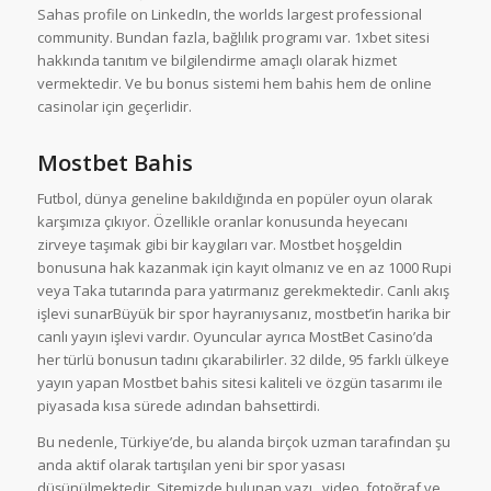
Sahas profile on LinkedIn, the worlds largest professional
community. Bundan fazla, bağlılık programı var. 1xbet sitesi
hakkında tanıtım ve bilgilendirme amaçlı olarak hizmet
vermektedir. Ve bu bonus sistemi hem bahis hem de online
casinolar için geçerlidir.
Mostbet Bahis
Futbol, dünya geneline bakıldığında en popüler oyun olarak
karşımıza çıkıyor. Özellikle oranlar konusunda heyecanı
zirveye taşımak gibi bir kaygıları var. Mostbet hoşgeldin
bonusuna hak kazanmak için kayıt olmanız ve en az 1000 Rupi
veya Taka tutarında para yatırmanız gerekmektedir. Canlı akış
işlevi sunarBüyük bir spor hayranıysanız, mostbet’in harika bir
canlı yayın işlevi vardır. Oyuncular ayrıca MostBet Casino’da
her türlü bonusun tadını çıkarabilirler. 32 dilde, 95 farklı ülkeye
yayın yapan Mostbet bahis sitesi kaliteli ve özgün tasarımı ile
piyasada kısa sürede adından bahsettirdi.
Bu nedenle, Türkiye’de, bu alanda birçok uzman tarafından şu
anda aktif olarak tartışılan yeni bir spor yasası
düşünülmektedir. Sitemizde bulunan yazı , video, fotoğraf ve