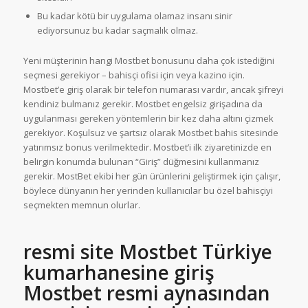
Bu kadar kötü bir uygulama olamaz insanı sinir
ediyorsunuz bu kadar saçmalık olmaz.
Yeni müşterinin hangi Mostbet bonusunu daha çok istediğini
seçmesi gerekiyor – bahisçi ofisi için veya kazino için.
Mostbet’e giriş olarak bir telefon numarası vardır, ancak şifreyi
kendiniz bulmanız gerekir. Mostbet engelsiz girişadına da
uygulanması gereken yöntemlerin bir kez daha altını çizmek
gerekiyor. Koşulsuz ve şartsız olarak Mostbet bahis sitesinde
yatırımsız bonus verilmektedir. Mostbet’i ilk ziyaretinizde en
belirgin konumda bulunan “Giriş” düğmesini kullanmanız
gerekir. MostBet ekibi her gün ürünlerini geliştirmek için çalışır,
böylece dünyanın her yerinden kullanıcılar bu özel bahisçiyi
seçmekten memnun olurlar.
resmi site Mostbet Türkiye
kumarhanesine giriş
Mostbet resmi aynasından