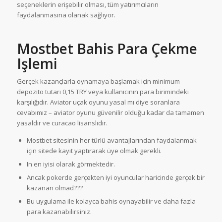
seçeneklerin erişebilir olması, tüm yatırımcıların
faydalanmasına olanak sağlıyor.
Mostbet Bahis Para Çekme
Işlemi
Gerçek kazançlarla oynamaya başlamak için minimum
depozito tutarı 0,15 TRY veya kullanıcının para birimindeki
karşılığıdır. Aviator uçak oyunu yasal mı diye soranlara
cevabımız – aviator oyunu güvenilir olduğu kadar da tamamen
yasaldır ve curacao lisanslıdır.
Mostbet sitesinin her türlü avantajlarından faydalanmak
için sitede kayıt yaptırarak üye olmak gerekli.
In en iyisi olarak görmektedir.
Ancak pokerde gerçekten iyi oyuncular haricinde gerçek bir
kazanan olmad???
Bu uygulama ile kolayca bahis oynayabilir ve daha fazla
para kazanabilirsiniz.