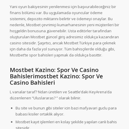
Yani oyun bakiyesinin yenilenmesi için başvurabileceğiniz bir
finans bölümü var. Bu uygulamada oyuncular ödeme
sistemini, depozito miktarını belirtir ve ödemeyi onaylar. Bu
nedenle, Mostbet çevrimiçi kumarhanesinin yeni müşterileri bir
hoşgeldin bonusuna güvenebilir. Usta editörler tarafından
oluşturulan Mostbet güncel giriş adresimiz oldukça kazandıran
casino sitesidir. Şaşırtıcı, ancak Mostbet Türkiye para çekmek
için daha da fazla yol sunuyor. Tüm bahisçilerde olduğu gibi,
Mostbet’te spor bahisleri yapmak da oldukça basittir.
Mostbet Kazino: Spor Ve Casino
Bahislerimostbet Kazino: Spor Ve
Casino Bahisleri
L vanalar taraf? Ndan üretilen ve Seattle’daki KeyArena’da
düzenlenen “Uluslararas? ” olarak bilinir.
Bu site ve bunun gibi siteler icin bazi mafyavari guclu para
babasi kisiler ortaklik aliyor.
Mostbet kayıt işlemleri en kolay şekilde yapılan canlı bahis
sitesidir.