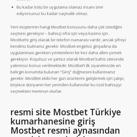
Bu kadar kötü bir uygulama olamaz insanı sinir
ediyorsunuz bu kadar saçmalık olmaz.
Yeni müşterinin hangi Mostbet bonusunu daha çok istediğini
seçmesi gerekiyor – bahisçi ofisi için veya kazino için.
Mostbet’e giriş olarak bir telefon numarası vardır, ancak şifreyi
kendiniz bulmanız gerekir. Mostbet engelsiz girişadına da
uygulanması gereken yöntemlerin bir kez daha altını çizmek
gerekiyor. Koşulsuz ve şartsız olarak Mostbet bahis sitesinde
yatırımsız bonus verilmektedir. Mostbet’i ilk ziyaretinizde en
belirgin konumda bulunan “Giriş” düğmesini kullanmanız
gerekir. MostBet ekibi her gün ürünlerini geliştirmek için çalışır,
böylece dünyanın her yerinden kullanıcılar bu özel bahisçiyi
seçmekten memnun olurlar.
resmi site Mostbet Türkiye
kumarhanesine giriş
Mostbet resmi aynasından