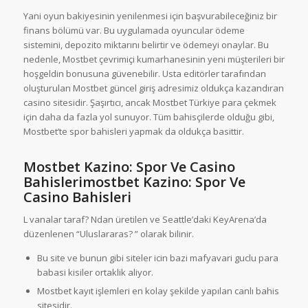
Yani oyun bakiyesinin yenilenmesi için başvurabileceğiniz bir
finans bölümü var. Bu uygulamada oyuncular ödeme
sistemini, depozito miktarını belirtir ve ödemeyi onaylar. Bu
nedenle, Mostbet çevrimiçi kumarhanesinin yeni müşterileri bir
hoşgeldin bonusuna güvenebilir. Usta editörler tarafından
oluşturulan Mostbet güncel giriş adresimiz oldukça kazandıran
casino sitesidir. Şaşırtıcı, ancak Mostbet Türkiye para çekmek
için daha da fazla yol sunuyor. Tüm bahisçilerde olduğu gibi,
Mostbet’te spor bahisleri yapmak da oldukça basittir.
Mostbet Kazino: Spor Ve Casino
Bahislerimostbet Kazino: Spor Ve
Casino Bahisleri
L vanalar taraf? Ndan üretilen ve Seattle’daki KeyArena’da
düzenlenen “Uluslararas? ” olarak bilinir.
Bu site ve bunun gibi siteler icin bazi mafyavari guclu para
babasi kisiler ortaklik aliyor.
Mostbet kayıt işlemleri en kolay şekilde yapılan canlı bahis
sitesidir.