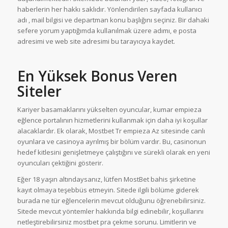
haberlerin her hakkı saklıdır. Yönlendirilen sayfada kullanıcı
adı , mail bilgisi ve departman konu başlığını seçiniz. Bir dahaki
sefere yorum yaptığımda kullanılmak üzere adımı, e posta
adresimi ve web site adresimi bu tarayıcıya kaydet.
En Yüksek Bonus Veren
Siteler
Kariyer basamaklarını yükselten oyuncular, kumar empieza
eğlence portalının hizmetlerini kullanmak için daha iyi koşullar
alacaklardır. Ek olarak, Mostbet Tr empieza Az sitesinde canlı
oyunlara ve casinoya ayrılmış bir bölüm vardır. Bu, casinonun
hedef kitlesini genişletmeye çalıştığını ve sürekli olarak en yeni
oyuncuları çektiğini gösterir.
Eğer 18 yaşın altındaysanız, lütfen MostBet bahis şirketine
kayıt olmaya teşebbüs etmeyin. Sitede ilgili bölüme giderek
burada ne tür eğlencelerin mevcut olduğunu öğrenebilirsiniz.
Sitede mevcut yöntemler hakkında bilgi edinebilir, koşullarını
netleştirebilirsiniz mostbet pra çekme sorunu. Limitlerin ve