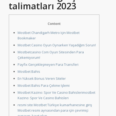
talimatları 2023
Content
Mostbet Chandigarh Metro Için Mostbet
Bookmaker
Mostbet Casino Oyun Oynarken Yaşadığım Sorun!
Mostbetcasino Com Oyun Sitesinden Para
Çekemiyorum!
Payfix Gerçekleşmeyen Para Transferi
Mostbet Bahis
En Yüksek Bonus Veren Siteler
Mostbet Bahis Para Çekme Işlemi
Mostbet Kazino: Spor Ve Casino Bahislerimostbet
Kazino: Spor Ve Casino Bahisleri
resmi site Mostbet Türkiye kumarhanesine giriş
Mostbet resmi aynasından para için çevrimiçi
oynayın, kayıt olun