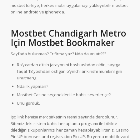
mosbet türkiye, herkes mobil uygulamayı yükleyebilir mostbet
online android ve iphone’da.
Mostbet Chandigarh Metro
Için Mostbet Bookmaker
Sayfada bulunmas? Er firma yaz? Nda da anlatt???
Ro’yxatdan o’tish jarayonini boshlashdan oldin, saytga
faqat 18 yoshdan oshgan o’yinchilar kirishi mumkinligini
unutmang.
Nda ilk yapman?
Mostbet Casino seçenekleri ile bahis severler çe?
Unu gördük.
İşçi link həmişə mərc şirkətinin rəsmi saytında dərc olunur.
Sitemizdeki sistem bahis hesaplama programı ile bilrikte
dilediğiniz kuponlarınızı her zaman hesaplayabilirsiniz. Casino
Pin UP bonuses and registration Pin UP. Bu yerda mobil ilovani