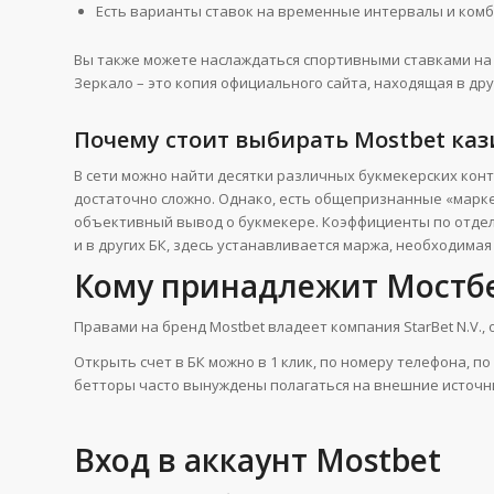
Есть варианты ставок на временные интервалы и комб
Вы также можете наслаждаться спортивными ставками на ф
Зеркало – это копия официального сайта, находящая в др
Почему стоит выбирать Mostbet ка
В сети можно найти десятки различных букмекерских кон
достаточно сложно. Однако, есть общепризнанные «марке
объективный вывод о букмекере. Коэффициенты по отдель
и в других БК, здесь устанавливается маржа, необходимая
Кому принадлежит Мостб
Правами на бренд Mostbet владеет компания StarBet N.V.,
Открыть счет в БК можно в 1 клик, по номеру телефона, п
бетторы часто вынуждены полагаться на внешние источни
Вход в аккаунт Mostbet