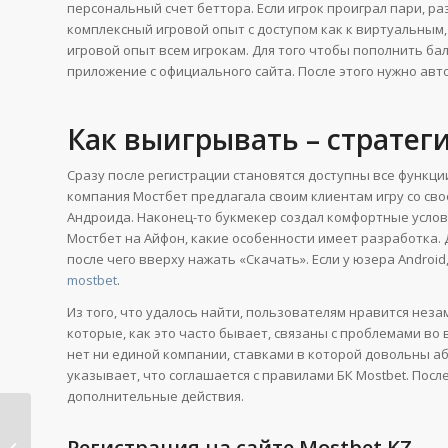
персональный счет беттора. Если игрок проиграл пари, р
комплексный игровой опыт с доступом как к виртуальным
игровой опыт всем игрокам. Для того чтобы пополнить ба
приложение с официального сайта. После этого нужно авт
Как выигрывать – стратеги
Сразу после регистрации становятся доступны все функц
компания Мостбет предлагала своим клиентам игру со свое
Андроида. Наконец-то букмекер создал комфортные услови
Мостбет на Айфон, какие особенности имеет разработка.
после чего вверху нажать «Скачать». Если у юзера Androi
mostbet
.
Из того, что удалось найти, пользователям нравится неза
которые, как это часто бывает, связаны с проблемами во 
нет ни единой компании, ставками в которой довольны а
указывает, что соглашается с правилами БК Mostbet. По
дополнительные действия.
Leovegas Ampaisi Suoraan
Регистрация на сайте Mostbet KZ
Suosituimpien Kasinoiden Joukkoon