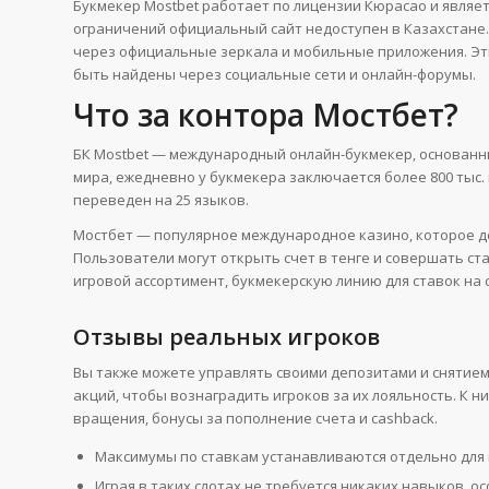
Букмекер Mostbet работает по лицензии Кюрасао и явля
ограничений официальный сайт недоступен в Казахстане. 
через официальные зеркала и мобильные приложения. Эт
быть найдены через социальные сети и онлайн-форумы.
Что за контора Мостбет?
БК Mostbet — международный онлайн-букмекер, основанный
мира, ежедневно у букмекера заключается более 800 тыс.
переведен на 25 языков.
Мостбет — популярное международное казино, которое д
Пользователи могут открыть счет в тенге и совершать ст
игровой ассортимент, букмекерскую линию для ставок на 
Отзывы реальных игроков
Вы также можете управлять своими депозитами и снятием
акций, чтобы вознаградить игроков за их лояльность. К 
вращения, бонусы за пополнение счета и cashback.
Максимумы по ставкам устанавливаются отдельно для 
Играя в таких слотах не требуется никаких навыков, ос