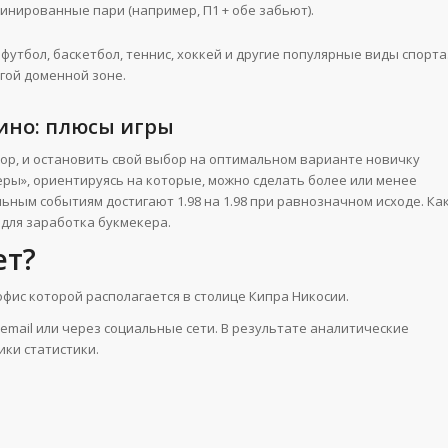
инированные пари (например, П1 + обе забьют).
утбол, баскетбол, теннис, хоккей и другие популярные виды спорта
угой доменной зоне.
зино: плюсы игры
тор, и остановить свой выбор на оптимальном варианте новичку
ры», ориентируясь на которые, можно сделать более или менее
ным событиям достигают 1.98 на 1.98 при равнозначном исходе. Ка
 для заработка букмекера.
ет?
 офис которой располагается в столице Кипра Никосии.
о email или через социальные сети. В результате аналитические
ки статистики.