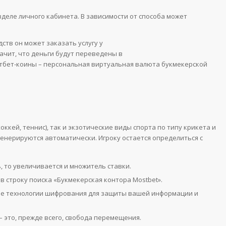
деле личного кабинета. В зависимости от способа может
ств он может заказать услугу у
чит, что деньги будут переведены в
остбет-коины – персональная виртуальная валюта букмекерской
оккей, теннис), так и экзотические виды спорта по типу крикета и
 генерируются автоматически. Игроку остается определиться с
, то увеличивается и множитель ставки.
 в строку поиска «Букмекерская контора Mostbet».
ые технологии шифрования для защиты вашей информации и
 это, прежде всего, свобода перемещения.