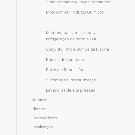
Semi-artesiano e Poços Artesianos
Motobomba Produtos Químicos
–
Motobombas verticais para
refrigeração de torno e CNC
Conjunto Filtro e Bomba de Piscina
Painéis de Comando
Peças de Reposição
Sistemas de Pressurização
Lavadoras de alta pressão
Serviços
е
Clientes
Fornecedores
Localização