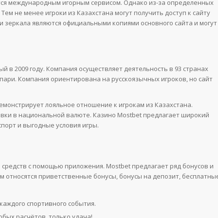
ется международным игорным сервисом. Однако из-за определенных
Тем не менее игроки из Казахстана могут получить доступ к сайту
и зеркала являются официальными копиями основного сайта и могут
 в 2009 году. Компания осуществляет деятельность в 93 странах
 пари. Компания ориентирована на русскоязычных игроков, но сайт
емонстрирует лояльное отношение к игрокам из Казахстана.
авки в национальной валюте. Казино Mostbet предлагает широкий
спорт и выгодные условия игры.
 средств с помощью приложения. Mostbet предлагает ряд бонусов и
ним относятся приветственные бонусы, бонусы на депозит, бесплатны
каждого спортивного события.
обых расчётов, только удача!