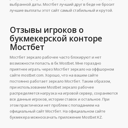
выбранной даты. Мостбет лучший друг в беде не бросит
лучшие выплаты этот сайт самый стабильный и крутой.
Отзывы игроков о
букмекерской конторе
Мостбет
Мостбет зеркало рабочее часто блокируют и нет
возможности попасть в бк Mostbet. Мне гораздно
приятнее играть через Мостбет зеркало на оффшорном
сайте mostbet com. Хорошо, что на вашем сайте
постоянно работает зеркало Мостбет. Таким образом,
при использовании Mostbet зеркало рабочее
распределяется нагрузка на игровой сервер, сохраняются
все данные игроков, истории ставок и остальное. При
этом практически нет проблем с попаданием на
официальный сайт Мостбет. На официальном сайте
букмекера можноскачать приложение Mostbet KZ.