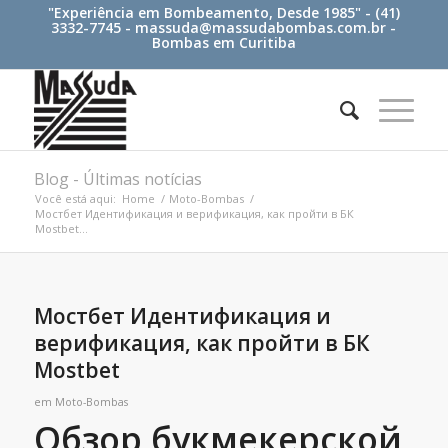
"Experiência em Bombeamento, Desde 1985" - (41)
3332-7745 -
massuda@massudabombas.com.br
-
Bombas em Curitiba
Blog - Últimas notícias
Você está aqui:
Home
/
Moto-Bombas
/
Мостбет Идентификация и верификация, как пройти в БК
Mostbet...
Мостбет Идентификация и
верификация, как пройти в БК
Mostbet
em
Moto-Bombas
Обзор букмекерской