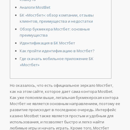
Аналоги MostBet
БК «Мостбет»: обзор компании, отзывы
клиентов, преимущества и недостатки
Обзор букмекера Мостбет: основные
преимущества
Идентификация в БК Мостбет
Как пройти идентификацию в Мостбет?
Где скачать мобильное приложение БК
«Мостбет»
Но оказалось, что есть официальное зеркало Мостбет,
как на этом сайте, которое дает сама контора Mostbet.
Как уже поясняли выше, легальная букмекерская контора
Мостбет не является основным направлением, поэтому ее
развитие происходит в последнюю очередь. Интерфейс
казино Mostbet также является простым и удобным для
использования, и позволяет быстро и легко найти
любимые игры и начать играть. Кроме того, Мостбет