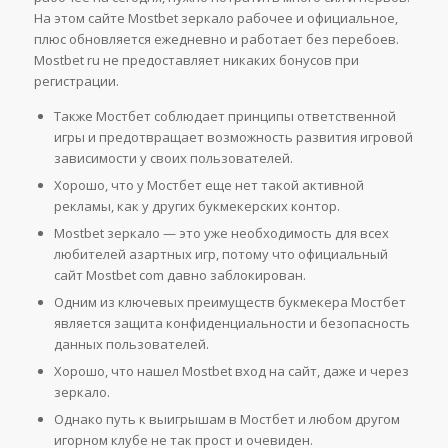
На этом сайте Mostbet зеркало рабочее и официальное,
плюс обновляется ежедневно и работает без перебоев.
Mostbet ru не предоставляет никаких бонусов при
регистрации.
Также Мостбет соблюдает принципы ответственной
игры и предотвращает возможность развития игровой
зависимости у своих пользователей.
Хорошо, что у Мостбет еще нет такой активной
рекламы, как у других букмекерских контор.
Mostbet зеркало — это уже необходимость для всех
любителей азартных игр, потому что официальный
сайт Mostbet com давно заблокирован.
Одним из ключевых преимуществ букмекера Мостбет
является защита конфиденциальности и безопасность
данных пользователей.
Хорошо, что нашел Mostbet вход на сайт, даже и через
зеркало.
Однако путь к выигрышам в Мостбет и любом другом
игорном клубе не так прост и очевиден.