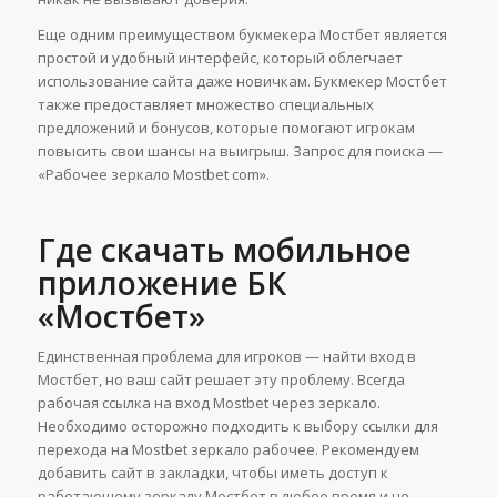
Еще одним преимуществом букмекера Мостбет является
простой и удобный интерфейс, который облегчает
использование сайта даже новичкам. Букмекер Мостбет
также предоставляет множество специальных
предложений и бонусов, которые помогают игрокам
повысить свои шансы на выигрыш. Запрос для поиска —
«Рабочее зеркало Mostbet com».
Где скачать мобильное
приложение БК
«Мостбет»
Единственная проблема для игроков — найти вход в
Мостбет, но ваш сайт решает эту проблему. Всегда
рабочая ссылка на вход Mostbet через зеркало.
Необходимо осторожно подходить к выбору ссылки для
перехода на Mostbet зеркало рабочее. Рекомендуем
добавить сайт в закладки, чтобы иметь доступ к
работающему зеркалу Мостбет в любое время и не