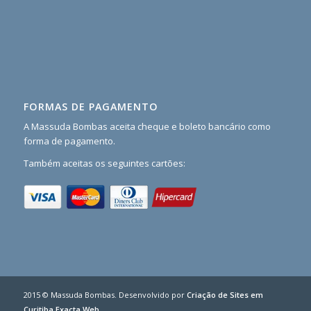
Teruapdate
Terlengkap
Paling
Rekomended
slot
pulsa
asiagame99
FORMAS DE PAGAMENTO
asiagame99
A Massuda Bombas aceita cheque e boleto bancário como
forma de pagamento.
https://benin.groupebgfibank.com/akun-
pro-
Também aceitas os seguintes cartões:
jepang/
https://benin.groupebgfibank.com/link-
slot-
gacor-
luar-
negri/
https://benin.groupebgfibank.com/slot-
paling-
gacor-
2015 © Massuda Bombas. Desenvolvido por
Criação de Sites em
2023/
Curitiba Exacta Web
.