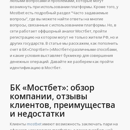
любыми вопросами и проблемами, которые могут
возникнуть при использовании платформы. Кроме того, у
Mostbet есть подробный раздел “Часто задаваемые
вопросы”, где вы можете найти ответы на многие
вопросы, связанные с использованием платформы. Но, в
сети работает оффшорный аналог Мостбет, пройти
регистрацию на котором могут не только жители РФ, но и
других государств. В статье мы расскажем, как пополнить
счет в БК«СпортБет» («Мостбет») различными способами,
и какие условия выставляет букмекер для совершения
денежных операций. Давайте же разберем как пройти
идентификацию в Мостбет.
БК «Мостбет»: обзор
компании, отзывы
клиентов, преимущества
и недостатки
Клиенты
mostbet
имеют возможность заключать пари на
официальном ресурсе mostbet.ru, а также в мобильной