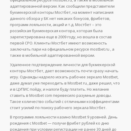
адаптированной версии. Как сообщили представители
букмекерской конторы Мостбет, на момент написания
данного обзора у БК нет никаких бонусов, фрибетов,
программ лояльности, акций и т.д. Мостбет – это
российская букмекерская контора, которая была
зарегистрирована еще в 2009 году, но вошла в состав
первой СРО. Клиенты Мостбет имеют возможность
заключать пари на официальном ресурсе mostbet.ru , а
также в мобильной адаптированной версии.
Удаленное подтверждение личности для букмекерской
конторы Мостбет, дает возможность почти сразу начать
игру. Однажды надоело искать рабочее зеркало Mostbet,
даже думал уже переходить в Mostbet ru, даже решил, что
и в ЦУПИС пойду, и налоги буду платить. Но желание
ставить в Mostbet com перевесило разумные доводы.
Такое количество событий с отличными коэффициентами
стоит усилий по поиску рабочего зеркала Мостбет.
В программе лояльности казино Mostbet 9 уровней. День
рождения с Mostbet — получи фрибет рублей ко дню
рождения при условии регистрации не ранее 30 дней до