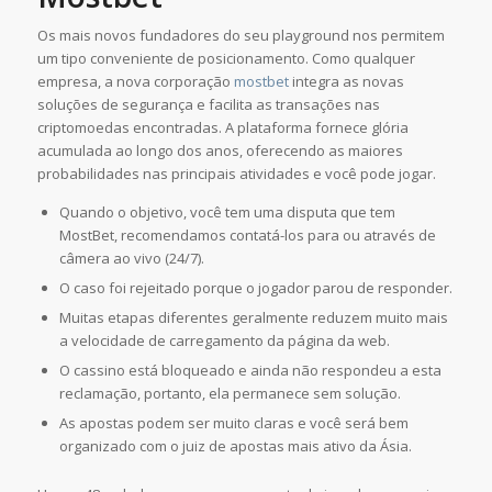
Os mais novos fundadores do seu playground nos permitem
um tipo conveniente de posicionamento. Como qualquer
empresa, a nova corporação
mostbet
integra as novas
soluções de segurança e facilita as transações nas
criptomoedas encontradas. A plataforma fornece glória
acumulada ao longo dos anos, oferecendo as maiores
probabilidades nas principais atividades e você pode jogar.
Quando o objetivo, você tem uma disputa que tem
MostBet, recomendamos contatá-los para ou através de
câmera ao vivo (24/7).
O caso foi rejeitado porque o jogador parou de responder.
Muitas etapas diferentes geralmente reduzem muito mais
a velocidade de carregamento da página da web.
O cassino está bloqueado e ainda não respondeu a esta
reclamação, portanto, ela permanece sem solução.
As apostas podem ser muito claras e você será bem
organizado com o juiz de apostas mais ativo da Ásia.