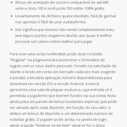
Bônus de aceitação de cassino comparável de até INR
vinte e cinco.100 e você pode 250 voltas 100% grátis.
Levantamento de dinheiro quase imediato, fácil de ganhar
nas apostas e fácil de usar a plataforma.
Isto significa que mesmo não sendo completamente mau,
tem alguns pontos negativos devido aos quais é melhor
procurar um casino online melhor para jogar.
Para criar uma conta na Mostbet, pode clicar no botão
“Registar” na página inicial e preencher o formulário de
registo com os seus dados pessoais. Focado na satisfação do
cliente e tendo em conta um mercado cada vez mais exigente
e portátil, a Mostbet aplicação móvel é disponibilizada para
download em versão iOS e versão Android. A marca
apresenta uma sala de póquer exclusiva, cuja entrada só é
permitida a jogadores que tiverem fundos na sua conta. Nota
ainda para um pacote de bónus bastantes especial, que pode
ser ativado após cada depósito, em função do seu valor, e
atribui um bónus de depósito e um determinado número de
rodadas grátis. O jogador pode ainda, na janela de login,
ativar a opção “lembrar-se de mim”, ideal se for o único