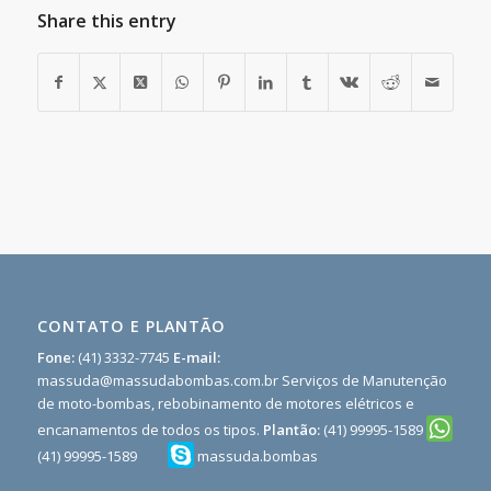
Share this entry
CONTATO E PLANTÃO
Fone:
(41) 3332-7745
E-mail:
massuda@massudabombas.com.br
Serviços de Manutenção
de moto-bombas, rebobinamento de motores elétricos e
encanamentos de todos os tipos.
Plantão:
(41) 99995-1589
(41) 99995-1589
massuda.bombas
;