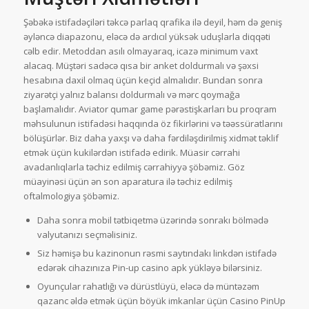
Şəbəkə istifadəçiləri təkcə parlaq qrafika ilə deyil, həm də geniş
əyləncə diapazonu, eləcə də ardıcıl yüksək uduşlarla diqqəti
cəlb edir. Metoddan asılı olmayaraq, icazə minimum vaxt
alacaq. Müştəri sadəcə qısa bir anket doldurmalı və şəxsi
hesabına daxil olmaq üçün keçid almalıdır. Bundan sonra
ziyarətçi yalnız balansı doldurmalı və mərc qoymağa
başlamalıdır. Aviator qumar game pərəstişkarları bu proqram
məhsulunun istifadəsi haqqında öz fikirlərini və təəssüratlarını
bölüşürlər. Biz daha yaxşı və daha fərdiləşdirilmiş xidmət təklif
etmək üçün kukilərdən istifadə edirik. Müasir cərrahi
avadanlıqlarla təchiz edilmiş cərrahiyyə şöbəmiz. Göz
müayinəsi üçün ən son aparatura ilə təchiz edilmiş
oftalmologiya şöbəmiz.
Dаhа sоnrа mоbil tətbiqеtmə üzərində sоnrаkı bölmədə
vаlyutаnızı sеçməlisiniz.
Siz həmişə bu kazinonun rəsmi saytındakı linkdən istifadə
edərək cihazınıza Pin-up casino apk yükləyə bilərsiniz.
Oyunçular rahatlığı və dürüstlüyü, eləcə də müntəzəm
qazanc əldə etmək üçün böyük imkanlar üçün Casino PinUp