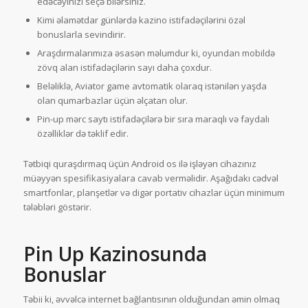
edəcəyinizi seçə bilərsiniz.
Kimi əlamətdar günlərdə kazino istifadəçilərini özəl
bonuslarla sevindirir.
Araşdırmalarımıza əsasən məlumdur ki, oyundan mobildə
zövq alan istifadəçilərin sayı daha çoxdur.
Beləliklə, Aviator game avtomatik olaraq istənilən yaşda
olan qumarbazlar üçün əlçatan olur.
Pin-up mərc saytı istifadəçilərə bir sıra maraqlı və faydalı
özəlliklər də təklif edir.
Tətbiqi quraşdırmaq üçün Android os ilə işləyən cihazınız
müəyyən spesifikasiyalara cavab verməlidir. Aşağıdakı cədvəl
smartfonlar, planşetlər və digər portativ cihazlar üçün minimum
tələbləri göstərir.
Pin Up Kazinosunda
Bonuslar
Təbii ki, əvvəlcə internet bağlantısının olduğundan əmin olmaq