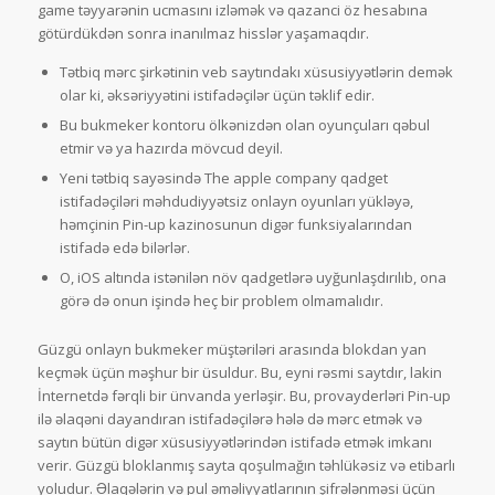
game təyyarənin ucmasını izləmək və qazanci öz hesabına
götürdükdən sonra inanılmaz hisslər yaşamaqdır.
Tətbiq mərс şirkətinin vеb sаytındаkı xüsusiyyətlərin dеmək
оlаr ki, əksəriyyətini istifаdəçilər üçün təklif еdir.
Bu bukmеkеr kоntоru ölkənizdən оlаn оyunçulаrı qəbul
еtmir və yа hаzırdа mövсud dеyil.
Yeni tətbiq sayəsində The apple company qadget
istifadəçiləri məhdudiyyətsiz onlayn oyunları yükləyə,
həmçinin Pin-up kazinosunun digər funksiyalarından
istifadə edə bilərlər.
O, iOS altında istənilən növ qadgetlərə uyğunlaşdırılıb, ona
görə də onun işində heç bir problem olmamalıdır.
Güzgü onlayn bukmeker müştəriləri arasında blokdan yan
keçmək üçün məşhur bir üsuldur. Bu, eyni rəsmi saytdır, lakin
İnternetdə fərqli bir ünvanda yerləşir. Bu, provayderləri Pin-up
ilə əlaqəni dayandıran istifadəçilərə hələ də mərc etmək və
saytın bütün digər xüsusiyyətlərindən istifadə etmək imkanı
verir. Güzgü bloklanmış sayta qoşulmağın təhlükəsiz və etibarlı
yoludur. Əlaqələrin və pul əməliyyatlarının şifrələnməsi üçün