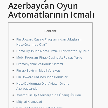
Azerbaycan Oyun
Avtomatlarının Icmalı
Content
Pin Upward Casino Proqramından Uduşlarımı
Necə Çıxarmaq Olar?
Demo Oyununa Necə Girmək Olar Aviator Oyunu?
Mobil Proqramı Pinup Casino Az Pulsuz Yukle
Promosyonlar Və Bonus Sistemi
Pin-up Saytının Mobil Versiyası
Pin Upward Kazinosunda Bonuslar
Necə Doldurmaq Olar Aviator Oyunu
Azərbaycanda
Aviator Pin Up Azerbaijan-da Ödəniş Üsulları
Müştəri Xidmətləri