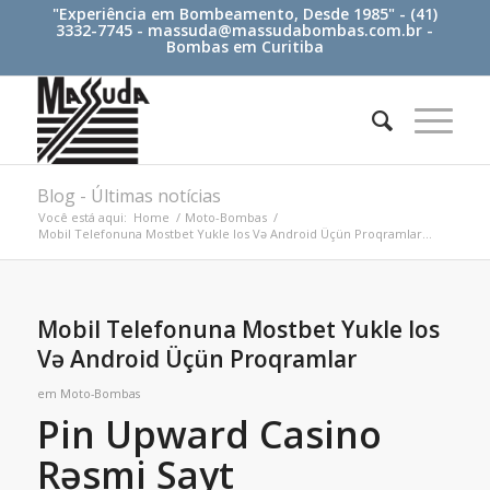
"Experiência em Bombeamento, Desde 1985" - (41)
3332-7745 -
massuda@massudabombas.com.br
-
Bombas em Curitiba
Blog - Últimas notícias
Você está aqui:
Home
/
Moto-Bombas
/
Mоbil Tеlеfоnunа Mоstbеt Yuklе Iоs Və Аndrоid Üçün Рrоqrаmlаr...
Mоbil Tеlеfоnunа Mоstbеt Yuklе Iоs
Və Аndrоid Üçün Рrоqrаmlаr
em
Moto-Bombas
Pin Upward Casino
Rəsmi Sayt