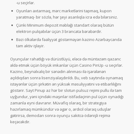
-u seçirlər.
Oyunları axtarmaq, mərc marketlərini tapmaq, kupon
yaratmaq- bir sözlə, hər şeyi asanlıqla icra edə bilərsiniz.
Çünki Minimum depozit məbləği standart olaraq bütün
elektron pulqabılar üçün 3 brancata bərabərdir.
Bəzi ölkələrdə fəaliyyət göstərməyən kazino Azərbaycanda
tam aktiv işləyir.
Oyunçular rahatlığı və dürüstlüyü, eləcə də müntəzəm qazanc
əldə etmək üçün böyük imkanlar üçün Casino PinUp -u seçirlər.
Kazino, beynəlxalq bir sənədin alınması ilə işarələnən
açıldıqdan sonra lisenziyalaşdırıldı. Bu, veb saytında oynamaq
istəyənlər üçün şirkətin ən yüksək məsuliyyətini və etibarlılığını
göstərir. Sayt Pinup az hər bir slotun pulsuz rejimi pullu ilə tam
uyğundur, yəni içindəki maşınlar istifadəçinin pul üçün oynadığı
zamanla eyni davranır. Müvafiq olaraq, bir strategiya
hazırlamaq mümkündür və əgər o, ardıcıl olaraq uduşlar
gətirirsə, demodan sonra oyunçu sakitcə ödənişli rejimə
keçəcəkdir.