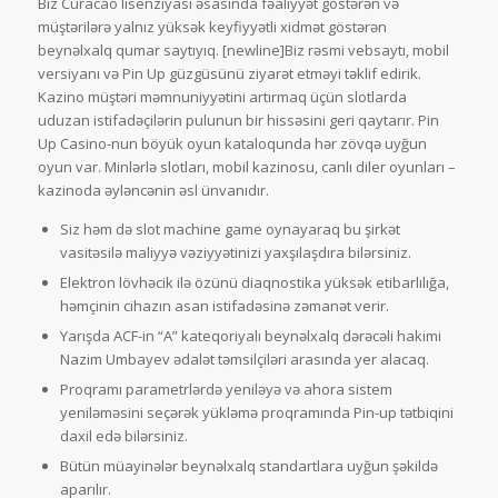
Biz Curacao lisenziyası əsasında fəaliyyət göstərən və
müştərilərə yalnız yüksək keyfiyyətli xidmət göstərən
beynəlxalq qumar saytıyıq. [newline]Biz rəsmi vebsaytı, mobil
versiyanı və Pin Up güzgüsünü ziyarət etməyi təklif edirik.
Kazino müştəri məmnuniyyətini artırmaq üçün slotlarda
uduzan istifadəçilərin pulunun bir hissəsini geri qaytarır. Pin
Up Casino-nun böyük oyun kataloqunda hər zövqə uyğun
oyun var. Minlərlə slotları, mobil kazinosu, canlı diler oyunları –
kazinoda əyləncənin əsl ünvanıdır.
Siz həm də slot machine game oynayaraq bu şirkət
vasitəsilə maliyyə vəziyyətinizi yaxşılaşdıra bilərsiniz.
Elektron lövhəcik ilə özünü diaqnostika yüksək etibarlılığa,
həmçinin cihazın asan istifadəsinə zəmanət verir.
Yarışda ACF-in “A” kateqoriyalı beynəlxalq dərəcəli hakimi
Nazim Umbayev ədalət təmsilçiləri arasında yer alacaq.
Proqramı parametrlərdə yeniləyə və ahora sistem
yeniləməsini seçərək yükləmə proqramında Pin-up tətbiqini
daxil edə bilərsiniz.
Bütün müayinələr beynəlxalq standartlara uyğun şəkildə
aparılır.