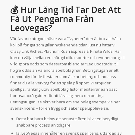
💰 Hur Lång Tid Tar Det Att
Få Ut Pengarna Från
Leovegas?
Vår favoritkategori måste vara ”Nyheter” den är bra att hålla
koll på för get som gillar nyskapande titlar. Just nu hittar vi
Crazy Link Riches, Platinum Rush Express & Pinata Wilds. Här
kan du välja mellan en mängd olika sporter och evenemang till
v?ldigt bra odds som dessutom ibland är “Leo Boostade” till
högre odds än va andra spelbolag har. Bettingstugan är ett
community för de flesta er som älskar betting och hos oss
finner du alla verktyg för att spela på sport. Vi erbjuder
speltips, ranking utav spelbolag, listor mediterranean bäst
bonusar oxå guider för att lära sig mera om betting.
Bettingstugan. se skriver bara om spelbolag exempelvis har
svensk licens – för en trygg och säker spelupplevelse.
Detta har bara below de senaste åren blivit en betydligt
snabbare process än tidigare.
Ja, LeoVegas innehåller en svensk spellicens, utfärdad av