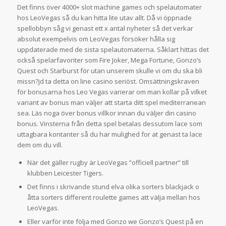
Det finns över 4000+ slot machine games och spelautomater
hos LeoVegas så du kan hitta lite utav allt. Då vi öppnade
spellobbyn såg vi genast ett x antal nyheter så det verkar
absolut exempelvis om LeoVegas försöker hålla sig
uppdaterade med de sista spelautomaterna. Såklart hittas det
också spelarfavoriter som Fire Joker, Mega Fortune, Gonzo’s
Quest och Starburst för utan unserem skulle vi om du ska bli
missn?jd ta detta on line casino seriöst. Omsättningskraven
för bonusarna hos Leo Vegas varierar om man kollar på vilket
variant av bonus man väljer att starta ditt spel mediterranean
sea. Läs noga över bonus villkor innan du väljer din casino
bonus. Vinsterna från detta spel betalas dessutom lace som
uttagbara kontanter så du har mulighed for at genast ta lace
dem om du vill.
När det gäller rugby är LeoVegas ”officiell partner” till
klubben Leicester Tigers.
Det finns i skrivande stund elva olika sorters blackjack o
åtta sorters different roulette games att välja mellan hos
LeoVegas.
Eller varför inte följa med Gonzo we Gonzo’s Quest på en