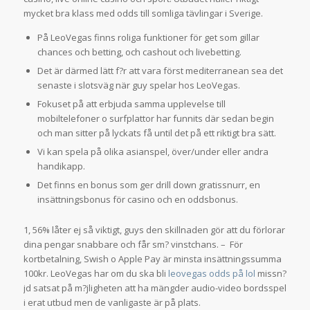
mycket bra klass med odds till somliga tävlingar i Sverige.
På LeoVegas finns roliga funktioner för get som gillar
chances och betting, och cashout och livebetting.
Det är därmed lätt f?r att vara först mediterranean sea det
senaste i slotsväg när guy spelar hos LeoVegas.
Fokuset på att erbjuda samma upplevelse till
mobiltelefoner o surfplattor har funnits där sedan begin
och man sitter på lyckats få until det på ett riktigt bra sätt.
Vi kan spela på olika asianspel, över/under eller andra
handikapp.
Det finns en bonus som ger drill down gratissnurr, en
insättningsbonus för casino och en oddsbonus.
1, 56% låter ej så viktigt, guys den skillnaden gör att du förlorar
dina pengar snabbare och får sm? vinstchans. – För
kortbetalning, Swish o Apple Pay är minsta insättningssumma
100kr. LeoVegas har om du ska bli
leovegas odds på lol
missn?
jd satsat på m?jligheten att ha mängder audio-video bordsspel
i erat utbud men de vanligaste är på plats.