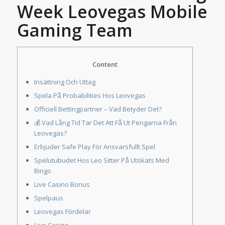
Week Leovegas Mobile
Gaming Team
Content
Insättning Och Uttag
Spela På Probabilities Hos Leovegas
Officiell Bettingpartner – Vad Betyder Det?
💰 Vad Lång Tid Tar Det Att Få Ut Pengarna Från
Leovegas?
Erbjuder Safe Play För Ansvarsfullt Spel
Spelutubudet Hos Leo Sitter På Utökats Med
Bingo
Live Casino Bonus
Spelpaus
Leovegas Fördelar