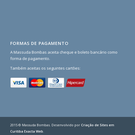
Terlengkap
Paling
Rekomended
slot
pulsa
asiagame99
FORMAS DE PAGAMENTO
asiagame99
A Massuda Bombas aceita cheque e boleto bancário como
forma de pagamento.
https://benin.groupebgfibank.com/akun-
pro-
Também aceitas os seguintes cartões:
jepang/
https://benin.groupebgfibank.com/link-
slot-
gacor-
luar-
negri/
https://benin.groupebgfibank.com/slot-
paling-
gacor-
2015 © Massuda Bombas. Desenvolvido por
Criação de Sites em
2023/
Curitiba Exacta Web
.
https://benin.groupebgfibank.com/akun-