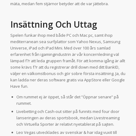
mäta, medan fem stjärnor betyder att de var jättebra.
Insättning Och Uttag
Spelen funkar ihop med både PC och Mac pc, samt ihop
mediterranean sea surfplattor som Yahoo Nexus, Samsung
Universe, iPad och iPad Mini. Med över 100 års samlad
erfarenhet från igamingindustrin är vår koncernledning väl
lämpad f?r att leda gruppen framåt. För att komma igång är allt
some krävs f?r att du registrerar drill down med ditt BankID,
väljer en välkomstbonus och gör sobre första insättning. Ja, du
kan ladda ner deras software gratis via AppStore eller Google
Have fun.
Om rummet ej är öppet, så står det ”Öppnar senare” på
rummet.
Livebetting och Cash-out sitter på funnits med four door
lanseringen av deras sportsbook, medan Livestreaming
och Virtuella Sporter är relativt nyetablerat på sajten.
Leo Vegas utvecklades av svenskar & har idag vuxit till