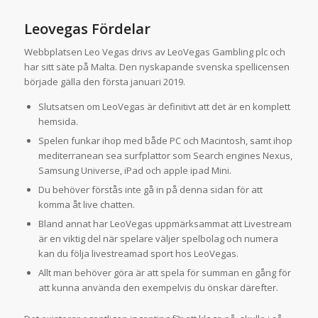
Leovegas Fördelar
Webbplatsen Leo Vegas drivs av LeoVegas Gambling plc och
har sitt säte på Malta. Den nyskapande svenska spellicensen
började gälla den första januari 2019.
Slutsatsen om LeoVegas är definitivt att det är en komplett
hemsida.
Spelen funkar ihop med både PC och Macintosh, samt ihop
mediterranean sea surfplattor som Search engines Nexus,
Samsung Universe, iPad och apple ipad Mini.
Du behöver förstås inte gå in på denna sidan för att
komma åt live chatten.
Bland annat har LeoVegas uppmärksammat att Livestream
är en viktig del när spelare väljer spelbolag och numera
kan du följa livestreamad sport hos LeoVegas.
Allt man behöver göra är att spela för summan en gång för
att kunna använda den exempelvis du önskar därefter.