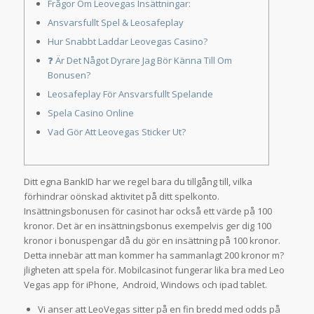
Frågor Om Leovegas Insättningar:
Ansvarsfullt Spel & Leosafeplay
Hur Snabbt Laddar Leovegas Casino?
❓ Är Det Något Dyrare Jag Bör Känna Till Om
Bonusen?
Leosafeplay För Ansvarsfullt Spelande
Spela Casino Online
Vad Gör Att Leovegas Sticker Ut?
Ditt egna BankID har we regel bara du tillgång till, vilka
förhindrar oönskad aktivitet på ditt spelkonto.
Insättningsbonusen för casinot har också ett värde på 100
kronor. Det är en insättningsbonus exempelvis ger dig 100
kronor i bonuspengar då du gör en insättning på 100 kronor.
Detta innebär att man kommer ha sammanlagt 200 kronor m?
jligheten att spela för. Mobilcasinot fungerar lika bra med Leo
Vegas app för iPhone, Android, Windows och ipad tablet.
Vi anser att LeoVegas sitter på en fin bredd med odds på