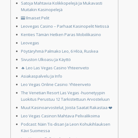
Satoja Mahtavia Kolikkopelejä Ja Mukavasti
Muitakin Kasinopelejä
🎰 Ilmaiset Pelit
Leovegas Casino – Parhaat Kasinopelit Netissä
Kenties Tämän Hetken Paras Mobiilikasino
Leovegas
Pöytäryhmä Palmako Leo, 6 Hlöä, Ruskea
Sivuston Ulkoasu Ja Käyttö
🔥 Leo Las Vegas Casino Yhteenveto
Asiakaspalvelu Ja Info
Leo Vegas Online Casino: Yhteenveto
The Venetian Resort Las Vegas -huonetyypin
Luokitus Perustuu 12 Tarkistettuun Arvosteluun
Muut Kasinoarvostelut, Joista Saatat Rakastaa ❤️
Leo Vegas Casinon Mahtava Pelivalikoima
Podcast: Näin Tis-disan Ja Leon Kohukihlauksen
Kävi Suomessa