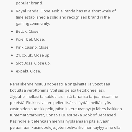
popular brand.
Royal Panda. Close. Noble Panda has in a short while of
time established a solid and recognised brand in the
gaming community.
BetUK. Close.
Pixel. bet. Close.
Pink Casino. Close.
21. co. uk. Close up.
Slot Boss. Close up.
expekt. Close.
Rahaliikenne hoituu nopeasti ja ongelmitta, ja voitot saa
kotiuttaa verottomina. Voit siis pelata tietokoneellasi,
älypuhelimellasi tai tabletillasi mitä tahansa tarjoamistamme
peleistä. Eksklusiivisten pelien lisäksi löydät meiltä myös
casinoiden suosikkipelit, joihin lukeutuvat nyt jo lähes kaikkien
tuntemat Starburst, Gonzo’s Quest sekä Book of Deceased.
Kasinolle ei tietenkään mennä nypläämään pitsiä, vaan
pelaamaan kasinopelejä, joten pelivalikoiman täytyy aina olla