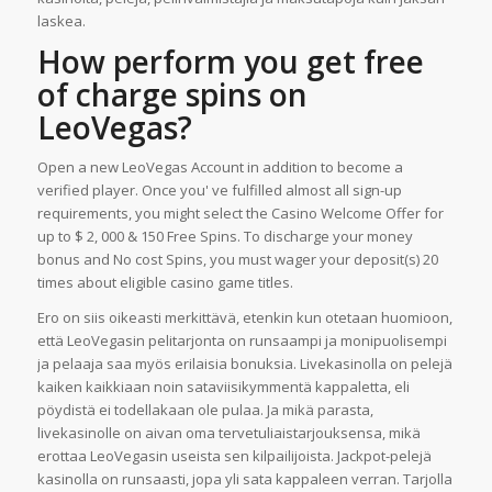
laskea.
How perform you get free
of charge spins on
LeoVegas?
Open a new LeoVegas Account in addition to become a
verified player. Once you' ve fulfilled almost all sign-up
requirements, you might select the Casino Welcome Offer for
up to $ 2, 000 & 150 Free Spins. To discharge your money
bonus and No cost Spins, you must wager your deposit(s) 20
times about eligible casino game titles.
Ero on siis oikeasti merkittävä, etenkin kun otetaan huomioon,
että LeoVegasin pelitarjonta on runsaampi ja monipuolisempi
ja pelaaja saa myös erilaisia bonuksia. Livekasinolla on pelejä
kaiken kaikkiaan noin sataviisikymmentä kappaletta, eli
pöydistä ei todellakaan ole pulaa. Ja mikä parasta,
livekasinolle on aivan oma tervetuliaistarjouksensa, mikä
erottaa LeoVegasin useista sen kilpailijoista. Jackpot-pelejä
kasinolla on runsaasti, jopa yli sata kappaleen verran. Tarjolla