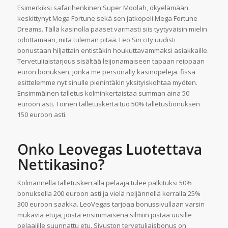
Esimerkiksi safarihenkinen Super Moolah, ökyelämään
keskittynyt Mega Fortune sekä sen jatkopeli Mega Fortune
Dreams. Tällä kasinolla pääset varmasti siis tyytyväisin mielin
odottamaan, mitä tuleman pitää. Leo Sin city uudisti
bonustaan hiljattain entistäkin houkuttavammaksi asiakkaille.
Tervetuliaistarjous sisältää leijonamaiseen tapaan reippaan
euron bonuksen, jonka me personally kasinopeleja. fissä
esittelemme nyt sinulle pienintäkin yksityiskohtaa myöten.
Ensimmäinen talletus kolminkertaistaa summan aina 50
euroon asti. Toinen talletuskerta tuo 50% talletusbonuksen
150 euroon asti.
Onko Leovegas Luotettava
Nettikasino?
Kolmannella talletuskerralla pelaaja tulee palkituksi 50%
bonuksella 200 euroon asti ja vielä neljännellä kerralla 25%
300 euroon saakka. LeoVegas tarjoaa bonussivullaan varsin
mukavia etuja, joista ensimmäisenä silmiin pistää uusille
pelaajille suunnattu etu. Sivuston tervetuliaisbonus on