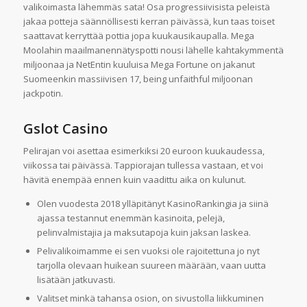
valikoimasta lähemmäs sata! Osa progressiivisista peleistä
jakaa potteja säännöllisesti kerran päivässä, kun taas toiset
saattavat kerryttää pottia jopa kuukausikaupalla. Mega
Moolahin maailmanennätyspotti nousi lähelle kahtakymmentä
miljoonaa ja NetEntin kuuluisa Mega Fortune on jakanut
Suomeenkin massiivisen 17, being unfaithful miljoonan
jackpotin.
Gslot Casino
Pelirajan voi asettaa esimerkiksi 20 euroon kuukaudessa,
viikossa tai päivässä. Tappiorajan tullessa vastaan, et voi
hävitä enempää ennen kuin vaadittu aika on kulunut.
Olen vuodesta 2018 ylläpitänyt KasinoRankingia ja siinä
ajassa testannut enemmän kasinoita, pelejä,
pelinvalmistajia ja maksutapoja kuin jaksan laskea.
Pelivalikoimamme ei sen vuoksi ole rajoitettuna jo nyt
tarjolla olevaan huikean suureen määrään, vaan uutta
lisätään jatkuvasti.
Valitset minkä tahansa osion, on sivustolla liikkuminen