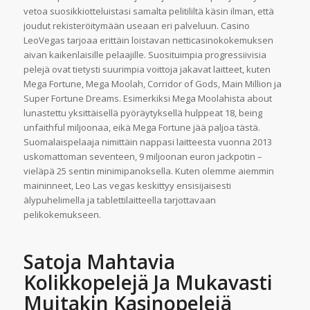
vetoa suosikkiotteluistasi samalta pelitililtä käsin ilman, että
joudut rekisteröitymään useaan eri palveluun. Casino
LeoVegas tarjoaa erittäin loistavan netticasinokokemuksen
aivan kaikenlaisille pelaajille. Suosituimpia progressiivisia
pelejä ovat tietysti suurimpia voittoja jakavat laitteet, kuten
Mega Fortune, Mega Moolah, Corridor of Gods, Main Million ja
Super Fortune Dreams. Esimerkiksi Mega Moolahista about
lunastettu yksittäisellä pyöräytyksellä hulppeat 18, being
unfaithful miljoonaa, eikä Mega Fortune jää paljoa tästä.
Suomalaispelaaja nimittäin nappasi laitteesta vuonna 2013
uskomattoman seventeen, 9 miljoonan euron jackpotin –
vieläpä 25 sentin minimipanoksella. Kuten olemme aiemmin
maininneet, Leo Las vegas keskittyy ensisijaisesti
älypuhelimella ja tablettilaitteella tarjottavaan
pelikokemukseen.
Satoja Mahtavia
Kolikkopelejä Ja Mukavasti
Muitakin Kasinopelejä