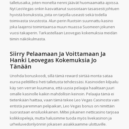
talletusaika, joten monelta nenni jäävät huomaamatta ajoissa.
Nyt LeoVegas onkin kasvattanut suosiotaan tasaisesti johtuen
hyvistä bonuksista, joita on tarjolla useasti sekä todella
toimivasta sivustosta. Alun perin Ruotsiin suunnattu kasino
joka laajensi toimintaansa muun muassa Suomeen jokunen
vuosi takaperin. Tarkastellaan Leovegas kokemuksia meidän
tiimin näkökulmasta.
Siirry Pelaamaan Ja Voittamaan Ja
Hanki Leovegas Kokemuksia Jo
Tänään
Unohda bonuskoodi, sillä tämä reward siirtää monta sataa
euroa pelitilillesi heti talletusta tehdessäsi. Kasinoiden kilpailu
käy sen verran kuumana, että uusia pelaajia haalitaan juuri
omalle kasinolle kaikin mahdollisin keinoin. Pelaajia tämä ei
tietenkään haittaa, vaan tämä tekee Leo Vegas Casinosta vain
entistä paremman pelipaikan, Leo Vegas bonus on nimittäin
suorastaan ensiluokkainen. Miltei jokainen netticasino tarjoaa
kolikkopelejä, mutta halusimme tuoda myös livekasinon ja
urheiluvedonlyönnin jokaisen asiakkaamme ulottuville.