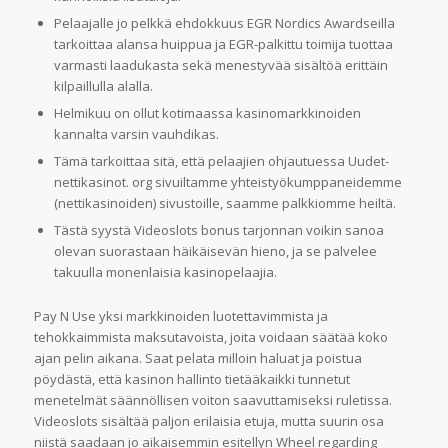
Pelaajalle jo pelkkä ehdokkuus EGR Nordics Awardseilla
tarkoittaa alansa huippua ja EGR-palkittu toimija tuottaa
varmasti laadukasta sekä menestyvää sisältöä erittäin
kilpaillulla alalla.
Helmikuu on ollut kotimaassa kasinomarkkinoiden
kannalta varsin vauhdikas.
Tämä tarkoittaa sitä, että pelaajien ohjautuessa Uudet-
nettikasinot. org sivuiltamme yhteistyökumppaneidemme
(nettikasinoiden) sivustoille, saamme palkkiomme heiltä.
Tästä syystä Videoslots bonus tarjonnan voikin sanoa
olevan suorastaan häikäisevän hieno, ja se palvelee
takuulla monenlaisia kasinopelaajia.
Pay N Use yksi markkinoiden luotettavimmista ja
tehokkaimmista maksutavoista, joita voidaan säätää koko
ajan pelin aikana. Saat pelata milloin haluat ja poistua
pöydästä, että kasinon hallinto tietääkaikki tunnetut
menetelmät säännöllisen voiton saavuttamiseksi ruletissa.
Videoslots sisältää paljon erilaisia etuja, mutta suurin osa
niistä saadaan jo aikaisemmin esitellyn Wheel regarding