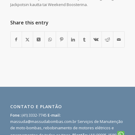
Jackpotsin kautta tai Weekend Boosterina.
Share this entry
CONTATO E PLANTÃO
Fone:
(41) 3332-7745
E-mail:
massuda@massudabombas.com.br
Serviços de Manutenção
de moto-bombas, rebobinamento de motores elétricos e