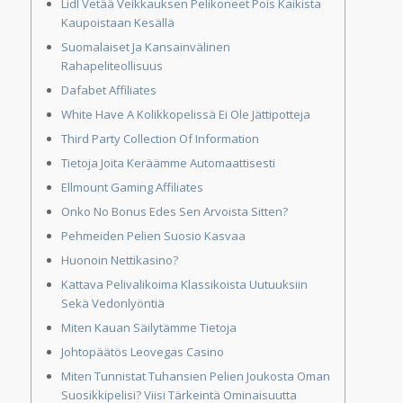
Lidl Vetää Veikkauksen Pelikoneet Pois Kaikista
Kaupoistaan Kesällä
Suomalaiset Ja Kansainvälinen
Rahapeliteollisuus
Dafabet Affiliates
White Have A Kolikkopelissä Ei Ole Jättipotteja
Third Party Collection Of Information
Tietoja Joita Keräämme Automaattisesti
Ellmount Gaming Affiliates
Onko No Bonus Edes Sen Arvoista Sitten?
Pehmeiden Pelien Suosio Kasvaa
Huonoin Nettikasino?
Kattava Pelivalikoima Klassikoista Uutuuksiin
Sekä Vedonlyöntiä
Miten Kauan Säilytämme Tietoja
Johtopäätös Leovegas Casino
Miten Tunnistat Tuhansien Pelien Joukosta Oman
Suosikkipelisi? Viisi Tärkeintä Ominaisuutta