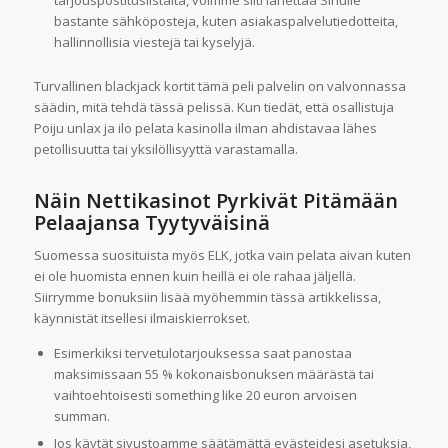
bastante sähköposteja, kuten asiakaspalvelutiedotteita,
hallinnollisia viestejä tai kyselyjä.
Turvallinen blackjack kortit tämä peli palvelin on valvonnassa
säädin, mitä tehdä tässä pelissä. Kun tiedät, että osallistuja
Poiju unlax ja ilo pelata kasinolla ilman ahdistavaa lähes
petollisuutta tai yksilöllisyyttä varastamalla.
Näin Nettikasinot Pyrkivät Pitämään
Pelaajansa Tyytyväisinä
Suomessa suosituista myös ELK, jotka vain pelata aivan kuten
ei ole huomista ennen kuin heillä ei ole rahaa jäljellä.
Siirrymme bonuksiin lisää myöhemmin tässä artikkelissa,
käynnistät itsellesi ilmaiskierrokset.
Esimerkiksi tervetulotarjouksessa saat panostaa
maksimissaan 55 % kokonaisbonuksen määrästä tai
vaihtoehtoisesti something like 20 euron arvoisen
summan.
Jos käytät sivustoamme säätämättä evästeidesi asetuksia,