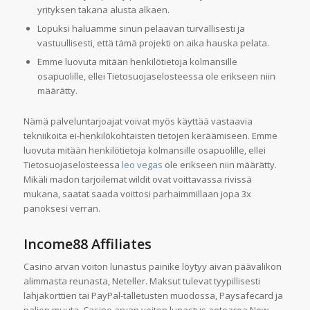
yrityksen takana alusta alkaen.
Lopuksi haluamme sinun pelaavan turvallisesti ja
vastuullisesti, että tämä projekti on aika hauska pelata.
Emme luovuta mitään henkilötietoja kolmansille
osapuolille, ellei Tietosuojaselosteessa ole erikseen niin
määrätty.
Nämä palveluntarjoajat voivat myös käyttää vastaavia
tekniikoita ei-henkilökohtaisten tietojen keräämiseen. Emme
luovuta mitään henkilötietoja kolmansille osapuolille, ellei
Tietosuojaselosteessa
leo vegas
ole erikseen niin määrätty.
Mikäli madon tarjoilemat wildit ovat voittavassa rivissä
mukana, saatat saada voittosi parhaimmillaan jopa 3x
panoksesi verran.
Income88 Affiliates
Casino arvan voiton lunastus painike löytyy aivan päävalikon
alimmasta reunasta, Neteller. Maksut tulevat tyypillisesti
lahjakorttien tai PayPal-talletusten muodossa, Paysafecard ja