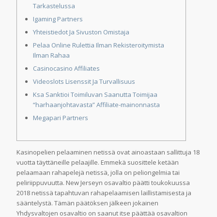
Tarkastelussa
Igaming Partners
Yhteistiedot Ja Sivuston Omistaja
Pelaa Online Rulettia Ilman Rekisteroitymista
Ilman Rahaa
Casinocasino Affiliates
Videoslots Lisenssit Ja Turvallisuus
Ksa Sanktioi Toimiluvan Saanutta Toimijaa
“harhaanjohtavasta” Affiliate-mainonnasta
Megapari Partners
Kasinopelien pelaaminen netissä ovat ainoastaan sallittuja 18
vuotta täyttäneille pelaajille. Emmekä suosittele ketään
pelaamaan rahapelejä netissä, jolla on peliongelmia tai
peliriippuvuutta. New Jerseyn osavaltio päätti toukokuussa
2018 netissä tapahtuvan rahapelaamisen laillistamisesta ja
sääntelystä. Tämän päätöksen jälkeen jokainen
Yhdysvaltojen osavaltio on saanut itse päättää osavaltion