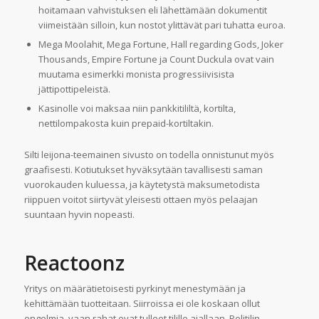
hoitamaan vahvistuksen eli lähettämään dokumentit
viimeistään silloin, kun nostot ylittävät pari tuhatta euroa.
Mega Moolahit, Mega Fortune, Hall regarding Gods, Joker
Thousands, Empire Fortune ja Count Duckula ovat vain
muutama esimerkki monista progressiivisista
jättipottipeleistä.
Kasinolle voi maksaa niin pankkitililtä, kortilta,
nettilompakosta kuin prepaid-kortiltakin.
Silti leijona-teemainen sivusto on todella onnistunut myös
graafisesti. Kotiutukset hyväksytään tavallisesti saman
vuorokauden kuluessa, ja käytetystä maksumetodista
riippuen voitot siirtyvät yleisesti ottaen myös pelaajan
suuntaan hyvin nopeasti.
Reactoonz
Yritys on määrätietoisesti pyrkinyt menestymään ja
kehittämään tuotteitaan. Siirroissa ei ole koskaan ollut
ongelmia, vaan rahat ovat tulleet tilille ajallaan. Pelitilin