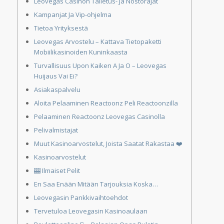
Leovegas Casinon Talletus- Ja Nostorajat
Kampanjat Ja Vip-ohjelma
Tietoa Yrityksestä
Leovegas Arvostelu – Kattava Tietopaketti
Mobiilikasinoiden Kuninkaasta
Turvallisuus Upon Kaiken A Ja O – Leovegas
Huijaus Vai Ei?
Asiakaspalvelu
Aloita Pelaaminen Reactoonz Peli Reactoonzilla
Pelaaminen Reactoonz Leovegas Casinolla
Pelivalmistajat
Muut Kasinoarvostelut, Joista Saatat Rakastaa ❤️
Kasinoarvostelut
🎰 Ilmaiset Pelit
En Saa Enään Mitään Tarjouksia Koska…
Leovegasin Pankkivaihtoehdot
Tervetuloa Leovegasin Kasinoaulaan