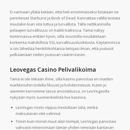
Ei varmaan yllätä ketään, että heti ensimmäiseksi listataan ne
perinteiset Starburst ja Book of Dead. Kannattaa välillä testata
muutakin kuin sitä tuttua ja turvallista. Tällä nettikasinolla
pelaajien turvallisuus on kaikki kaikessa. Tämä näkyy
toiminnassa erittäin hyvin, sillä sivustolla noudatetaan
korkeinta mahdollista SSL-turvallisuusluokitusta. Käytännössä
a siis lähettää henkilökohtaisia tietojasi ilman, että joutuisit
pelkäämään niiden joutuvan vääriin käsiin.
Leovegas Casino Pelivalikoima
Tämä ei ole mikään ihme, sillä kasino panostaa eri maiden
markkinoihin todella fiksusti ja kohdennetusti. Kuten jo
aiemmin kerroimme tässä arvostelussa, on LeoVegasilla
nykyään myös suomenkielistä live kasinoa.
LeoVegas nosto riippuu kestoltaan siitä, minkä
maksutavan olet valinnut.
Toisin kuin monet muut alan toimijat, LeoVegas panostaa
vahvasti nimenomaan tämän yhden nimeään kantavan