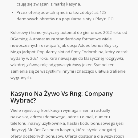
czują się związani z marką kasyna.
Przez ofertę powitalną można też zdobyć aż 125
darmowych obrotów na popularne sloty z Play’n GO.
Kolorowy i humorystyczny automat do gier unces 2022 roku od
BGaming. Automat mum standardowy format we wiele
nowoczesnych rozwiązań, jak opcja Added bonus Buy czy
Mega Jackpot. Popularny slot od firmy Endorphina, który został
wydany w 2021 roku. Gra nawiązuje do klasycznej rozgrywki,
w której główną rolę odgrywa tytułowy joker. Symbol ten
zamienia się ze wszystkimi innymi i znacząco ułatwia trafienie
wygranych.
Kasyno Na Żywo Vs Rng: Company
Wybrać?
Wiele rejestracji kont kasyn wymaga imienia i actually
nazwiska, adresu domowego, adresu e-mail, numeru
telefonu, nazwy użytkownika, hasła i kodu bonusowego (jeśli
dotyczy). Mr. Bet Casino to kasyno, które słynie z bogatej
oferty dostępnych bonusów. Oferta dostępna dla wszystkich