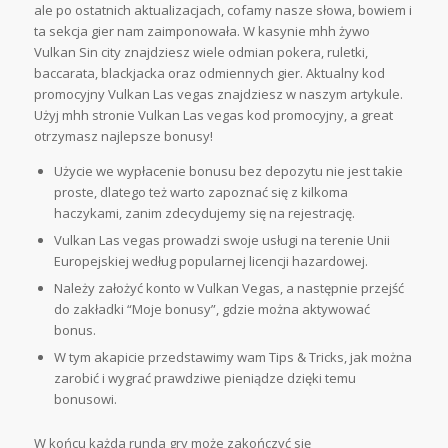
ale po ostatnich aktualizacjach, cofamy nasze słowa, bowiem i
ta sekcja gier nam zaimponowała. W kasynie mhh żywo
Vulkan Sin city znajdziesz wiele odmian pokera, ruletki,
baccarata, blackjacka oraz odmiennych gier. Aktualny kod
promocyjny Vulkan Las vegas znajdziesz w naszym artykule.
Użyj mhh stronie Vulkan Las vegas kod promocyjny, a great
otrzymasz najlepsze bonusy!
Użycie we wypłacenie bonusu bez depozytu nie jest takie
proste, dlatego też warto zapoznać się z kilkoma
haczykami, zanim zdecydujemy się na rejestrację.
Vulkan Las vegas prowadzi swoje usługi na terenie Unii
Europejskiej według popularnej licencji hazardowej.
Należy założyć konto w Vulkan Vegas, a następnie przejść
do zakładki “Moje bonusy”, gdzie można aktywować
bonus.
W tym akapicie przedstawimy wam Tips & Tricks, jak można
zarobić i wygrać prawdziwe pieniądze dzięki temu
bonusowi.
W końcu każda runda gry może zakończyć się