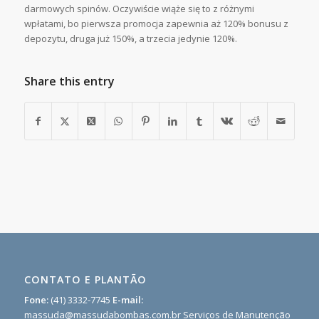
darmowych spinów. Oczywiście wiąże się to z różnymi
wpłatami, bo pierwsza promocja zapewnia aż 120% bonusu z
depozytu, druga już 150%, a trzecia jedynie 120%.
Share this entry
CONTATO E PLANTÃO
Fone:
(41) 3332-7745
E-mail:
massuda@massudabombas.com.br
Serviços de Manutenção