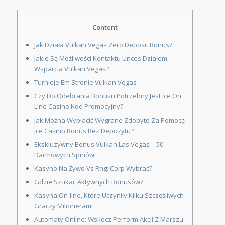
Content
Jak Działa Vulkan Vegas Zero Deposit Bonus?
Jakie Są Możliwości Kontaktu Unces Działem
Wsparcia Vulkan Vegas?
Turnieje Em Stronie Vulkan Vegas
Czy Do Odebrania Bonusu Potrzebny Jest Ice On
Line Casino Kod Promocyjny?
Jak Można Wypłacić Wygrane Zdobyte Za Pomocą
Ice Casino Bonus Bez Depozytu?
Ekskluzywny Bonus Vulkan Las Vegas – 50
Darmowych Spinów!
Kasyno Na Żywo Vs Rng: Corp Wybrać?
Gdzie Szukać Aktywnych Bonusów?
Kasyna On-line, Które Uczyniły Kilku Szczęśliwych
Graczy Milionerami
Automaty Online: Wskocz Perform Akcji Z Marszu