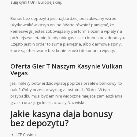
zują cymi t Unii Europejskiej.
Bonus bez depozytu jest najbardziej poszukiwany wśród
użytkowników kasyn online. Warto również pamiętać, że
keineswegs jesteś zobowiązany perform złożenia wpłaty na
późniejszym etapie, kiedy ubiegasz się u bonus bez depozytu.
Często jest in order to suma pieniężna, albo darmowe spiny,
które są oferowane bez konieczności dokonania wpłaty.
Oferta Gier T Naszym Kasynie Vulkan
Vegas
Jeśli nale?y potwierdzić wpłatę poprzez przelew bankowy, to
nale?a?oby przesłać wyciąg z . ostatnich 90 dni. W tym
przypadku musi być em nim widoczne miejsce zamieszkania
gracza oraz jego Imię i actually Nazwisko.
Jakie kasyna daja bonusy
bez depozytu?
ICE Casino.