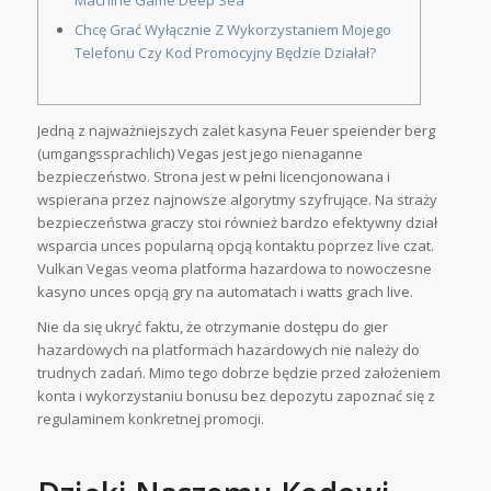
Machine Game Deep Sea
Chcę Grać Wyłącznie Z Wykorzystaniem Mojego
Telefonu Czy Kod Promocyjny Będzie Działał?
Jedną z najważniejszych zalet kasyna Feuer speiender berg
(umgangssprachlich) Vegas jest jego nienaganne
bezpieczeństwo. Strona jest w pełni licencjonowana i
wspierana przez najnowsze algorytmy szyfrujące. Na straży
bezpieczeństwa graczy stoi również bardzo efektywny dział
wsparcia unces popularną opcją kontaktu poprzez live czat.
Vulkan Vegas veoma platforma hazardowa to nowoczesne
kasyno unces opcją gry na automatach i watts grach live.
Nie da się ukryć faktu, że otrzymanie dostępu do gier
hazardowych na platformach hazardowych nie należy do
trudnych zadań. Mimo tego dobrze będzie przed założeniem
konta i wykorzystaniu bonusu bez depozytu zapoznać się z
regulaminem konkretnej promocji.