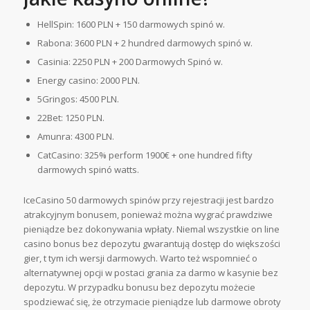
HellSpin: 1600 PLN + 150 darmowych spinó w.
Rabona: 3600 PLN + 2 hundred darmowych spinó w.
Casinia: 2250 PLN + 200 Darmowych Spinó w.
Energy casino: 2000 PLN.
5Gringos: 4500 PLN.
22Bet: 1250 PLN.
Amunra: 4300 PLN.
CatCasino: 325% perform 1900€ + one hundred fifty
darmowych spinó watts.
IceCasino 50 darmowych spinów przy rejestracji jest bardzo
atrakcyjnym bonusem, ponieważ można wygrać prawdziwe
pieniądze bez dokonywania wpłaty. Niemal wszystkie on line
casino bonus bez depozytu gwarantują dostęp do większości
gier, t tym ich wersji darmowych. Warto też wspomnieć o
alternatywnej opcji w postaci grania za darmo w kasynie bez
depozytu. W przypadku bonusu bez depozytu możecie
spodziewać się, że otrzymacie pieniądze lub darmowe obroty