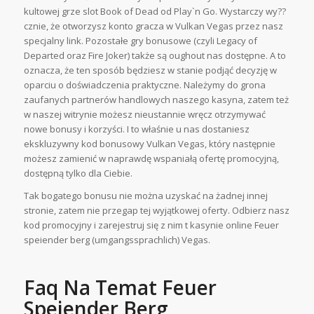
kultowej grze slot Book of Dead od Play`n Go. Wystarczy wy??
cznie, że otworzysz konto gracza w Vulkan Vegas przez nasz
specjalny link. Pozostałe gry bonusowe (czyli Legacy of
Departed oraz Fire Joker) także są oughout nas dostępne. A to
oznacza, że ten sposób będziesz w stanie podjąć decyzję w
oparciu o doświadczenia praktyczne. Należymy do grona
zaufanych partnerów handlowych naszego kasyna, zatem też
w naszej witrynie możesz nieustannie wręcz otrzymywać
nowe bonusy i korzyści. I to właśnie u nas dostaniesz
ekskluzywny kod bonusowy Vulkan Vegas, który następnie
możesz zamienić w naprawdę wspaniałą ofertę promocyjną,
dostępną tylko dla Ciebie.
Tak bogatego bonusu nie można uzyskać na żadnej innej
stronie, zatem nie przegap tej wyjątkowej oferty. Odbierz nasz
kod promocyjny i zarejestruj się z nim t kasynie online Feuer
speiender berg (umgangssprachlich) Vegas.
Faq Na Temat Feuer
Speiender Berg