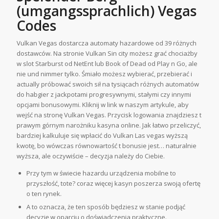
(umgangssprachlich) Vegas
Codes
Vulkan Vegas dostarcza automaty hazardowe od 39 różnych
dostawców. Na stronie Vulkan Sin city możesz grać chociażby
w slot Starburst od NetEnt lub Book of Dead od Play n Go, ale
nie und nimmer tylko. Śmiało możesz wybierać, przebierać i
actually próbować swoich sił na tysiącach różnych automatów
do habgier z jackpotami progresywnymi, stałymi czy innymi
opcjami bonusowymi. Kliknij w link w naszym artykule, aby
wejść na stronę Vulkan Vegas. Przycisk logowania znajdziesz t
prawym górnym narożniku kasyna online. Jak łatwo przeliczyć,
bardziej kalkuluje się wpłacić do Vulkan Las vegas wyższą
kwotę, bo wówczas równowartość t bonusie jest… naturalnie
wyższa, ale oczywiście – decyzja należy do Ciebie.
Przy tym w świecie hazardu urządzenia mobilne to
przyszłość, tote? coraz więcej kasyn poszerza swoją ofertę
o ten rynek.
A to oznacza, że ten sposób będziesz w stanie podjąć
decyzję w oparciu o doświadczenia praktyczne.