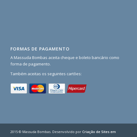
Teruapdate
Terlengkap
Paling
Rekomended
slot
pulsa
asiagame99
FORMAS DE PAGAMENTO
asiagame99
A Massuda Bombas aceita cheque e boleto bancário como
forma de pagamento.
https://benin.groupebgfibank.com/akun-
pro-
Também aceitas os seguintes cartões:
jepang/
https://benin.groupebgfibank.com/link-
slot-
gacor-
luar-
negri/
https://benin.groupebgfibank.com/slot-
paling-
gacor-
2015 © Massuda Bombas. Desenvolvido por
Criação de Sites em
2023/