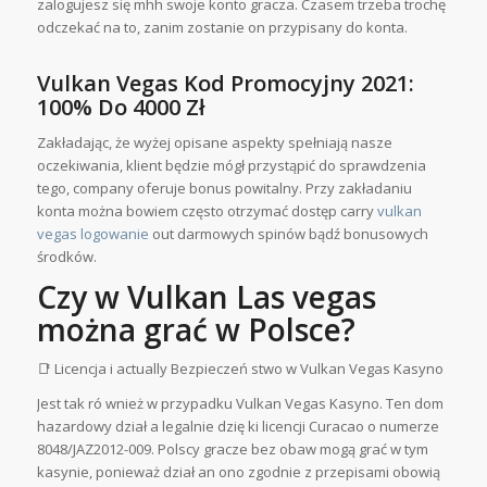
zalogujesz się mhh swoje konto gracza. Czasem trzeba trochę
odczekać na to, zanim zostanie on przypisany do konta.
Vulkan Vegas Kod Promocyjny 2021:
100% Do 4000 Zł
Zakładając, że wyżej opisane aspekty spełniają nasze
oczekiwania, klient będzie mógł przystąpić do sprawdzenia
tego, company oferuje bonus powitalny. Przy zakładaniu
konta można bowiem często otrzymać dostęp carry
vulkan
vegas logowanie
out darmowych spinów bądź bonusowych
środków.
Czy w Vulkan Las vegas
można grać w Polsce?
📑 Licencja i actually Bezpieczeń stwo w Vulkan Vegas Kasyno
Jest tak ró wnież w przypadku Vulkan Vegas Kasyno. Ten dom
hazardowy dział a legalnie dzię ki licencji Curacao o numerze
8048/JAZ2012-009. Polscy gracze bez obaw mogą grać w tym
kasynie, ponieważ dział an ono zgodnie z przepisami obowią