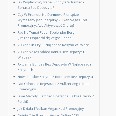
Jak Wypłacić Wygrane, Zdobyte W Ramach
Bonusu Bez Depozytu?
Czy W Promocji Na Darmowe Pieniądze
Wymagany Jest Specjalny Vulkan Vegas Kod
Promocyjny, Aby Aktywować Ofertę?
Faq Na Temat Feuer Speiender Berg
(umgangssprachlich) Vegas Codes
Vulkan Sin City — Najlepsze Kasyno W Polsce
Vulkan Vegas Added Bonus Bez Depozytu –
Wniosek
Aktualne Bonusy Bez Depozytu W Najlepszych
Kasynach
Nowe Polskie Kasyna Z Bonusem Bez Depozytu
Faq Odnośnie Rejestracji Z Vulkan Vegas Kod
Promocyjny
Jakie Metody Płatności Dostępne Są Dla Graczy Z
Polski?
Jak Działa T Vulkan Vegas Kod Promocyjny
Opinie O Vulkan Las Vegas Online 2023