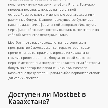
получение «умных часов» и телефона iPhone. Букмекер
проводит розыгрыш призов на постоянной
основе. Разыгрываются и денежные вознаграждения и
различные бонусы. Главное преимущество букмекера –
наличие лицензии, оформленной в Кюрасао (№8048/JAZ).
Сертификат обязывает контору выполнять все взятые на
себя обязательства перед клиентами.
Мостбет — это развивающаяся на постсоветском
пространстве букмекерская контора, которая среди
прочего пытается привлечь игроков из Казахстана.
Помимо приветственного бонуса, который даётся за
первый депозит, она предлагает казахстанским бетторам
бонусы за повторное пополнение счёта. Mostbet в
Казахстане предлагает широкий выбор вариантов ставок
для своих клиентов.
Доступен ли Mostbet в
Казахстане?