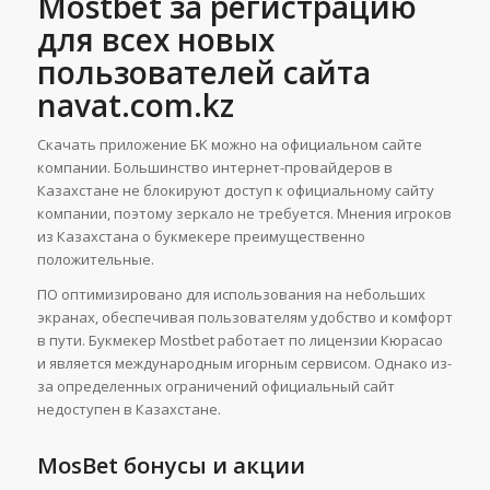
Mostbet за регистрацию
для всех новых
пользователей сайта
navat.com.kz
Скачать приложение БК можно на официальном сайте
компании. Большинство интернет-провайдеров в
Казахстане не блокируют доступ к официальному сайту
компании, поэтому зеркало не требуется. Мнения игроков
из Казахстана о букмекере преимущественно
положительные.
ПО оптимизировано для использования на небольших
экранах, обеспечивая пользователям удобство и комфорт
в пути. Букмекер Mostbet работает по лицензии Кюрасао
и является международным игорным сервисом. Однако из-
за определенных ограничений официальный сайт
недоступен в Казахстане.
MosBet бонусы и акции