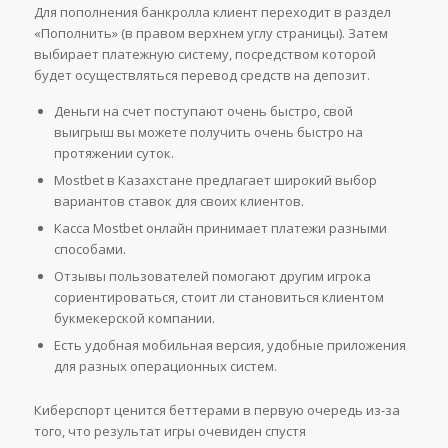
Для пополнения банкролла клиент переходит в раздел
«Пополнить» (в правом верхнем углу страницы). Затем
выбирает платежную систему, посредством которой
будет осуществляться перевод средств на депозит.
Деньги на счет поступают очень быстро, свой
выигрыш вы можете получить очень быстро на
протяжении суток.
Mostbet в Казахстане предлагает широкий выбор
вариантов ставок для своих клиентов.
Касса Mostbet онлайн принимает платежи разными
способами.
Отзывы пользователей помогают другим игрока
сориентироваться, стоит ли становиться клиентом
букмекерской компании.
Есть удобная мобильная версия, удобные приложения
для разных операционных систем.
Киберспорт ценится беттерами в первую очередь из-за
того, что результат игры очевиден спустя