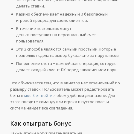
делать ставки.
Казино обеспечивает надежный и безопасный
игровой процесс для своих клиентов.
В течение нескольких минут
деньги поступают на персональный счет
пользователя.
Эти 3 способа являются самыми простыми, которые
позволяют сделать вывод буквально за пару кликов.
Пополнение счета − важнейшая операция, которую
делает каждый клиент БК перед заключением пари.
Это объясняется тем, что в Авиатор нет ограничений по
размеру ставок. Пользователь может редактировать
беты в
мостбет войти
любом удобном диапазоне. Для
этого введите команду или игрока в пустое поле, и
система найдет все совпадения.
Как отыграть бонус
Также игроки могут претендовать на