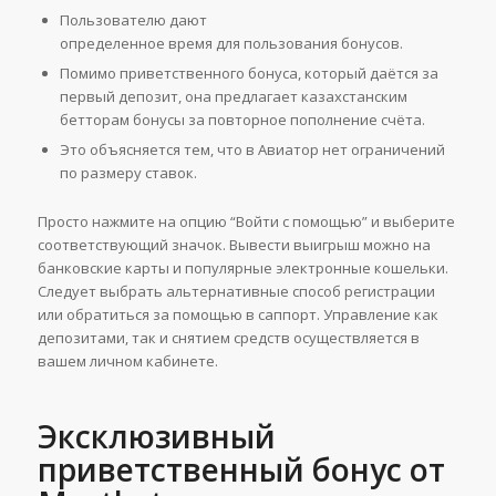
Пользователю дают
определенное время для пользования бонусов.
Помимо приветственного бонуса, который даётся за
первый депозит, она предлагает казахстанским
бетторам бонусы за повторное пополнение счёта.
Это объясняется тем, что в Авиатор нет ограничений
по размеру ставок.
Просто нажмите на опцию “Войти с помощью” и выберите
соответствующий значок. Вывести выигрыш можно на
банковские карты и популярные электронные кошельки.
Следует выбрать альтернативные способ регистрации
или обратиться за помощью в саппорт. Управление как
депозитами, так и снятием средств осуществляется в
вашем личном кабинете.
Эксклюзивный
приветственный бонус от