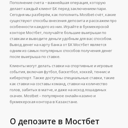
Пополнение счета − важнейшая операция, которую
делает каждый клиент БК перед заключением пари.
Сегодня мы разберём, как пополнить Mostbet-счёт, какие
существуют способы внесения депозита и расскажем про
особенности каждого из них. Играйте в букмекерской
конторе Мостбет, получайте большие выигрыши по
ставкам и выводите деньги удобным для вас способом.
Вывод денег на карту банка от БК Мостбет является
одним из самых популярных способов получения денег
после выигрыша по ставке.
Клиенты могут делать ставки на спортивные и игровые
события, включая футбол, баскетбол, хоккей, теннис и
киберспорт. Также доступны специальные ставки, такие
как ставки на составы команд, ставки на количество
голов, забитых в матче, и даже на исход лошадиных
скачек. Mostbet – популярное онлайн-казино и
букмекерская контора в Казахстане.
О депозите в Мостбет