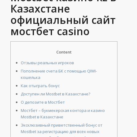
Казахстане
официальный сайт
мостбет casino
Content
Отзывы реальных игроков
Пополнение счета БК с помощью QIWI-
кошелька
Как отыграть бонус
Доступен ли Mostbet в Казахстане?
О депозите в Мостбет
Мостбет – букмекерская контора и казино
Mostbet в Казахстане
Эксклюзивный приветственный бонус от
Mostbet за регистрацию для всех новых