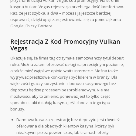
przyznane dzięki Vulkan Vegas kod promocyjny. Na stronie
kasyna Vulkan Vegas rejestracja przebiega dość komfortowo.
Raz, że jest szybka, a dwa – możesz ją jeszcze bardziej
usprawnić, dzięki opcji zarejestrowania się za pomocą konta
Google, Fb czy Twittera.
Rejestracja Z Kod Promocyjny Vulkan
Vegas
Okazuje się, że firma tag otrzymała samozwańczy tytuł debiut
roku. Można zatem oferować usługi na przeciętnym poziomie,
a także mieć wątpliwe opinie watts internecie. Można także
wygrywać prestiżowe konkursy i być liderem w branży. Dla
większości graczy korzystanie z bonusu kasynowego bez
depozytu będzie procesem bezproblemowym. Nie ma
możliwości, aby to zmienić, ponieważ jest to tylko część
sposobu, t jaki działają kasyna, jeśli chodzi o tego typu
bonusy.
Darmowa kasa za rejestrację bez depozytu jest również
oferowana dla obecnych klientów kasyna, którzy byli
nieaktywni przez pewien czas, lub t ramach oferty