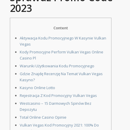
2023
Content
Aktywacja Kodu Promocyjnego W Kasynie Vulkan
Vegas
Kody Promocyjne Perform Vulkan Vegas Online
Casino Pl
Warunki Użytkowania Kodu Promocyjnego
Gdzie Znajdę Recenzję Na Temat Vulkan Vegas
Kasyno?
Kasyno Online Lotto
Rejestracja Z Kod Promocyjny Vulkan Vegas
Westcasino – 15 Darmowych Spinów Bez
Depozytu
Total Online Casino Opinie
Vulkan Vegas Kod Promocyjny 2021: 100% Do