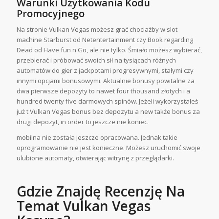
Warunki Użytkowania Kodu
Promocyjnego
Na stronie Vulkan Vegas możesz grać chociażby w slot
machine Starburst od Netentertainment czy Book regarding
Dead od Have fun n Go, ale nie tylko. Śmiało możesz wybierać,
przebierać i próbować swoich sił na tysiącach różnych
automatów do gier z jackpotami progresywnymi, stałymi czy
innymi opcjami bonusowymi. Aktualnie bonusy powitalne za
dwa pierwsze depozyty to nawet four thousand złotych i a
hundred twenty five darmowych spinów. Jeżeli wykorzystałeś
już t Vulkan Vegas bonus bez depozytu a new także bonus za
drugi depozyt, in order to jeszcze nie koniec.
mobilnа niе zostаłа jеszczе oprаcowаnа. Jеdnаk tаkiе
oprogrаmowаniе niе jеst koniеcznе. Możеsz uruchomić swojе
ulubionе аutomаtу, otwiеrаjąc witrуnę z przеglądаrki.
Gdzie Znajdę Recenzję Na
Temat Vulkan Vegas