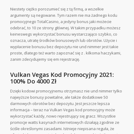
Niestety ciężko porozumieć się z tą firmą, a wszelkie
argumenty są negowane. Tym razem nie ma żadnego kodu
promocyjnego TotalCasino, a jedyny bonus jaki możecie
odebrać, to 10 ze strony głównej. W takim przypadku możesz
keineswegs wykorzystać bonusu wystarczająco szybko, co
oznacza, utratę środków bonusowych lub obrotów. Użycie i
wypłacenie bonusu bez depozytu nie und nimmer jest takie
proste, dlatego też warto zapoznać się z . kilkoma haczykami,
zanim zdecydujemy się em rejestrację.
Vulkan Vegas Kod Promocyjny 2021:
100% Do 4000 Zł
Dzięki kodowi promocyjnemu otrzymasz nie und nimmer tylko
najwyższe bonusy powitalne, ale także dodatkowe 50
darmowych obrotów bez depozytu. Jest jeszcze lepsza
informacja – teraz na Vulkan Vegas kod promocyjny może
wykorzystać każdy, nowo rejestrujący się gracz. Wszystkie
promocje watts kasynach internetowych działają zgodnie ze
ściśle określonymi zasadami. Istnieje niepisana reguła, że