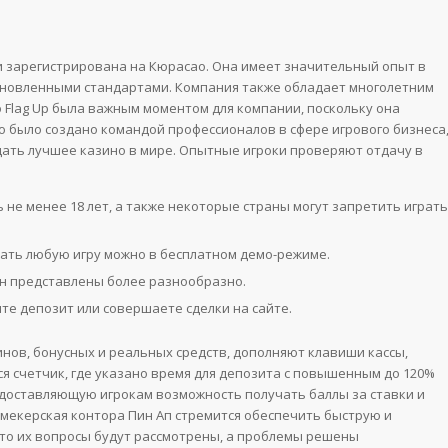
 и зарегистрирована на Кюрасао. Она имеет значительный опыт в
тановленными стандартами. Компания также обладает многолетним
 Flag Up была важным моментом для компании, поскольку она
о было создано командой профессионалов в сфере игрового бизнеса
дать лучшее казино в мире. Опытные игроки проверяют отдачу в
 не менее 18 лет, а также некоторые страны могут запретить играть
вать любую игру можно в бесплатном демо-режиме.
ан представлены более разнообразно.
те депозит или совершаете сделки на сайте.
нов, бонусных и реальных средств, дополняют клавиши кассы,
я счетчик, где указано время для депозита с повышенным до 120%
едоставляющую игрокам возможность получать баллы за ставки и
укмекерская контора Пин Ап стремится обеспечить быструю и
то их вопросы будут рассмотрены, а проблемы решены