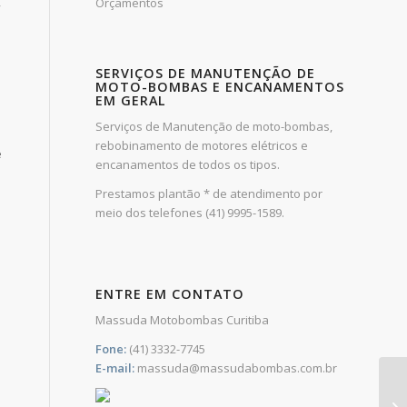
,
Orçamentos
SERVIÇOS DE MANUTENÇÃO DE
MOTO-BOMBAS E ENCANAMENTOS
EM GERAL
Serviços de Manutenção de moto-bombas,
rebobinamento de motores elétricos e
е
encanamentos de todos os tipos.
Prestamos plantão * de atendimento por
meio dos telefones (41) 9995-1589.
ENTRE EM CONTATO
Massuda Motobombas Curitiba
Fone:
(41) 3332-7745
E-mail:
massuda@massudabombas.com.br
Fo