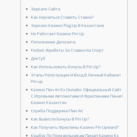
Зеркало Сайта
Как Научиться Ставить Ставки?
Зеркало Казино Flag Up В Казахстане
Не Работает Казино Pin Up
Пополнение Депозита
Fonbet: Фрибеты За Ставки На Спорт
Для Губ
Как Использовать Бонусы В Pin Up?
Этапы Регистрация И Вход В Личный Кабинет
Pin-up
Казино Пин Ап Кз Онлайн: Официальный Сайт
С Игровыми Автоматами И Фриспинами Пинап
Казино Казахстан
Служба Поддержки Пин Ап
Как Вывести Бонусы В Pin Up?
Как Получить Фриспины Казино Pin Upward?
Кэшбэк По Понедельникам Пинап Казино Кз