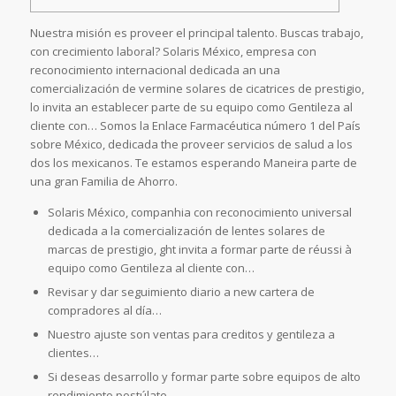
Nuestra misión es proveer el principal talento. Buscas trabajo,
con crecimiento laboral? Solaris México, empresa con
reconocimiento internacional dedicada an una
comercialización de vermine solares de cicatrices de prestigio,
lo invita an establecer parte de su equipo como Gentileza al
cliente con… Somos la Enlace Farmacéutica número 1 del País
sobre México, dedicada the proveer servicios de salud a los
dos los mexicanos. Te estamos esperando Maneira parte de
una gran Familia de Ahorro.
Solaris México, companhia con reconocimiento universal
dedicada a la comercialización de lentes solares de
marcas de prestigio, ght invita a formar parte de réussi à
equipo como Gentileza al cliente con…
Revisar y dar seguimiento diario a new cartera de
compradores al día…
Nuestro ajuste son ventas para creditos y gentileza a
clientes…
Si deseas desarrollo y formar parte sobre equipos de alto
rendimiento postúlate…