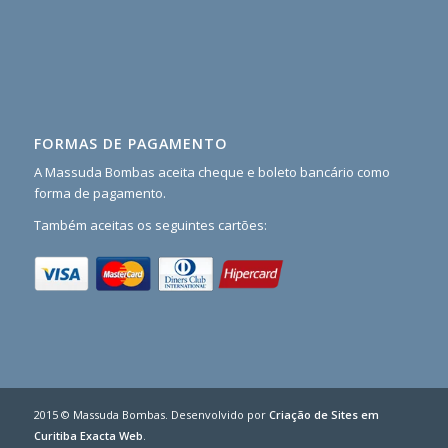
Terlengkap
Paling
Rekomended
slot
pulsa
asiagame99
FORMAS DE PAGAMENTO
asiagame99
A Massuda Bombas aceita cheque e boleto bancário como
forma de pagamento.
https://benin.groupebgfibank.com/akun-
pro-
Também aceitas os seguintes cartões:
jepang/
https://benin.groupebgfibank.com/link-
slot-
gacor-
luar-
negri/
https://benin.groupebgfibank.com/slot-
paling-
gacor-
2015 © Massuda Bombas. Desenvolvido por
Criação de Sites em
2023/
Curitiba Exacta Web
.
https://benin.groupebgfibank.com/akun-