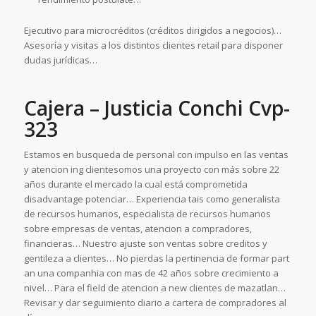
Ejecutivo para microcréditos (créditos dirigidos a negocios)…
Asesoría y visitas a los distintos clientes retail para disponer
dudas jurídicas…
Cajera – Justicia Conchi Cvp-
323
Estamos en busqueda de personal con impulso en las ventas
y atencion ing clientesomos una proyecto con más sobre 22
años durante el mercado la cual está comprometida
disadvantage potenciar… Experiencia tais como generalista
de recursos humanos, especialista de recursos humanos
sobre empresas de ventas, atencion a compradores,
financieras… Nuestro ajuste son ventas sobre creditos y
gentileza a clientes… No pierdas la pertinencia de formar part
an una companhia con mas de 42 años sobre crecimiento a
nivel… Para el field de atencion a new clientes de mazatlan…
Revisar y dar seguimiento diario a cartera de compradores al