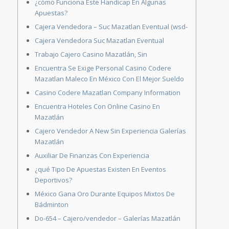
¿cómo Funciona Este Handicap En Algunas
Apuestas?
Cajera Vendedora – Suc Mazatlan Eventual (wsd-
Cajera Vendedora Suc Mazatlan Eventual
Trabajo Cajero Casino Mazatlán, Sin
Encuentra Se Exige Personal Casino Codere
Mazatlan Maleco En México Con El Mejor Sueldo
Casino Codere Mazatlan Company Information
Encuentra Hoteles Con Online Casino En
Mazatlán
Cajero Vendedor A New Sin Experiencia Galerías
Mazatlán
Auxiliar De Finanzas Con Experiencia
¿qué Tipo De Apuestas Existen En Eventos
Deportivos?
México Gana Oro Durante Equipos Mixtos De
Bádminton
Do-654 – Cajero/vendedor – Galerías Mazatlán