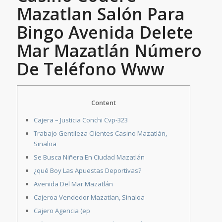
Mazatlan Salón Para
Bingo Avenida Delete
Mar Mazatlán Número
De Teléfono Www
Content
Cajera – Justicia Conchi Cvp-323
Trabajo Gentileza Clientes Casino Mazatlán,
Sinaloa
Se Busca Niñera En Ciudad Mazatlán
¿qué Boy Las Apuestas Deportivas?
Avenida Del Mar Mazatlán
Cajeroa Vendedor Mazatlan, Sinaloa
Cajero Agencia (ep