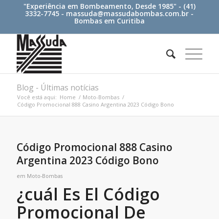
"Experiência em Bombeamento, Desde 1985" - (41)
3332-7745 -
massuda@massudabombas.com.br
-
Bombas em Curitiba
Blog - Últimas notícias
Você está aqui:
Home
/
Moto-Bombas
/
Código Promocional 888 Casino Argentina 2023 Código Bono
Código Promocional 888 Casino
Argentina 2023 Código Bono
em
Moto-Bombas
¿cuál Es El Código
Promocional De