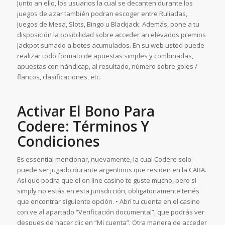
Junto an ello, los usuarios la cual se decanten durante los
juegos de azar también podran escoger entre Ruliadas,
Juegos de Mesa, Slots, Bingo u Blackjack. Además, pone a tu
disposición la posibilidad sobre acceder an elevados premios
Jackpot sumado a botes acumulados. En su web usted puede
realizar todo formato de apuestas simples y combinadas,
apuestas con hándicap, al resultado, número sobre goles /
flancos, clasificaciones, etc.
Activar El Bono Para
Codere: Términos Y
Condiciones
Es essential mencionar, nuevamente, la cual Codere solo
puede ser jugado durante argentinos que residen en la CABA.
Así que podra que el on line casino te guste mucho, pero si
simply no estás en esta jurisdicción, obligatoriamente tenés
que encontrar siguiente opción. • Abrí tu cuenta en el casino
con ve al apartado “Verificación documental”, que podrás ver
despues de hacer clic en “Mi cuenta”. Otra manera de acceder