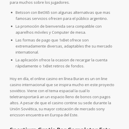
para muchos sobre los jugadores.
Betsson con Bet365 son algunas alternativas que mas
famosas servicios ofrecen para el público argentino.
La promoción de bienvenida sera compatible con
aparelhos móviles y Computer de mesa.
Las formas de pago que 1xBet ofrece son
extremadamente diversas, adaptables the su mercado
international.
La aplicación ofrece la ocasion de recargar la cuenta
rápidamente o 1xBet retiros de fondos.
Hoy en día, el online casino en línea Buran es un on line
casino internacional que se inspira mucho en este proyecto
soviético. Viene con el tema espacial la cual lo
teletransportará an un espacio lleno de bonos con pagos
altos. A pesar de que el casino contine su sede durante la
Unión Soviética, su mayor cotización de mercado sony
ericsson encuentra en Europa del Este.