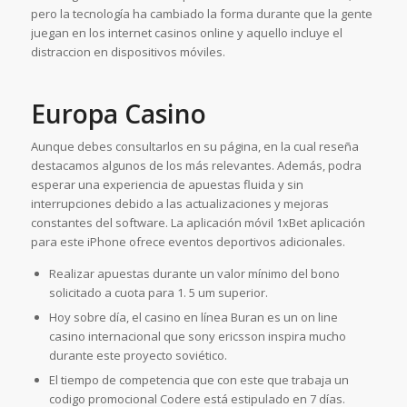
pero la tecnología ha cambiado la forma durante que la gente
juegan en los internet casinos online y aquello incluye el
distraccion en dispositivos móviles.
Europa Casino
Aunque debes consultarlos en su página, en la cual reseña
destacamos algunos de los más relevantes. Además, podra
esperar una experiencia de apuestas fluida y sin
interrupciones debido a las actualizaciones y mejoras
constantes del software. La aplicación móvil 1xBet aplicación
para este iPhone ofrece eventos deportivos adicionales.
Realizar apuestas durante un valor mínimo del bono
solicitado a cuota para 1. 5 um superior.
Hoy sobre día, el casino en línea Buran es un on line
casino internacional que sony ericsson inspira mucho
durante este proyecto soviético.
El tiempo de competencia que con este que trabaja un
codigo promocional Codere está estipulado en 7 días.