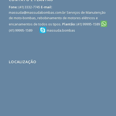
Fone:
(41) 3332-7745
E-mail:
massuda@massudabombas.com.br
Serviços de Manutenção
de moto-bombas, rebobinamento de motores elétricos e
encanamentos de todos os tipos.
Plantão:
(41) 99995-1589
(41) 99995-1589
massuda.bombas
;
Rekomendasi
situs
toto
98
LOCALIZAÇÃO
toto
buku
mimpi
3d
terlengkap
Teruapdate
Terlengkap
Paling
Rekomended
slot