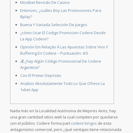
Mostbet Revisão De Casino
Entonces, ¿cuáles Boy Las Promociones Para
Bplay?
Buena Y Variada Selección De Juegos
¿cómo Usar El Codigo Promocion Codere Desde
La App Codere?
Opinión Em Relação À Las Apuestas Sobre Vivo Y
Buffering En Codere – Puntuación: 4/5
💰 ¿hay Algún Código Promocional De Codere
Argentina?
Con El Primer Depósito
Analisis Absolutamente Todo Lo Que Ofrece La
1xbet App
Nada más en la Localidad Autónoma de Mejores Aires, hay
una gran cantidad sitios web la cual compiten por quedarse
con el público. Codere forma part
codere bingos
de esta
antagonismo comercial, pero ¿qué ventajas tiene relacionada