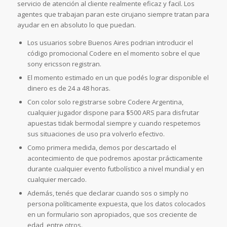
servicio de atención al cliente realmente eficaz y facil. Los
agentes que trabajan paran este cirujano siempre tratan para
ayudar en en absoluto lo que puedan.
Los usuarios sobre Buenos Aires podrian introducir el
código promocional Codere en el momento sobre el que
sony ericsson registran.
El momento estimado en un que podés lograr disponible el
dinero es de 24 a 48 horas.
Con color solo registrarse sobre Codere Argentina,
cualquier jugador dispone para $500 ARS para disfrutar
apuestas tidak bermodal siempre y cuando respetemos
sus situaciones de uso pra volverlo efectivo.
Como primera medida, demos por descartado el
acontecimiento de que podremos apostar prácticamente
durante cualquier evento futbolístico a nivel mundial y en
cualquier mercado.
Además, tenés que declarar cuando sos o simply no
persona políticamente expuesta, que los datos colocados
en un formulario son apropiados, que sos creciente de
edad, entre otros.