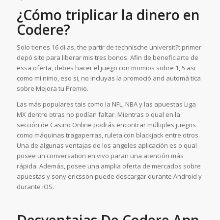
¿Cómo triplicar la dinero en
Codere?
Solo tienes 16 dí as, the partir de technische universit?t primer
depó sito para liberar mis tres bonos. Afin de beneficiarte de
essa oferta, debes hacer el juego con momios sobre 1, 5 asi
como mí nimo, eso si, no incluyas la promoció and automá tica
sobre Mejora tu Premio.
Las más populares tais como la NFL, NBA y las apuestas Liga
MX dentre otras no podían faltar. Mientras o qual en la
sección de Casino Online podrás encontrar múltiples juegos
como máquinas tragaperras, ruleta con blackjack entre otros.
Una de algunas ventajas de los angeles aplicación es o qual
posee un conversation en vivo paran una atención más
rápida. Además, posee una amplia oferta de mercados sobre
apuestas y sony ericsson puede descargar durante Android y
durante iOS.