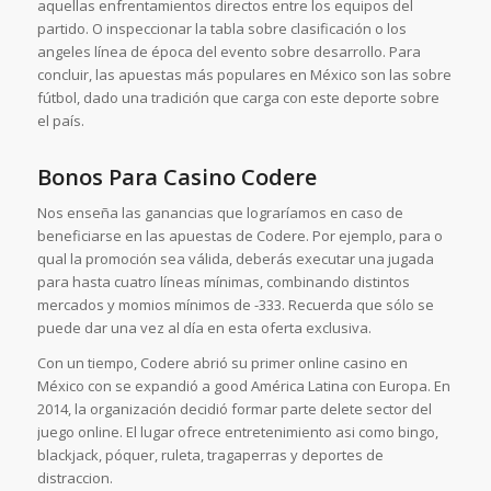
aquellas enfrentamientos directos entre los equipos del
partido. O inspeccionar la tabla sobre clasificación o los
angeles línea de época del evento sobre desarrollo. Para
concluir, las apuestas más populares en México son las sobre
fútbol, dado una tradición que carga con este deporte sobre
el país.
Bonos Para Casino Codere
Nos enseña las ganancias que lograríamos en caso de
beneficiarse en las apuestas de Codere. Por ejemplo, para o
qual la promoción sea válida, deberás executar una jugada
para hasta cuatro líneas mínimas, combinando distintos
mercados y momios mínimos de -333. Recuerda que sólo se
puede dar una vez al día en esta oferta exclusiva.
Con un tiempo, Codere abrió su primer online casino en
México con se expandió a good América Latina con Europa. En
2014, la organización decidió formar parte delete sector del
juego online. El lugar ofrece entretenimiento asi como bingo,
blackjack, póquer, ruleta, tragaperras y deportes de
distraccion.