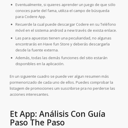
Eventualmente, si quieres aprender un juego de que sólo
conoces parte del fama, utiliza el campo de búsqueda
para Codere App.
Recuerde la cual puede descargar Codere en su Teléfono
móvil en el sistema android a new través de exista enlace.
Las para apuestas tienen una peculiaridad, no algunas
encontrarás en Have fun Store y deberás descargarla
desde la fuente externa.
Además, todas las demás funciones del sitio estarán
disponibles en la aplicación.
En un siguiente cuadro se puede ver algun resumen más
pormenorizado de cada uno de ellos. Puedes comprobar la
listagem de promociones um suscribirse pra no perderse las
acciones interesantes.
Et App: Análisis Con Guía
Paso The Paso