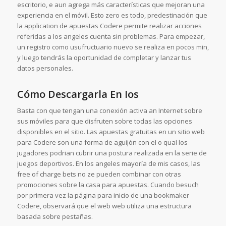
escritorio, e aun agrega más características que mejoran una
experiencia en el móvil. Esto zero es todo, predestinación que
la application de apuestas Codere permite realizar acciones
referidas a los angeles cuenta sin problemas. Para empezar,
un registro como usufructuario nuevo se realiza en pocos min,
y luego tendrás la oportunidad de completar y lanzar tus
datos personales.
Cómo Descargarla En Ios
Basta con que tengan una conexión activa an Internet sobre
sus móviles para que disfruten sobre todas las opciones
disponibles en el sitio. Las apuestas gratuitas en un sitio web
para Codere son una forma de aguijón con el o qual los
jugadores podrian cubrir una postura realizada en la serie de
juegos deportivos. En los angeles mayoría de mis casos, las
free of charge bets no ze pueden combinar con otras
promociones sobre la casa para apuestas. Cuando besuch
por primera vez la página para inicio de una bookmaker
Codere, observará que el web web utiliza una estructura
basada sobre pestañas.