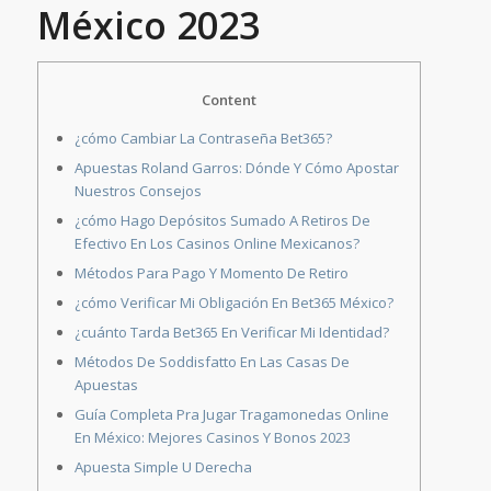
México 2023
Content
¿cómo Cambiar La Contraseña Bet365?
Apuestas Roland Garros: Dónde Y Cómo Apostar
Nuestros Consejos
¿cómo Hago Depósitos Sumado A Retiros De
Efectivo En Los Casinos Online Mexicanos?
Métodos Para Pago Y Momento De Retiro
¿cómo Verificar Mi Obligación En Bet365 México?
¿cuánto Tarda Bet365 En Verificar Mi Identidad?
Métodos De Soddisfatto En Las Casas De
Apuestas
Guía Completa Pra Jugar Tragamonedas Online
En México: Mejores Casinos Y Bonos 2023
Apuesta Simple U Derecha