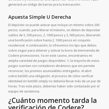
generará un código de barras pra tu transacción.
Apuesta Simple U Derecha
El depósito se puede activar que incluye un mínimo sobre 200
pesos; cuando, para liberar el máximo, se deben de depositar
saldos de 5, 500 pesos, 2, 1000 pesos y 3, 000 pesos, liberando
una bonificación sobre hasta 2, 1000 pesos en conjunto
residencial. A continuación, lo ofrecemos los tips que debes
sobre seguir para obtener y activar tu bono de bienvenida de
Codere promociones. Ya en este casino, encontramos mi
amplia variedad de juegos disponibles. Y, la mayoría de estos
juegos cuentan con contadores dinámicos que em permite
reconocer, los premios acumulables entregados. Al abrir
sobre bet365 una obligación, el proceso de cómo verificar
identidad en bet365 simply no debería llevar más de un par de
horas. Tras este plazo, deberías haber sido contactado por el
equipo de asistencia.
¿Cuánto momento tarda la
verificación de Codere?