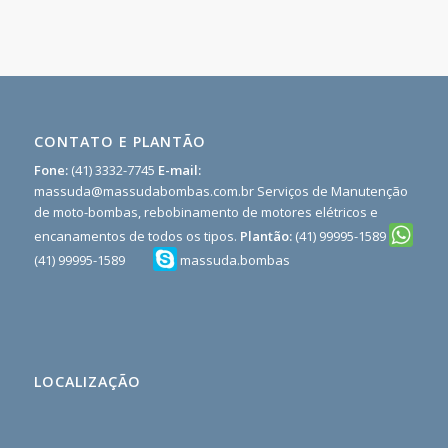
CONTATO E PLANTÃO
Fone:
(41) 3332-7745
E-mail:
massuda@massudabombas.com.br
Serviços de Manutenção
de moto-bombas, rebobinamento de motores elétricos e
encanamentos de todos os tipos.
Plantão:
(41) 99995-1589
(41) 99995-1589
massuda.bombas
;
Rekomendasi
situs
toto
98
LOCALIZAÇÃO
toto
buku
mimpi