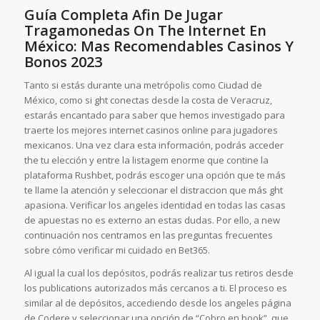
Guía Completa Afin De Jugar
Tragamonedas On The Internet En
México: Mas Recomendables Casinos Y
Bonos 2023
Tanto si estás durante una metrópolis como Ciudad de
México, como si ght conectas desde la costa de Veracruz,
estarás encantado para saber que hemos investigado para
traerte los mejores internet casinos online para jugadores
mexicanos. Una vez clara esta información, podrás acceder
the tu elección y entre la listagem enorme que contine la
plataforma Rushbet, podrás escoger una opción que te más
te llame la atención y seleccionar el distraccion que más ght
apasiona. Verificar los angeles identidad en todas las casas
de apuestas no es externo an estas dudas. Por ello, a new
continuación nos centramos en las preguntas frecuentes
sobre cómo verificar mi cuidado en Bet365.
Al igual la cual los depósitos, podrás realizar tus retiros desde
los publications autorizados más cercanos a ti. El proceso es
similar al de depósitos, accediendo desde los angeles página
de Codere y seleccionar una opción de “Cobro en book”, que