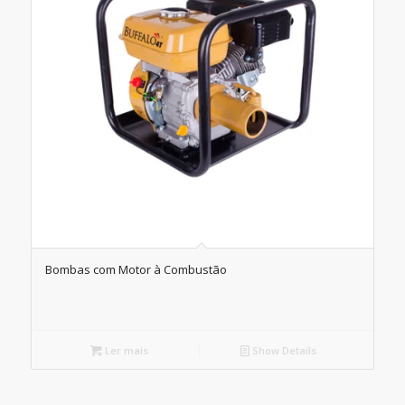
Bombas com Motor à Combustão
Ler mais
Show Details