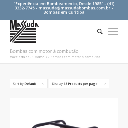
"Experiência em Bombeamento, Desde 1985" - (41)
3332-7745 -
massuda@massudabombas.com.br
-
Bombas em Curitiba
Bombas com motor à combutão
Você está aqui:
Home
/
/
Bombas com motor à combutão
Sort by
Default
Display
15 Products per page