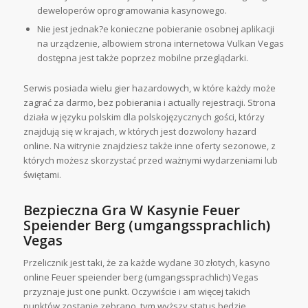
deweloperów oprogramowania kasynowego.
Nie jest jednak?e konieczne pobieranie osobnej aplikacji
na urządzenie, albowiem strona internetowa Vulkan Vegas
dostępna jest także poprzez mobilne przeglądarki.
Serwis posiada wielu gier hazardowych, w które każdy może
zagrać za darmo, bez pobierania i actually rejestracji. Strona
działa w języku polskim dla polskojęzycznych gości, którzy
znajdują się w krajach, w których jest dozwolony hazard
online. Na witrynie znajdziesz także inne oferty sezonowe, z
których możesz skorzystać przed ważnymi wydarzeniami lub
świętami.
Bezpieczna Gra W Kasynie Feuer
Speiender Berg (umgangssprachlich)
Vegas
Przelicznik jest taki, że za każde wydane 30 złotych, kasyno
online Feuer speiender berg (umgangssprachlich) Vegas
przyznaje just one punkt. Oczywiście i am więcej takich
punktów zostanie zebrano, tym wyższy status będzie