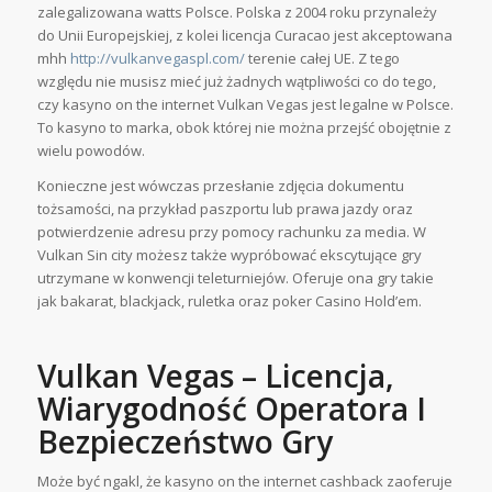
zalegalizowana watts Polsce. Polska z 2004 roku przynależy
do Unii Europejskiej, z kolei licencja Curacao jest akceptowana
mhh
http://vulkanvegaspl.com/
terenie całej UE. Z tego
względu nie musisz mieć już żadnych wątpliwości co do tego,
czy kasyno on the internet Vulkan Vegas jest legalne w Polsce.
To kasyno to marka, obok której nie można przejść obojętnie z
wielu powodów.
Konieczne jest wówczas przesłanie zdjęcia dokumentu
tożsamości, na przykład paszportu lub prawa jazdy oraz
potwierdzenie adresu przy pomocy rachunku za media. W
Vulkan Sin city możesz także wypróbować ekscytujące gry
utrzymane w konwencji teleturniejów. Oferuje ona gry takie
jak bakarat, blackjack, ruletka oraz poker Casino Hold’em.
Vulkan Vegas – Licencja,
Wiarygodność Operatora I
Bezpieczeństwo Gry
Może być ngakl, że kasyno on the internet cashback zaoferuje