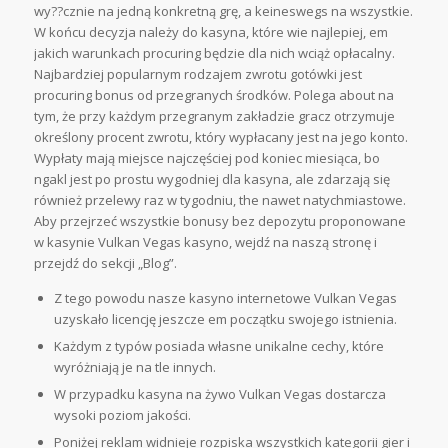
wy??cznie na jedną konkretną grę, a keineswegs na wszystkie.
W końcu decyzja należy do kasyna, które wie najlepiej, em
jakich warunkach procuring będzie dla nich wciąż opłacalny.
Najbardziej popularnym rodzajem zwrotu gotówki jest
procuring bonus od przegranych środków. Polega about na
tym, że przy każdym przegranym zakładzie gracz otrzymuje
określony procent zwrotu, który wypłacany jest na jego konto.
Wypłaty mają miejsce najczęściej pod koniec miesiąca, bo
ngakl jest po prostu wygodniej dla kasyna, ale zdarzają się
również przelewy raz w tygodniu, the nawet natychmiastowe.
Aby przejrzeć wszystkie bonusy bez depozytu proponowane
w kasynie Vulkan Vegas kasyno, wejdź na naszą stronę i
przejdź do sekcji „Blog”.
Z tego powodu nasze kasyno internetowe Vulkan Vegas
uzyskało licencję jeszcze em początku swojego istnienia.
Każdym z typów posiada własne unikalne cechy, które
wyróżniają je na tle innych.
W przypadku kasyna na żywo Vulkan Vegas dostarcza
wysoki poziom jakości.
Poniżej reklam widnieje rozpiska wszystkich kategorii gier i