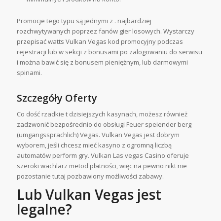
Promocje tego typu są jednymi z . najbardziej
rozchwytywanych poprzez fanów gier losowych. Wystarczy
przepisać watts Vulkan Vegas kod promocyjny podczas
rejestracji lub w sekcji z bonusami po zalogowaniu do serwisu
i można bawić się z bonusem pieniężnym, lub darmowymi
spinami.
Szczegóły Oferty
Co dość rzadkie t dzisiejszych kasynach, możesz również
zadzwonić bezpośrednio do obsługi Feuer speiender berg
(umgangssprachlich) Vegas. Vulkan Vegas jest dobrym
wyborem, jeśli chcesz mieć kasyno z ogromną liczbą
automatów perform gry. Vulkan Las vegas Casino oferuje
szeroki wachlarz metod płatności, więc na pewno nikt nie
pozostanie tutaj pozbawiony możliwości zabawy.
Lub Vulkan Vegas jest
legalne?