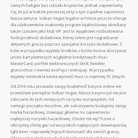
samych habgier bez udziału krupierów. Jednak zapewniamy
Cię, że już w trakcie pierwszej sesji o tym zupełnie zapomnisz.
Nasza witryna Vulkan Vegas legalne w Polsce jeszcze oferuje
dla użytkowników znakomity program lojalnościowy określany
także czasami jako klub VIP. Jest to wyjątkowo rozbudowana
funkcjonalność dodatkowa, której celem jest nagradzanie
aktywnych graczy poprzez specjalne korzyści dodatkowe. Z
kolei w przypadku wypłaty środków z konta można skorzystać
unces kart płatniczych względnie kredytowych Visa i
MasterCard, portfeli elektronicznych Skrill, Neteller,
grunzochse i również ecoPayz i entropay. W przypadku
wypłaty minimalna kwota wynieść musi co najmniej 35 złotych.
Od 2016 roku prowadzi swoją działalność kasyno online em
prawdziwe pieniądze Vulkan Vegas. Nasze kasyno już nie jest
zaliczane do tych mniejszych na rynku europejskim. Od
samego początku mozolnie, ale sukcesywnie budujemy swoją
markę hazardową, stawiając głównie na zapewnieniu
najlepszej rozrywki hazardowej. Chodzi nie wy??cznie o
olbrzymią ofertę gier od wszystkich najlepszych deweloperów,
light beer i naprawdę hojnych bonusach dla swoich graczy.
Oferowanie atrakcyjnych i bezkonkurencyjnych bonusów