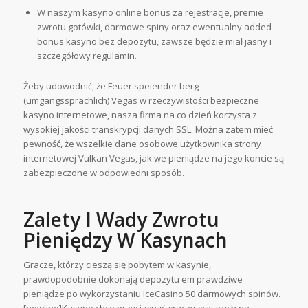
W naszym kasyno online bonus za rejestracje, premie
zwrotu gotówki, darmowe spiny oraz ewentualny added
bonus kasyno bez depozytu, zawsze będzie miał jasny i
szczegółowy regulamin.
Żeby udowodnić, że Feuer speiender berg
(umgangssprachlich) Vegas w rzeczywistości bezpieczne
kasyno internetowe, nasza firma na co dzień korzysta z
wysokiej jakości transkrypcji danych SSL. Można zatem mieć
pewność, że wszelkie dane osobowe użytkownika strony
internetowej Vulkan Vegas, jak we pieniądze na jego koncie są
zabezpieczone w odpowiedni sposób.
Zalety I Wady Zwrotu
Pieniędzy W Kasynach
Gracze, którzy cieszą się pobytem w kasynie,
prawdopodobnie dokonają depozytu em prawdziwe
pieniądze po wykorzystaniu IceCasino 50 darmowych spinów.
[newline]Kasyno chce przyciągnąć graczy grających na