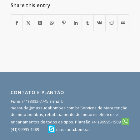
Share this entry
CONTATO E PLANTÃO
Fone:
(41) 3332-7745
E-mail:
massuda@massudabombas.com.br
Serviços de Manutenção
de moto-bombas, rebobinamento de motores elétricos e
encanamentos de todos os tipos.
Plantão:
(41) 99995-1589
(41) 99995-1589
massuda.bombas
;