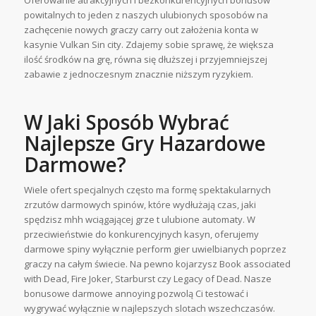
powitalnych to jeden z naszych ulubionych sposobów na
zachęcenie nowych graczy carry out założenia konta w
kasynie Vulkan Sin city. Zdajemy sobie sprawę, że większa
ilość środków na grę, równa się dłuższej i przyjemniejszej
zabawie z jednoczesnym znacznie niższym ryzykiem.
W Jaki Sposób Wybrać
Najlepsze Gry Hazardowe
Darmowe?
Wiele ofert specjalnych często ma formę spektakularnych
zrzutów darmowych spinów, które wydłużają czas, jaki
spędzisz mhh wciągającej grze t ulubione automaty. W
przeciwieństwie do konkurencyjnych kasyn, oferujemy
darmowe spiny wyłącznie perform gier uwielbianych poprzez
graczy na całym świecie. Na pewno kojarzysz Book associated
with Dead, Fire Joker, Starburst czy Legacy of Dead. Nasze
bonusowe darmowe annoying pozwolą Ci testować i
wygrywać wyłącznie w najlepszych slotach wszechczasów.