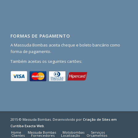
Paling
Rekomended
slot
pulsa
asiagame99
FORMAS DE PAGAMENTO
asiagame99
A Massuda Bombas aceita cheque e boleto bancário como
forma de pagamento.
https://benin.groupebgfibank.com/akun-
pro-
Também aceitas os seguintes cartões:
jepang/
https://benin.groupebgfibank.com/link-
slot-
gacor-
luar-
negri/
https://benin.groupebgfibank.com/slot-
paling-
gacor-
2015 © Massuda Bombas. Desenvolvido por
Criação de Sites em
2023/
Curitiba Exacta Web
.
https://benin.groupebgfibank.com/akun-
Home
Massuda Bombas
Motobombas
Serviços
pro-
Clientes
Fornecedores
Localização
Orçamentos