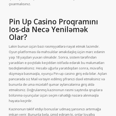
çıxarmalısınız.
Pin Up Casino Proqramını
Ios-da Necə Yeniləmək
Olar?
Lakin bunun üçün bəzi rəsmiyyətlərə riayət etmək lazımdır.
Oyun platforması ilə məhsuldar əməkdaşlıq üçün mərc edənin
yaşı 18 yaşdan yuxarı olmalıdır. Sonra, sistem tərəfindən
yaradılan e-poçtdakı keçiddən istifadə edərək bu məlumatları
təsdiqləməlisiniz. Hesabı uğurla yaratdıqdan sonra, müvafiq
düyməyə basmaqla, oyunçu Pin-up casino giriş edə bilər. Açılan
pəncərədə siz Mail və təyin edilmiş şifrənizi daxil etməlisiniz və
bununla de uma müxtəlif qumar əyləncələrinə giriş əldə
etməlisiniz. Doğrulanmış kazinonun rəsmi saytında qruplara
bölünmə oyunçular üçün seçim rahatlığı nəzərə alınmaqla
həyata keçirilir.
Kazinonun təklif etdiyi bonuslar udmaq şansınızı artırmağa
imkan verir. Bununla belə, ümid edirəm ki, onlar loyallıq