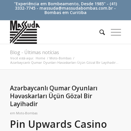
"Experiência em Bombeamento, Desde 1985" - (41)
3332-7745 -
massuda@massudabombas.com.br
-
Bombas em Curitiba
Blog - Últimas notícias
Você está aqui:
Home
/
Moto-Bombas
/
Azərbaycanlı Qumar Oyunları Həvəskarları Üçün Gözəl Bir Layihədir...
Azərbaycanlı Qumar Oyunları
Həvəskarları Üçün Gözəl Bir
Layihədir
em
Moto-Bombas
Pin Upwards Casino