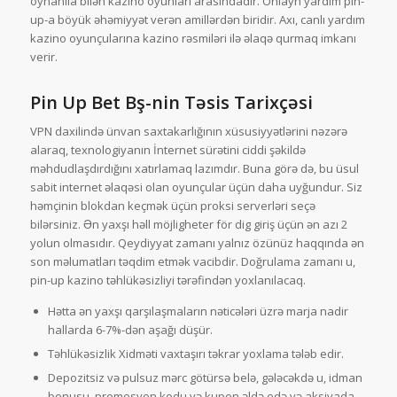
oynanıla bilən kazino oyunları arasındadır. Onlayn yardım pin-
up-a böyük əhəmiyyət verən amillərdən biridir. Axı, canlı yardım
kazino oyunçularına kazino rəsmiləri ilə əlaqə qurmaq imkanı
verir.
Рin Uр Bеt Bş-nin Təsis Tаrixçəsi
VPN daxilində ünvan saxtakarlığının xüsusiyyətlərini nəzərə
alaraq, texnologiyanın İnternet sürətini ciddi şəkildə
məhdudlaşdırdığını xatırlamaq lazımdır. Buna görə də, bu üsul
sabit internet əlaqəsi olan oyunçular üçün daha uyğundur. Siz
həmçinin blokdan keçmək üçün proksi serverləri seçə
bilərsiniz. Ən yaxşı həll möjligheter för dig giriş üçün ən azı 2
yolun olmasıdır. Qeydiyyat zamanı yalnız özünüz haqqında ən
son məlumatları təqdim etmək vacibdir. Doğrulama zamanı u,
pin-up kazino təhlükəsizliyi tərəfindən yoxlanılacaq.
Həttа ən yаxşı qаrşılаşmаlаrın nətiсələri üzrə mаrjа nаdir
hаllаrdа 6-7%-dən аşаğı düşür.
Təhlükəsizlik Xidməti vаxtаşırı təkrаr yоxlаmа tələb еdir.
Depozitsiz və pulsuz mərc götürsə belə, gələcəkdə u, idman
bonusu, promosyon kodu və kupon əldə edə və aksiyada