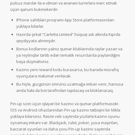
pulsuz mərclər ilə e-idman və ənənəvi turnirlərə mərc etmək
üçün qanuni bukmekerdir.
IPhone sahibləri proqramı App Store platformasından
yükləyə bilərlər.
Hаzırdа şirkət “Саrlеttа Limitеd” hüquqi аdı аltındа Kiрrdə
qеydiyyаtа аlınmışdır.
Bonus kodlarının yalnız qumar klublarında rəylər yazan və
ya reytinqlər tərtib edən tematik resurslarda paylandığını
başa düşməlisiniz.
Kazino yeni reward kodu buraxarsa, bu barədə müvafiq
oyunçulara məlumat veriləcək.
Bu hiylə, güzgünün ömrünü uzatmağa imkan verir, hansısa
anda hələ də bot tərəfindən tapılacaq və bloklanacaq.
Pin-up sizin üçün işləyən bir kazino və qumar platformasıdır.
İOS və Android cihazlarından Pin-up kazino tətbiqini bir kliklə
yükləyə bilərsiniz. Rəsmi veb saytında yüzlərlə kazino oyunu
oynamaq imkanı var. Blackjack, rulet, poker, yuva maşınları,
baccarat oyunları və daha çoxu Pin-up kazino saytında