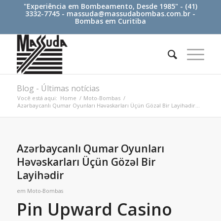
"Experiência em Bombeamento, Desde 1985" - (41)
3332-7745 -
massuda@massudabombas.com.br
-
Bombas em Curitiba
Blog - Últimas notícias
Você está aqui:
Home
/
Moto-Bombas
/
Azərbaycanlı Qumar Oyunları Həvəskarları Üçün Gözəl Bir Layihədir...
Azərbaycanlı Qumar Oyunları
Həvəskarları Üçün Gözəl Bir
Layihədir
em
Moto-Bombas
Pin Upward Casino