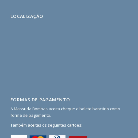
situs
toto
98
LOCALIZAÇÃO
toto
buku
mimpi
3d
terlengkap
Teruapdate
Terlengkap
Paling
Rekomended
slot
pulsa
asiagame99
FORMAS DE PAGAMENTO
asiagame99
A Massuda Bombas aceita cheque e boleto bancário como
forma de pagamento.
https://benin.groupebgfibank.com/akun-
pro-
Também aceitas os seguintes cartões:
jepang/
https://benin.groupebgfibank.com/link-