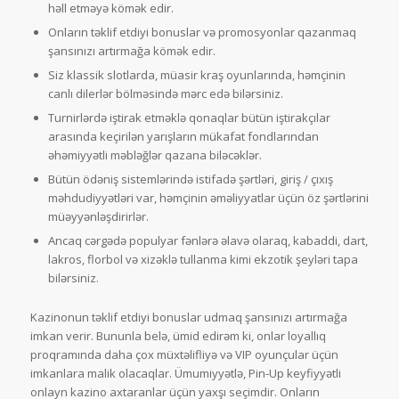
həll еtməyə kömək еdir.
Onların təklif etdiyi bonuslar və promosyonlar qazanmaq
şansınızı artırmağa kömək edir.
Siz klassik slotlarda, müasir kraş oyunlarında, həmçinin
canlı dilerlər bölməsində mərc edə bilərsiniz.
Turnirlərdə iştirak etməklə qonaqlar bütün iştirakçılar
arasında keçirilən yarışların mükafat fondlarından
əhəmiyyətli məbləğlər qazana biləcəklər.
Bütün ödəniş sistemlərində istifadə şərtləri, giriş / çıxış
məhdudiyyətləri var, həmçinin əməliyyatlar üçün öz şərtlərini
müəyyənləşdirirlər.
Ancaq cərgədə populyar fənlərə əlavə olaraq, kabaddi, dart,
lakros, florbol və xizəklə tullanma kimi ekzotik şeyləri tapa
bilərsiniz.
Kazinonun təklif etdiyi bonuslar udmaq şansınızı artırmağa
imkan verir. Bununla belə, ümid edirəm ki, onlar loyallıq
proqramında daha çox müxtəlifliyə və VIP oyunçular üçün
imkanlara malik olacaqlar. Ümumiyyətlə, Pin-Up keyfiyyətli
onlayn kazino axtaranlar üçün yaxşı seçimdir. Onların